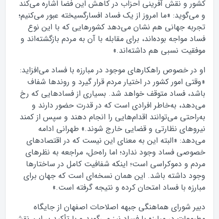
کشور و نقش آفرینی احزاب در کاهش این فضا اشاره می‌کند
و می‌گوید: «ما امروز از یک فساد افسارگسیخته عبور می‌کنیم؛
تجربه جهانی هم نشان می‌دهد کشورهایی که با این نوع
فساد مواجه بوده‌اند، برای مقابله با آن به مردم بازگشته‌اند و
موفقیت نسبی هم داشته‌اند.»
او در خصوص راهکارهای موجود در مبارزه با فساد می‌افزاید:
«وقتی امور کشور در اختیار مردم قرار گیرد و روندها شفاف
باشد، فساد متوقف خواهد شد. بسیاری از فسادهایی که رخ
می‌دهد، به‌خاطر افرادی است که در قدرت حضور دارند و
به‌راحتی می‌توانند اقدام‌هایی را انجام دهند و سپس از کمند
نیروهای نظارتی و قضایی خارج شوند.» طهرانی ادامه
می‌دهد: «البته این به معنای این نیست که در اقتصادهای
خصوصی فساد وجود ندارد؛ اما راه‌حل، مراجعه به نظرهای
مردم و دموکراسی است؛ اینکه شفافیت کامل در ساختارها
وجود داشته باشد. این همان نسخه‌ای است که جهان برای
مبارزه با فساد امتحان کرده و نتیجه گرفته است.»
دبیر شورای هماهنگی جبهه اصلاحات اصفهان از جایگاه
مطبوعات در مبارزه با فساد نیز می‌گوید و با تأکید بر این نقش