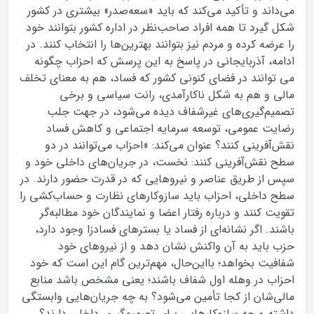
می‌داند و تأکید می‌کند که باید «سعه‌صدر» بیشتری در کشور
شکل گیرد تا همه افراد صاحب‌نظر در اداره کشور بتوانند خود
را عرضه کرده و مردم نیز بتوانند بهترین‌ها را انتخاب کنند. در
ادامه، آذربایجانی در پاسخ به این پرسش که احزاب چگونه
می توانند در فضای کنونی کشور که فساد، هم به معنای تخلف
مالی و هم به شکل ناکارآمدی، رانت سیاسی و برخی
تصمیم‌گیری‌های غیرشفاف دیده می‌شود، در جهت جلب
رضایت عمومی، توسعه سرمایه اجتماعی و کاهش فساد
نقش‌آفرینی کنند؟ عنوان می‌کند: «احزاب می‌توانند در دو
سطح نقش‌آفرینی کنند: نخست، در جریان‌های داخلی خود و
سپس از طریق عناصر و نیروهایی که در قدرت حضور دارند. در
سطح داخلی، احزاب باید سازوکارهای نظارت و حساب‌کشی را
تقویت کنند و درباره رفتار اعضا و نمایندگان خود مطالبه‌گر
باشند. اگر نشانه‌ای از فساد یا بسترهای فسادزا وجود دارد،
حزب باید به آن واکنش نشان دهد و از نیروهای خود
شفافیت بخواهد؛ بااین‌حال، مهم‌ترین گام این است که خود
احزاب در وهله اول شفاف باشند؛ یعنی مشخص باشد منابع
مالی‌شان از کجا تأمین می‌شود؟ به چه جریان‌هایی وابستگی
داشته و چه سازوکارهایی برای تصمیم‌گیری داخلی دارند؟