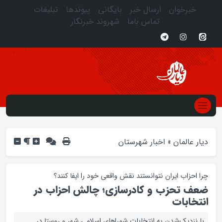
خبرخوان
ارسال خبر
بایگانی
پیوندها
تبلیغات
تماس باما
شهروند خبرنگار
دیار عالمان
»
اخبار شهرستان
چرا احزاب ایران نتوانستند نقش واقعی خود را ایفا کنند؟
ضعف تحزب و کادرسازی؛ چالش احزاب در
انتخابات
با نزدیک‌شدن به انتخابات شوراهای اسلامی شهر و روستا در