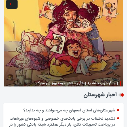
زن اگر خوب باشه یه زندگی حالش خوبه/روز زن مبارک
اخبار شهرستان
شهرستان‌های استان اصفهان چه می‌خواهند و چه ندارند؟
تشدید تخلفات در برخی بانک‌های خصوصی و شیوه‌های غیرشفاف
در پرداخت تسهیلات کلان، بار دیگر عملکرد شبکه بانکی کشور را در