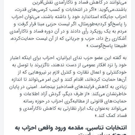
می‌توانند در کاهش فساد و ناکارآمدی نقش‌آفرین
باشند،می‌گوید: «اگر در انتخابات و کسب کرسی‌های قدرت،
احزاب جایگاه استاندارد خود را داشته باشند، می‌توان احزاب
را پاسخ‌گو کرد؛به‌طورمثال، اگر لیست حزبی مبنا قرار گرفت و
مردم به یک رویکرد رأی دادند و در آن دوره فساد و ناکارآمدی
آشکاری رخ داد، حزب و جریانی که از آن لیست حمایت‌کرده،
طبیعتا پاسخ‌گوست.»
به گفته‌ این عضو حزب ندای ایرانیان، احزاب برای اینکه اعتبار
خود را نزد افکار عمومی از دست ندهند، ناگزیرند با توسل به
خودکنترلی و اعمال نظارت و کنترل لازم بر نیروهایی که از
آن‌ها حمایت کرده‌اند، اقدام کنند و این امر می‌تواند تا اندازه
زیادی به کاهش فرایندهای فسادخیز بینجامد. امینی در پایان
خاطرنشان می‌کند: «از طرف دیگر، گردش آزاد اطلاعات و
حمایت‌های قانونی از مطالبه‌گری احزاب در حوزه‌ رسانه
می‌تواند به‌عنوان یک ابزار نظارتی به کاهش ناکارآمدی و
فساد کمک کند.»
انتخابات تناسبی، مقدمه ورود واقعی احزاب به
صحنه سیاسی است