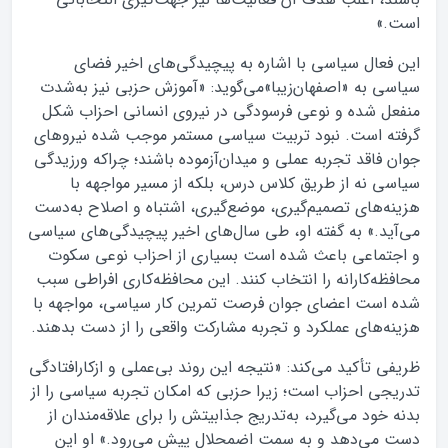
است.»
این فعال سیاسی با اشاره به پیچیدگی‌های اخیر فضای
سیاسی به «اصفهان‌زیبا»می‌گوید: «آموزش حزبی نیز به‌شدت
منفعل شده و نوعی فرسودگی در نیروی انسانی احزاب شکل
گرفته است. نبود تربیت سیاسی مستمر موجب شده نیروهای
جوان فاقد تجربه عملی و میدان‌آزموده باشند؛ چراکه ورزیدگی
سیاسی نه از طریق کلاس درس، بلکه از مسیر مواجهه با
هزینه‌های تصمیم‌گیری، موضع‌گیری، اشتباه و اصلاح به‌دست
می‌آید.» به گفته او، طی سال‌های اخیر پیچیدگی‌های سیاسی
و اجتماعی باعث شده است بسیاری از احزاب نوعی سکوت
محافظه‌کارانه را انتخاب کنند. این محافظه‌کاری افراطی سبب‌
شده است اعضای جوان فرصت تمرین کار سیاسی، مواجهه با
هزینه‌های عملکرد و تجربه مشارکت واقعی را از دست بدهند.
ظریفی تأکید می‌کند: «نتیجه این روند بی‌عملی و ازکارافتادگی
تدریجی احزاب است؛ زیرا حزبی که امکان تجربه سیاسی را از
بدنه خود می‌گیرد، به‌تدریج جذابیتش را برای علاقه‌مندان از
دست می‌دهد و به سمت اضمحلال پیش می‌رود.» او این