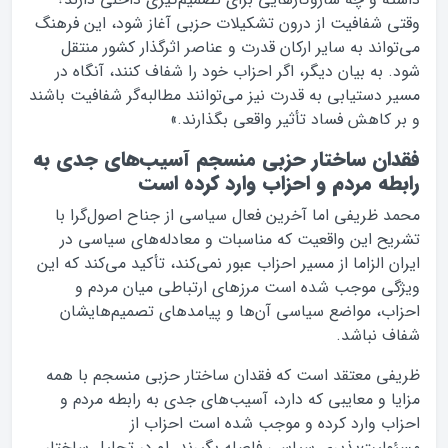
وقتی شفافیت از درون تشکیلات حزبی آغاز شود، این فرهنگ
می‌تواند به سایر ارکان قدرت و عناصر اثرگذار کشور منتقل
شود. به بیان دیگر، اگر احزاب خود را شفاف کنند، آنگاه در
مسیر دستیابی به قدرت نیز می‌توانند مطالبه‌گر شفافیت باشند
و بر کاهش فساد تأثیر واقعی بگذارند.»
فقدان ساختار حزبی منسجم آسیب‌های جدی به
رابطه مردم و احزاب وارد کرده است
محمد ظریفی اما آخرین فعال سیاسی از جناح اصول‌گرا با
تشریح این واقعیت که مناسبات و معادله‌های سیاسی در
ایران الزاما از مسیر احزاب عبور نمی‌کند، تأکید می‌کند که این
ویژگی موجب شده است مرزهای ارتباطی میان مردم و
احزاب، مواضع سیاسی آن‌ها و پیامدهای تصمیم‌هایشان
شفاف نباشد.
ظریفی معتقد است که فقدان ساختار حزبی منسجم با همه
مزایا و معایبی که دارد، آسیب‌های جدی به رابطه مردم و
احزاب وارد کرده و موجب شده است احزاب از
مسئولیت‌پذیری سیاسی فاصله بگیرند. او در تحلیل ساختار