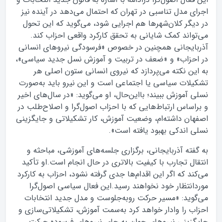
اجرای مدل تناسبی در تهران که احتمال می‌دهد در آینده نیز
در دیگر کلان‌شهرها هم اجرایی شود، می‌گوید که این تحول
می‌تواند کمک شایانی به تحقق کارکرد واقعی احزاب کند.
آذربایجانی همچنین در خصوص «فرسودگی نیروهای انسانی
در احزاب» و «ضعف در تربیت و آموزش نسل جدید سیاسی»،
به این نکته می‌پردازد که نیروی انسانی ستون اصلی هر
تشکیلات سیاسی یا اجتماعی است و این نیرو باید به‌صورت
نسلی آموزش ببیند؛ بااین‌حال، او می‌گوید: «در سال‌های اخیر
و براساس ارتباط‌هایی که با احزاب اصول‌گرا و اصلاح‌طلب در
اصفهان داشته‌ام، وضعیت آموزش، کار تشکیلاتی و جایگزینی
نسلی اندکی بهبود یافته است».
به گفته آذربایجانی، برگزاری جلسه‌های آموزشی، مباحثه و
انتقال تجارب با کیفیت بالاتری در حال انجام است.او تأکید
می‌کند که اگر این اقدام‌ها جدی گرفته نشود، احزاب به کارکرد
موردانتظار خود نخواهند رسید.این فعال سیاسی اصول‌گرا
می‌گوید: «مسیر حرکت روبه‌جلوست و مدل جدید انتخابات
احزاب را وادار خواهد کرد به‌سمت آموزش، تشکیلاتی‌سازی و
جایگزینی نیروهای جوان به جای نیروهای فرسوده حرکت