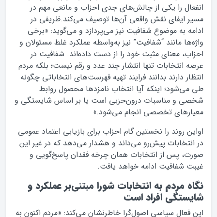
انفعال را یکی از چالش‌های جدی احزاب و مانعی مهم در
مسیر ایفای نقش واقعی آن‌ها توصیف می‌کند.ظریفی در
ادامه به موضوع شفافیت نیز می‌پردازد و می‌گوید: «برخی
واژه‌ها مانند “شفافیت” نیز به‌واسطه عملکرد غلط مسئولان و
احزاب، معنای مثبت خود را از دست داده‌اند. شفافیت در
عرصه انتخابات تنها انتشار چند عدد و رقم نیست؛ بلکه مردم
انتظار دارند بدانند فرایند تهیه فهرست‌های انتخاباتی چگونه
طی می‌شود؛ اینکه آیا انتخاب نامزدها محصول روابط
شخصی و مناسبات درون‌حزبی است یا بر اساس شایستگی و
معیارهای تخصصی انجام می‌شود.»
اواین روند را نخستین گام احزاب برای بازیابی اعتماد عمومی
در انتخابات پیش‌رو می‌داند و هشدار می‌دهد که در غیر این
صورت، پس از انتخابات همان چرخه فقدان پاسخ‌گویی و
غیبت شفافیت ادامه خواهد یافت.
نگاه مردم به انتخابات شورا مبتنی‌بر عملکرد و
شایستگی افراد است
این فعال سیاسی اصول‌گرا خاطرنشان می‌کند: «مردم اکنون به