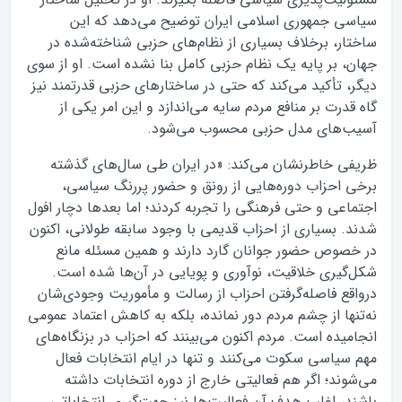
سیاسی جمهوری اسلامی ایران توضیح می‌دهد که این
ساختار، برخلاف بسیاری از نظام‌های حزبی شناخته‌شده در
جهان، بر پایه یک نظام حزبی کامل بنا نشده است. او از سوی
دیگر، تأکید می‌کند که حتی در ساختارهای حزبی قدرتمند نیز
گاه قدرت بر منافع مردم سایه می‌اندازد و این امر یکی از
آسیب‌های مدل حزبی محسوب می‌شود.
ظریفی خاطرنشان می‌کند: «در ایران طی سال‌های گذشته
برخی احزاب دوره‌هایی از رونق و حضور پررنگ سیاسی،
اجتماعی و حتی فرهنگی را تجربه کردند؛ اما بعدها دچار افول
شدند. بسیاری از احزاب قدیمی با وجود سابقه طولانی، اکنون
در خصوص حضور جوانان گارد دارند و همین مسئله مانع
شکل‌گیری خلاقیت، نوآوری و پویایی در آن‌ها شده است.
درواقع فاصله‌گرفتن احزاب از رسالت و مأموریت وجودی‌شان
نه‌تنها از چشم مردم دور نمانده، بلکه به کاهش اعتماد عمومی
انجامیده است. مردم اکنون می‌بینند که احزاب در بزنگاه‌های
مهم سیاسی سکوت می‌کنند و تنها در ایام انتخابات فعال
می‌شوند؛ اگر هم فعالیتی خارج از دوره انتخابات داشته
باشند، اغلب هدف آن فعالیت‌ها نیز جهت‌گیری انتخاباتی