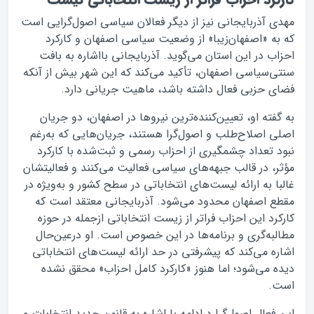
مهدی آذربایجانی نیز از دیگر فعالان سیاسی اصول‌گرایی است
که به «اصفهان‌زیبا» از وضعیت سیاسی اصفهان و کارکرد
احزاب در این استان می‌گوید. آذربایجانی با‌اشاره به بافت
سنتی‌سیاسی اصفهان، تأکید می‌کند که این شهر بیش از آنکه
فضای حزبی فعال داشته باشد، ماهیت جریانی دارد.
به گفته او، تعیین‌کننده‌ترین نیروها در اصفهان، دو جریان
اصلی اصلاح‌طلب و اصول‌گرا هستند، جریان‌هایی که به‌رغم
نبود تعداد چشمگیری از احزاب رسمی و ثبت‌شده با کارکرد
مؤثر، در قالب جبهه‌های سیاسی فعالیت می‌کنند و فعالیتشان
غالبا به ارائه لیست‌های انتخاباتی در سطح کشور و به‌ویژه در
مقطع اصفهان محدود می‌شود. آذربایجانی معتقد است که
کارکرد این احزاب فراتر از زیست انتخاباتی ازجمله در حوزه
مطالبه‌گری و برنامه‌ها در این خصوص است. او درعین‌حال
اشاره می‌کند که پیشرفتی در حد ارائه لیست‌های انتخاباتی
دیده می‌شود؛ اما هنوز «کارکرد کامل احزاب» محقق نشده
است.
این فعال اصول‌گرا در‌ادامه با اشاره به قانون جدید انتخابات و