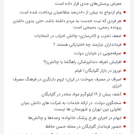
معرض پرسش‌های جدی قرار داده است.
وام ازدواج به بیش از 80درصد متقاضیان پرداخت شده است
هر فردی که نیت خدمت به مردم داشته باشد، حتی بدون داشتن
پرونده رسمی، بسیجی است
ضعف تحزب و کادرسازی؛ چالش احزاب در انتخابات
فرمانداران نیازمند چه اختیاراتی هستند ؟
صرفه‌جویی در خیابان دولت
افزایش تعرفه دندانپزشکی راهگشا یا چالش‌زا؟
نوروز در بازار گلپایگان/ فیلم
اسراف در مصرف سوخت در ایران؛ لزوم بازنگری در فرهنگ مصرف
انرژی
کشف بیش از ۱۹ کیلوگرم مواد مخدر در گلپایگان
سخنگوی دولت: در ارائه خدمات به شرکت های دانش بنیان
تفاوتی بین تهران و شهرستان ها نیست
ابهام در اجرای طرح پزشک خانواده؛ وعده‌ها و چالش‌ها
حضور فرماندار گلپایگان در محله حسن حافظ