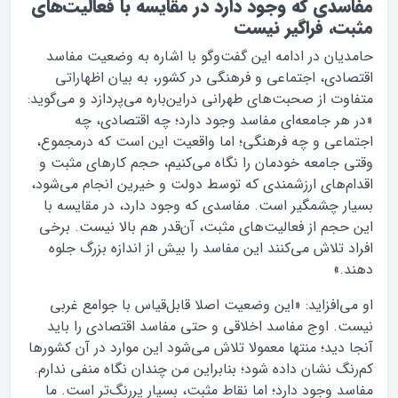
مفاسدی که وجود دارد در مقایسه با فعالیت‌های
مثبت، فراگیر نیست
حامدیان در ادامه این گفت‌وگو با اشاره به وضعیت مفاسد
اقتصادی، اجتماعی و فرهنگی در کشور، به بیان اظهاراتی
متفاوت از صحبت‌های طهرانی دراین‌باره می‌پردازد و می‌گوید:
«در هر جامعه‌ای مفاسد وجود دارد؛ چه اقتصادی، چه
اجتماعی و چه فرهنگی؛ اما واقعیت این است که درمجموع،
وقتی جامعه خودمان را نگاه می‌کنیم، حجم کارهای مثبت و
اقدام‌های ارزشمندی که توسط دولت و خیرین انجام می‌شود،
بسیار چشمگیر است. مفاسدی که وجود دارد، در مقایسه با
این حجم از فعالیت‌های مثبت، آن‌قدر هم بالا نیست. برخی
افراد تلاش می‌کنند این مفاسد را بیش از اندازه بزرگ جلوه
دهند.»
او می‌افزاید: «این وضعیت اصلا قابل‌قیاس با جوامع غربی
نیست. اوج مفاسد اخلاقی و حتی مفاسد اقتصادی را باید
آنجا دید؛ منتها معمولا تلاش می‌شود این موارد در آن کشورها
کم‌رنگ نشان داده شود؛ بنابراین من چندان نگاه منفی ندارم.
مفاسد وجود دارد؛ اما نقاط مثبت، بسیار پررنگ‌تر است. ما