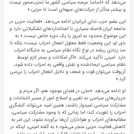
می‌دهد که «اساسا عرصه‌ سیاسی کشور ما تحزب‌محور نیست
و بیشتر متأثر از حرکت‌های جبهه‌ای است تا حزبی.»
این عضو حزب ندای ایرانیان ادامه می‌دهد: «فعالیت حزبی در
جامعه‌ ایران فاصله‌ بسیاری با استانداردهای تشکیلاتی دارد و
این موضوع محدود به امروز یا یک دوره‌ خاص نیست.» به
باور او، این وضعیت فقط معلول انفعال احزاب نیست؛ بلکه تا
حد زیادی ریشه در نوع نگاه نظام سیاسی به جایگاه احزاب
دارد. امینی تأکید می‌کند: «اگر امکانات و بستر لازم توسط
نظام سیاسی ایجادشده و نقش واقعی به احزاب داده شود،
آن‌وقت می‌توان قوت و ضعف و دلایل انفعال احزاب را بررسی
کرد.»
او ادامه می‌دهد: «حتی در فضای موجود هم، اگر مردم و
جریان‌های سیاسی به تغییر و اصلاح امور از مسیر انتخابات و‌
مشارکت سیاسی امیدوار باشند، همین امید می‌تواند کنشگری
احزاب را تقویت کند؛ اما زمانی که با وجود مشارکت سیاسی،
مطالبه‌های احزاب و هواداران آن‌ها برآورده نشود، این امر به
کاهش فعالیت حزبی منجر می‌شود.» به گفته امینی، اینکه در
جامعه احساس شود انتخابات کارکرد خود را از دست داده