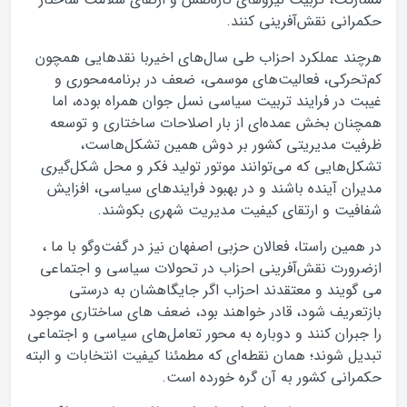
حکمرانی نقش‌آفرینی کنند.
هرچند عملکرد احزاب طی سال‌های اخیربا نقدهایی همچون
کم‌تحرکی، فعالیت‌های موسمی، ضعف در برنامه‌محوری و
غیبت در فرایند تربیت سیاسی نسل جوان همراه بوده، اما
همچنان بخش عمده‌ای از بار اصلاحات ساختاری و توسعه
ظرفیت مدیریتی کشور بر دوش همین تشکل‌هاست،
تشکل‌هایی که می‌توانند موتور تولید فکر و محل شکل‌گیری
مدیران آینده باشند و در بهبود فرایندهای سیاسی، افزایش
شفافیت و ارتقای کیفیت مدیریت شهری بکوشند.
در همین راستا، فعالان حزبی اصفهان نیز در گفت‌وگو با ما ،
ازضرورت نقش‌آفرینی احزاب در تحولات سیاسی و اجتماعی
می گویند و معتقدند احزاب اگر جایگاهشان به درستی
بازتعریف شود، قادر خواهند بود، ضعف های ساختاری موجود
را جبران کنند و دوباره به محور تعامل‌های سیاسی و اجتماعی
تبدیل شوند؛ همان نقطه‌ای که مطمئنا کیفیت انتخابات و البته
حکمرانی کشور به آن گره خورده است.