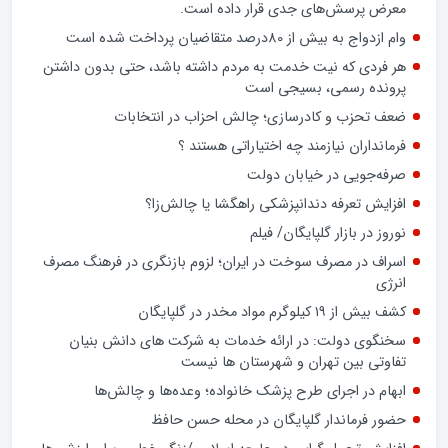
معرض پرسش‌های جدی قرار داده است.
وام ازدواج به بیش از 80درصد متقاضیان پرداخت شده است
هر فردی که نیت خدمت به مردم داشته باشد، حتی بدون داشتن
پرونده رسمی، بسیجی است
ضعف تحزب و کادرسازی؛ چالش احزاب در انتخابات
فرمانداران نیازمند چه اختیاراتی هستند ؟
صرفه‌جویی در خیابان دولت
افزایش تعرفه دندانپزشکی راهگشا یا چالش‌زا؟
نوروز در بازار گلپایگان/ فیلم
اسراف در مصرف سوخت در ایران؛ لزوم بازنگری در فرهنگ مصرف
انرژی
کشف بیش از ۱۹ کیلوگرم مواد مخدر در گلپایگان
سخنگوی دولت: در ارائه خدمات به شرکت های دانش بنیان
تفاوتی بین تهران و شهرستان ها نیست
ابهام در اجرای طرح پزشک خانواده؛ وعده‌ها و چالش‌ها
حضور فرماندار گلپایگان در محله حسن حافظ