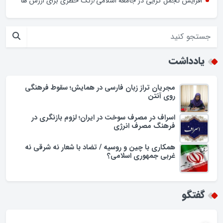
افزایش تجمل گرایی در جامعه اسلامی/زنگ خطری برای ارزش ها
یادداشت
مجریان تراز زبان فارسی در همایش؛ سقوط فرهنگی
روی آنتن
اسراف در مصرف سوخت در ایران؛ لزوم بازنگری در
فرهنگ مصرف انرژی
همکاری با چین و روسیه / تضاد با شعار نه شرقی نه
غربی جمهوری اسلامی؟
گفتگو