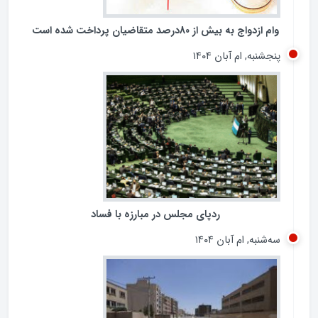
وام ازدواج به بیش از 80درصد متقاضیان پرداخت شده است
پنجشنبه, ام آبان ۱۴۰۴
ردپای مجلس در مبارزه با فساد
سه‌شنبه, ام آبان ۱۴۰۴