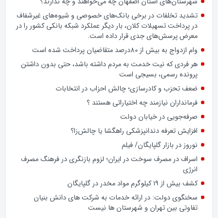
اخبار شهرستان
شهرستان‌های استان اصفهان چه می‌خواهند و چه ندارند؟
تشدید تخلفات در برخی بانک‌های خصوصی و شیوه‌های غیرشفاف
در پرداخت تسهیلات کلان، بار دیگر عملکرد شبکه بانکی کشور را در
معرض پرسش‌های جدی قرار داده است.
وام ازدواج به بیش از 80درصد متقاضیان پرداخت شده است
هر فردی که نیت خدمت به مردم داشته باشد، حتی بدون داشتن
پرونده رسمی، بسیجی است
ضعف تحزب و کادرسازی؛ چالش احزاب در انتخابات
فرمانداران نیازمند چه اختیاراتی هستند ؟
صرفه‌جویی در خیابان دولت
افزایش تعرفه دندانپزشکی راهگشا یا چالش‌زا؟
نوروز در بازار گلپایگان/ فیلم
اسراف در مصرف سوخت در ایران؛ لزوم بازنگری در فرهنگ مصرف
انرژی