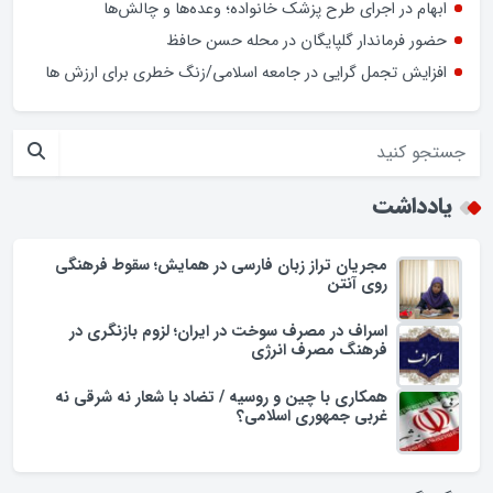
کشف بیش از ۱۹ کیلوگرم مواد مخدر در گلپایگان
سخنگوی دولت: در ارائه خدمات به شرکت های دانش بنیان
تفاوتی بین تهران و شهرستان ها نیست
ابهام در اجرای طرح پزشک خانواده؛ وعده‌ها و چالش‌ها
حضور فرماندار گلپایگان در محله حسن حافظ
افزایش تجمل گرایی در جامعه اسلامی/زنگ خطری برای ارزش ها
یادداشت
مجریان تراز زبان فارسی در همایش؛ سقوط فرهنگی
روی آنتن
اسراف در مصرف سوخت در ایران؛ لزوم بازنگری در
فرهنگ مصرف انرژی
همکاری با چین و روسیه / تضاد با شعار نه شرقی نه