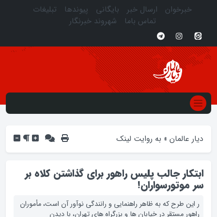
خبرخوان
ارسال خبر
بایگانی
پیوندها
تبلیغات
تماس باما
شهروند خبرنگار
دیار عالمان
»
به روایت لینک
ابتکار جالب پلیس راهور برای گذاشتن کلاه بر
سر موتورسواران!
ر این طرح که به ظاهر‌ راهنمایی و رانندگی نوآور آن است، مأموران
راهور مستقر در خیابان‌ ها و بزرگراه‌ های تهران، با دیدن