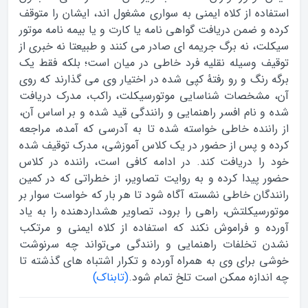
استفاده از کلاه ایمنی به سواری مشغول اند، ایشان را متوقف
کرده و ضمن دریافت گواهی‌ نامه ‌یا کارت و یا بیمه نامه موتور
سیکلت‌، نه برگ جریمه‌ ای صادر می‌ کنند و طبیعتا نه خبری از
توقیف وسیله نقلیه فرد خاطی در میان است؛ بلکه فقط یک
برگه رنگ و رو رفتهٔ کپی شده در اختیار وی می‌ گذارند که روی
آن، مشخصات شناسایی موتورسیکلت، راکب، مدرک دریافت
شده و نام افسر راهنمایی و رانندگی قید شده و بر اساس آن،
از راننده خاطی خواسته شده تا به آدرسی که آمده، مراجعه
کرده و پس از حضور در یک کلاس آموزشی، مدرک توقیف شده
خود را دریافت کند. در ادامه کافی است، راننده در کلاس
حضور پیدا کرده و به روایت تصاویر، از خطراتی که در کمین
رانندگان خاطی نشسته آگاه شود تا هر بار که خواست سوار بر
موتورسیکلتش، راهی را برود، تصاویر هشداردهنده را به یاد
آورده و فراموش نکند که استفاده از کلاه ایمنی و مرتکب
نشدن تخلفات راهنمایی و رانندگی می‌تواند چه سرنوشت
خوشی برای وی به همراه آورده و تکرار اشتباه های گذشته تا
چه اندازه ممکن است تلخ تمام شود.
(تابناک)