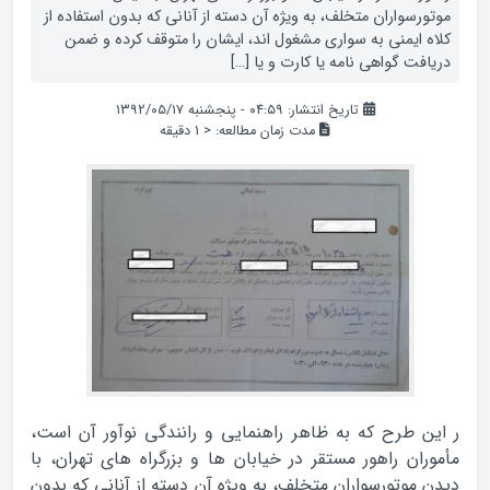
موتورسواران متخلف، به ویژه آن دسته از آنانی که بدون استفاده از
کلاه ایمنی به سواری مشغول اند، ایشان را متوقف کرده و ضمن
دریافت گواهی‌ نامه ‌یا کارت و یا […]
تاریخ انتشار: ۰۴:۵۹ - پنجشنبه ۱۳۹۲/۰۵/۱۷
مدت زمان مطالعه:
< 1
دقیقه
ر این طرح که به ظاهر‌ راهنمایی و رانندگی نوآور آن است،
مأموران راهور مستقر در خیابان‌ ها و بزرگراه‌ های تهران، با
دیدن موتورسواران متخلف، به ویژه آن دسته از آنانی که بدون