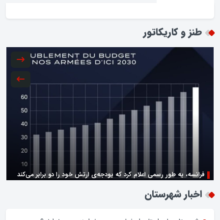
طنز و کاریکاتور
فرانسه، به طور رسمی اعلام کرد که بودجه‌ی ارتش خود را دو برابر می‌کند
زن اگر خوب باشه یه زندگی حالش خوبه/روز زن مبارک