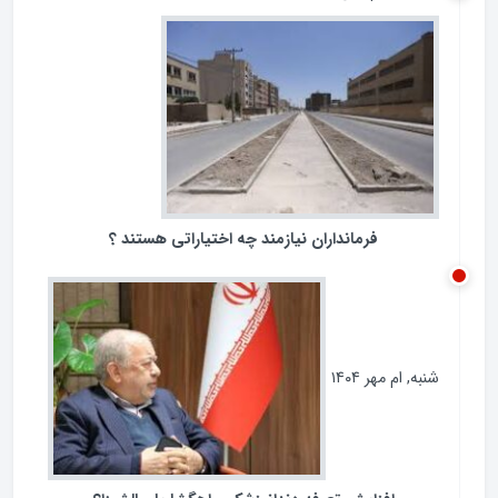
ردپای مجلس در مبارزه با فساد
سه‌شنبه, ام آبان ۱۴۰۴
فرمانداران نیازمند چه اختیاراتی هستند ؟
شنبه, ام مهر ۱۴۰۴