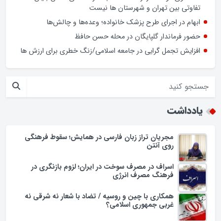
اسراف در مصرف سوخت در ایران؛ لزوم بازنگری در فرهنگ مصرف
انرژی
کشف بیش از ۱۹ کیلوگرم مواد مخدر در گلپایگان
سخنگوی دولت: در ارائه خدمات به شرکت های دانش بنیان
تفاوتی بین تهران و شهرستان ها نیست
ابهام در اجرای طرح پزشک خانواده؛ وعده‌ها و چالش‌ها
حضور فرماندار گلپایگان در محله حسن حافظ
افزایش تجمل گرایی در جامعه اسلامی/زنگ خطری برای ارزش ها
یادداشت
مجریان تراز زبان فارسی در همایش؛ سقوط فرهنگی
روی آنتن
اسراف در مصرف سوخت در ایران؛ لزوم بازنگری در
فرهنگ مصرف انرژی