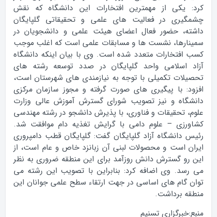
کرد: یکی از مهمترین افتخارات این دانشگاه که نقش
چشمگیری در فعالیت های علمی و تحقیقاتی گلپایگان
داشته، حضور فعال اعضای هیئت علمی و دانشجویان در
سمینارها، نشست ها و مسابقات علمی است که اغلب موجب
کسب افتخارات متعدد شده است. وی با بیان اینکه دانشگاه
آزاد اسلامی واحد گلپایگان در صدد توسعه رشته های
تحصیلات تکمیلی با توجه به نیازمندی های شهرستان است،
افزود: با پیگیری های صورت گرفته و مجوز سازمان مرکزی
دانشگاه و نیز تصویب شورای گسترش آموزش عالی وزارت
علوم، تحقیقات و فناوری، با پذیرش دانشجو در رشته مهندسی
کشاورزی – علوم دامی با گرایش تغذیه دام موافقت شد.
رئیس دانشگاه آزاد گلپایگان گفت: گلپایگان قطب دامپروری
ایران است و محصولات لبنی آن زبانزد خاص و عام است، از
این رو گسترش دانش روزآمد برای این منطقه ضروری به نظر
می رسد. وی اضافه کرد: بنابراین با تصویب این رشته می
توان گام های اساسی در جهت ارتقاء سطح علمی جوانان این
منطقه برداشت.
منبع:خبرگزاری تسنیم