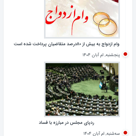
جمعه, ام آذر ۱۴۰۴
وام ازدواج به بیش از 80درصد متقاضیان پرداخت شده است
پنجشنبه, ام آبان ۱۴۰۴