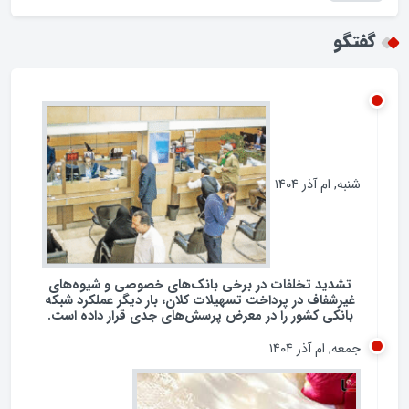
همکاری با چین و روسیه / تضاد با شعار نه شرقی نه
غربی جمهوری اسلامی؟
گفتگو
شنبه, ام آذر ۱۴۰۴
تشدید تخلفات در برخی بانک‌های خصوصی و شیوه‌های
غیرشفاف در پرداخت تسهیلات کلان، بار دیگر عملکرد شبکه
بانکی کشور را در معرض پرسش‌های جدی قرار داده است.