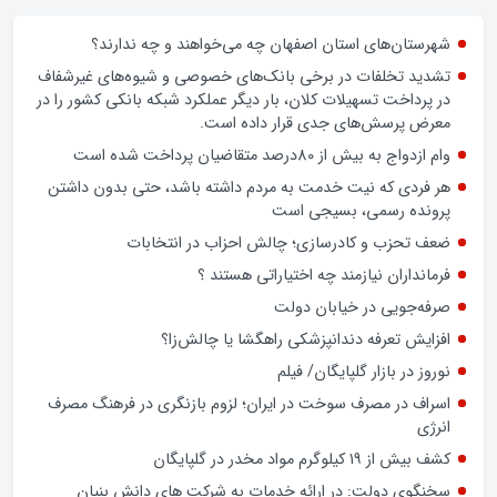
زن اگر خوب باشه یه زندگی حالش خوبه/روز زن مبارک
اخبار شهرستان
شهرستان‌های استان اصفهان چه می‌خواهند و چه ندارند؟
تشدید تخلفات در برخی بانک‌های خصوصی و شیوه‌های غیرشفاف
در پرداخت تسهیلات کلان، بار دیگر عملکرد شبکه بانکی کشور را در
معرض پرسش‌های جدی قرار داده است.
وام ازدواج به بیش از 80درصد متقاضیان پرداخت شده است
هر فردی که نیت خدمت به مردم داشته باشد، حتی بدون داشتن
پرونده رسمی، بسیجی است
ضعف تحزب و کادرسازی؛ چالش احزاب در انتخابات
فرمانداران نیازمند چه اختیاراتی هستند ؟
صرفه‌جویی در خیابان دولت
افزایش تعرفه دندانپزشکی راهگشا یا چالش‌زا؟
نوروز در بازار گلپایگان/ فیلم