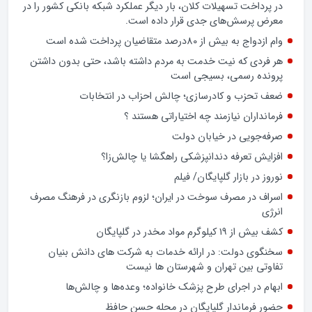
شهرستان‌های استان اصفهان چه می‌خواهند و چه ندارند؟
تشدید تخلفات در برخی بانک‌های خصوصی و شیوه‌های غیرشفاف
در پرداخت تسهیلات کلان، بار دیگر عملکرد شبکه بانکی کشور را در
معرض پرسش‌های جدی قرار داده است.
وام ازدواج به بیش از 80درصد متقاضیان پرداخت شده است
هر فردی که نیت خدمت به مردم داشته باشد، حتی بدون داشتن
پرونده رسمی، بسیجی است
ضعف تحزب و کادرسازی؛ چالش احزاب در انتخابات
فرمانداران نیازمند چه اختیاراتی هستند ؟
صرفه‌جویی در خیابان دولت
افزایش تعرفه دندانپزشکی راهگشا یا چالش‌زا؟
نوروز در بازار گلپایگان/ فیلم
اسراف در مصرف سوخت در ایران؛ لزوم بازنگری در فرهنگ مصرف
انرژی
کشف بیش از ۱۹ کیلوگرم مواد مخدر در گلپایگان
سخنگوی دولت: در ارائه خدمات به شرکت های دانش بنیان