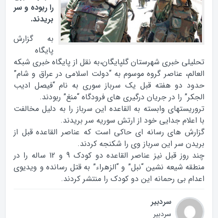
را ربوده و سر
بریدند.
به گزارش
پایگاه
تحلیلی خبری شهرستان گلپایگان،به نقل از پایگاه خبری شبکه
العالم، عناصر گروه موسوم به “دولت اسلامی در عراق و شام”
حدود دو هفته قبل یک سرباز سوری به نام “فیصل ادیب
الجکر” را در جریان درگیری های فرودگاه “منغ” ربودند.
تروریستهای وابسته به القاعده این سرباز را به دلیل مخالفت
با اعلام جدایی خود از ارتش سوریه سر بریدند.
گزارش های رسانه ای حاکی است که عناصر القاعده قبل از
بریدن سر این سرباز وی را شکنجه کردند.
چند روز قبل نیز عناصر القاعده دو کودک 9 و 12 ساله را در
منطقه شیعه نشین “نبل” و “الزهراء” به قتل رسانده و ویدیوی
اعدام بی رحمانه این دو کودک را منتشر کردند.
سردبیر
سردبیر