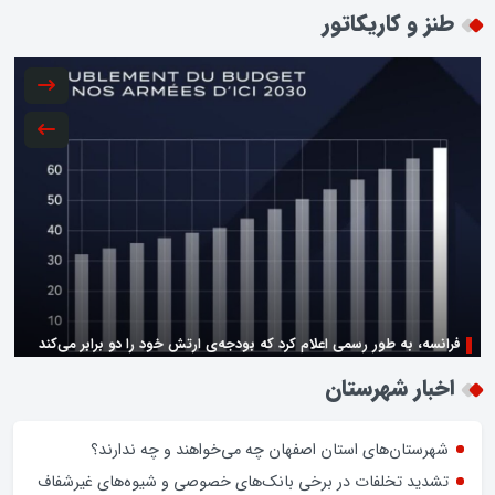
طنز و کاریکاتور
فرانسه، به طور رسمی اعلام کرد که بودجه‌ی ارتش خود را دو برابر می‌کند
زن اگر خوب باشه یه زندگی حالش خوبه/روز زن مبارک
اخبار شهرستان