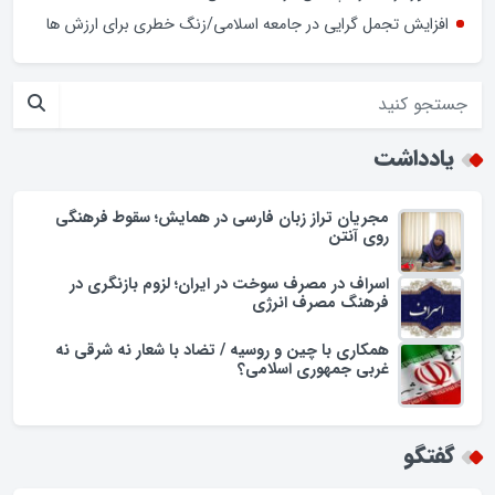
تفاوتی بین تهران و شهرستان ها نیست
ابهام در اجرای طرح پزشک خانواده؛ وعده‌ها و چالش‌ها
حضور فرماندار گلپایگان در محله حسن حافظ
افزایش تجمل گرایی در جامعه اسلامی/زنگ خطری برای ارزش ها
یادداشت
مجریان تراز زبان فارسی در همایش؛ سقوط فرهنگی
روی آنتن
اسراف در مصرف سوخت در ایران؛ لزوم بازنگری در
فرهنگ مصرف انرژی
همکاری با چین و روسیه / تضاد با شعار نه شرقی نه
غربی جمهوری اسلامی؟