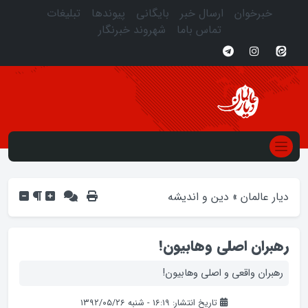
خبرخوان
ارسال خبر
بایگانی
پیوندها
تبلیغات
تماس باما
شهروند خبرنگار
دیار عالمان
»
دین و اندیشه
رهبران اصلی وهابیون!
رهبران واقعی و اصلی وهابیون!
تاریخ انتشار: ۱۶:۱۹ - شنبه ۱۳۹۲/۰۵/۲۶