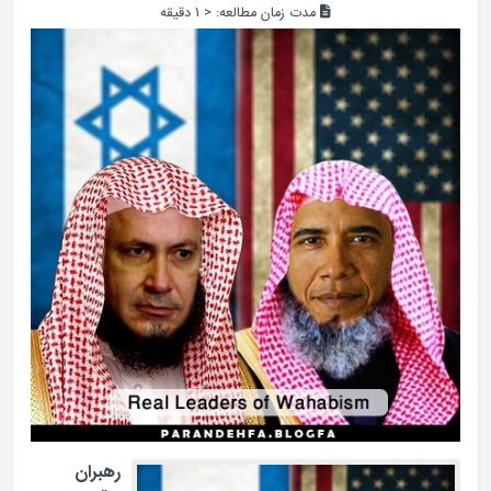
مدت زمان مطالعه:
< 1
دقیقه
رهبران