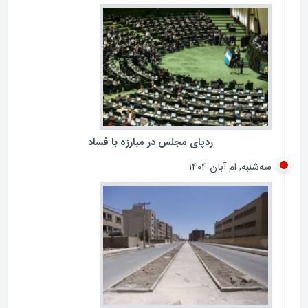
وام ازدواج به بیش از 80درصد متقاضیان پرداخت شده است
پنجشنبه, ام آبان ۱۴۰۴
ردپای مجلس در مبارزه با فساد
سه‌شنبه, ام آبان ۱۴۰۴