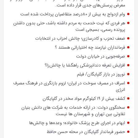
معرض پرسش‌های جدی قرار داده است.
وام ازدواج به بیش از 80درصد متقاضیان پرداخت شده است
هر فردی که نیت خدمت به مردم داشته باشد، حتی بدون داشتن
پرونده رسمی، بسیجی است
ضعف تحزب و کادرسازی؛ چالش احزاب در انتخابات
فرمانداران نیازمند چه اختیاراتی هستند ؟
صرفه‌جویی در خیابان دولت
افزایش تعرفه دندانپزشکی راهگشا یا چالش‌زا؟
نوروز در بازار گلپایگان/ فیلم
اسراف در مصرف سوخت در ایران؛ لزوم بازنگری در فرهنگ مصرف
انرژی
کشف بیش از ۱۹ کیلوگرم مواد مخدر در گلپایگان
سخنگوی دولت: در ارائه خدمات به شرکت های دانش بنیان
تفاوتی بین تهران و شهرستان ها نیست
ابهام در اجرای طرح پزشک خانواده؛ وعده‌ها و چالش‌ها
حضور فرماندار گلپایگان در محله حسن حافظ