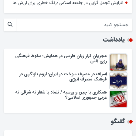
افزایش تجمل گرایی در جامعه اسلامی/زنگ خطری برای ارزش ها
یادداشت
مجریان تراز زبان فارسی در همایش؛ سقوط فرهنگی
روی آنتن
اسراف در مصرف سوخت در ایران؛ لزوم بازنگری در
فرهنگ مصرف انرژی
همکاری با چین و روسیه / تضاد با شعار نه شرقی نه
غربی جمهوری اسلامی؟
گفتگو