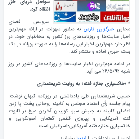
سواحل دریای خزر
انتقاد کرد.
سرویس فضای
مجازی
خبرگزاری فارس
به منظور سهولت در ارائه مهم‌ترین
اخبار سایت‌ها و روزنامه‌های روز کشور به مخاطبان خود، در
نظر دارد مهم‌ترین اخبار این رسانه‌ها را به صورت روزانه در یک
بسته خبری آماده و منتشر کند.
در ادامه مهم‌ترین اخبار سایت‌ها و روزنامه‌های کشور در روز
شنبه 26/5/92 می آید:
* «خاکسپاری جنازه فتنه» به روایت شریعتمداری
حسین شریعتمداری طی یادداشتی در روزنامه کیهان نوشت:
پیام جلسه رأی اعتماد مجلس به کابینه روحانی پشت پا زدن
اعضای کابینه به جنبش سبز، کوبیدن آخرین میخ بر تابوت
فتنه آمریکایی و پیروزی قطعی گفتمان اصولگرایی و
خاکسپاری جنازه فتنه آمریکایی-اسرائیلی است.
ادامه این یادداشت را
اینجا
بخوانید