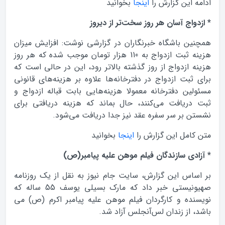
ادامه این گزارش را
اینجا
بخوانید
* ازدواج آسان هر روز سخت‌تر از دیروز
همچنین باشگاه خبرنگاران در گزارشی نوشت: افزایش میزان
هزینه ثبت ازدواج به 110 هزار تومان موجب شده که هر روز
هزینه ازدواج از روز گذشته بالاتر رود، این در حالی است که
برای ثبت ازدواج در دفترخانه‌ها علاوه بر هزینه‌های قانونی
مسئولین دفترخانه معمولا هزینه‌هایی بابت قباله ازدواج و
ثبت دریافت می‌کنند، حال بماند که هزینه دریافتی برای
نشستن بر سر سفره عقد نیز جدا دریافت می‌شود.
متن کامل این گزارش را
اینجا
بخوانید
* آزادی سازندگان فیلم‌ موهن علیه پیامبر(ص)
بر اساس این گزارش، سایت جام نیوز به نقل از یک روزنامه
صهیونیستی خبر داد که مارک بسیلی یوسف 55 ساله که
نویسنده و کارگردان فیلم موهن علیه پیامبر اکرم (ص) می
باشد، از زندان لس‌آنجلس آزاد شد.