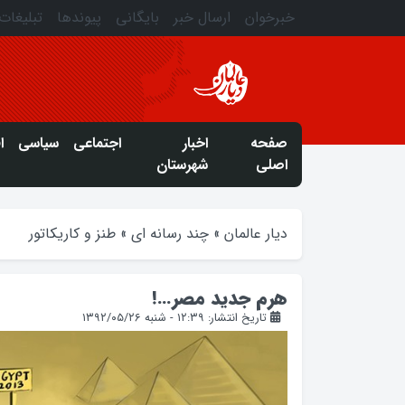
خبرخوان
ارسال خبر
بایگانی
پیوندها
تبلیغات
صفحه
اخبار
اجتماعی
سیاسی
ا
اصلی
شهرستان
دیار عالمان
»
چند رسانه ای
»
طنز و کاریکاتور
هرم جدید مصر…!
تاریخ انتشار: ۱۲:۳۹ - شنبه ۱۳۹۲/۰۵/۲۶