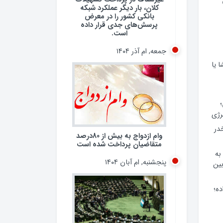
کلان، بار دیگر عملکرد شبکه
بانکی کشور را در معرض
پرسش‌های جدی قرار داده
است.
جمعه, ام آذر ۱۴۰۴
 یا
رژی
 مخدر
وام ازدواج به بیش از 80درصد
متقاضیان پرداخت شده است
به
پنجشنبه, ام آبان ۱۴۰۴
ین
ده؛