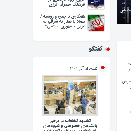
فرهنگ مصرف انرژی
ودجه‌ی
همکاری با چین و روسیه /
تضاد با شعار نه شرقی نه
غربی جمهوری اسلامی؟
گفتگو
ی
شنبه, ام آذر ۱۴۰۴
ر
معرض
تشدید تخلفات در برخی
بانک‌های خصوصی و شیوه‌های
غیرشفاف در پرداخت تسهیلات