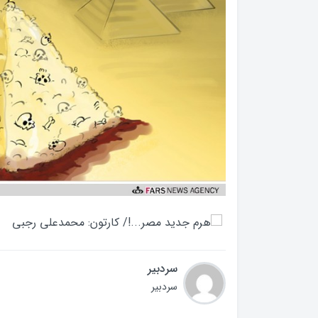
سردبیر
سردبیر