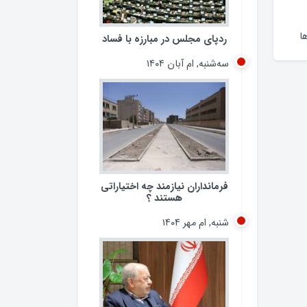
ا
ردپای مجلس در مبارزه با فساد
سه‌شنبه, ام آبان ۱۴۰۴
فرمانداران نیازمند چه اختیاراتی
هستند ؟
شنبه, ام مهر ۱۴۰۴