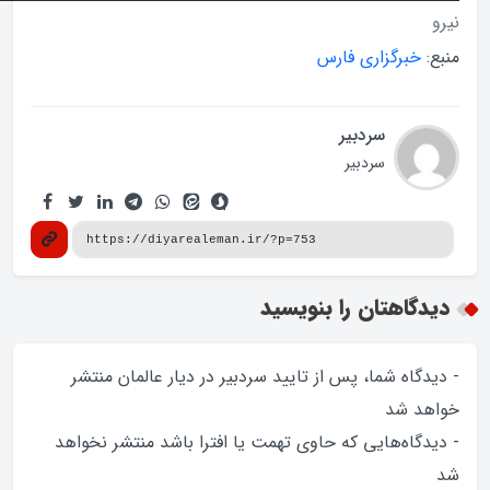
خبرگزاري فارس
سردبیر
سردبیر
گاهتان را بنویسید
گاه شما، پس از تایید سردبیر در دیار عالمان منتشر
د‌ شد
گاه‌هایی که حاوی تهمت یا افترا باشد منتشر نخواهد‌