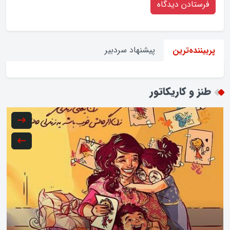
پیشنهاد سردبیر
نده‌ترین
 و کاریکاتور