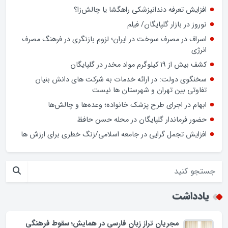
ایش تعرفه دندانپزشکی راهگشا یا چالش‌زا؟
وز در بازار گلپایگان/ فیلم
اف در مصرف سوخت در ایران؛ لزوم بازنگری در فرهنگ مصرف
ژی
ز ۱۹ کیلوگرم مواد مخدر در گلپایگان
گوی دولت: در ارائه خدمات به شرکت های دانش بنیان
وتی بین تهران و شهرستان ها نیست
ام در اجرای طرح پزشک خانواده؛ وعده‌ها و چالش‌ها
ر فرماندار گلپایگان در محله حسن حافظ
ایش تجمل گرایی در جامعه اسلامی/زنگ خطری برای ارزش ها
داشت
مجریان تراز زبان فارسی در همایش؛ سقوط فرهنگی