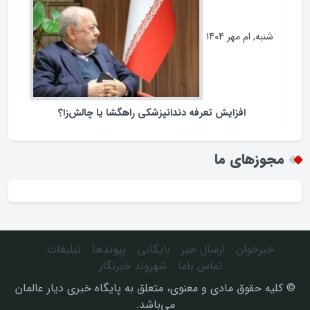
به, ام مهر ۱۴۰۴
افزایش تعرفه دندانپزشکی راهگشا یا چالش‌زا؟
زهای ما
برخوان
ارسال خبر
بایگانی
پیوندها
تبلیغات
تماس باما
شهروند خبرنگار
 حقوق مادی و معنوی، متعلق به پایگاه خبری دیار عالمان
می‌باشد.