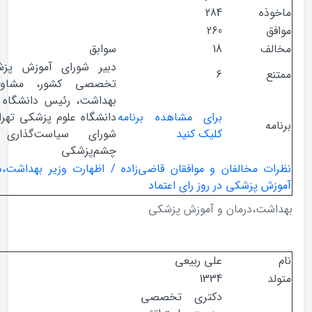
ذه
284
ق
260
ف
18
سوابق
دبیر شورای آموزش پزشکی و
ع
6
تخصصی کشور، مشاور وزیر
بهداشت، رئیس دانشگاه پزشکی
برای مشاهده برنامه
دانشگاه علوم پزشکی تهران، دبیر
ه
کلیک کنید
شورای سیاست‌گذاری رشته
چشم‌پزشکی
ت مخالفان و موافقان قاضی‌زاده / اظهارت وزیر بهداشت،درمان و
ش پزشکی در روز رای اعتماد
شت،درمان و آموزش پزشکی
علی ربیعی
1334
دکتری تخصصی