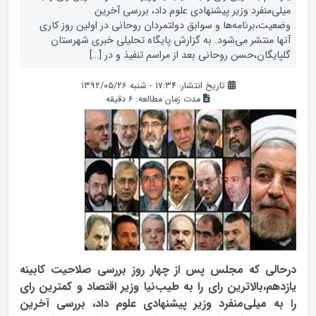
‌منفرد وزیر پیشنهادی علوم داد، بررسی ‌آخرین
ت،برنامه‌ها و سوابق دولتمردان روحانی در اولین روز کاری
 منتشر می‌شود. به گزارش پایگاه تحلیلی خبری شهرستان
یگان،حسن روحانی بعد از مراسم تنفیذ و در […]
تاریخ انتشار: ۱۷:۳۴ - شنبه ۱۳۹۲/۰۵/۲۶
مدت زمان مطالعه:
6
دقیقه
لی که مجلس پس از چهار روز بررسی صلاحیت کابینه
م،‌بالاترین رای را به طیب‌نیا وزیر اقتصاد و کمترین رای
 میلی‌منفرد وزیر پیشنهادی علوم داد، بررسی ‌آخرین