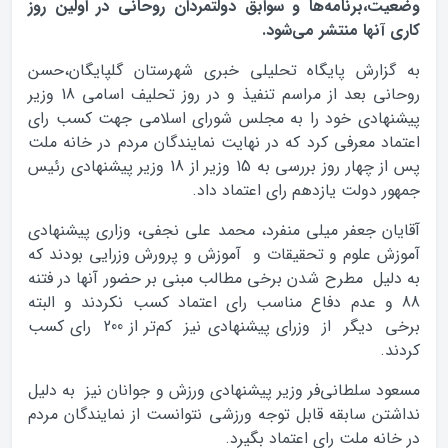
،برنامه‌ها و سوابق دولتمردان روحانی در اولین روز
آنها منتشر می‌شود.
زارش پایگاه تحلیلی خبری شهرستان گلپایگان،حسن
روحانی بعد از مراسم تنفیذ و در روز تحلیف اسامی 18 وزیر
هادی خود را به مجلس شورای اسلامی جهت کسب رای
د معرفی کرد که در نهایت نمایندگان مردم در خانه ملت
پس از چهار روز بررسی به 15 وزیر از 18 وزیر پیشنهادی رئیس
 دولت یازدهم رای اعتماد داد.
ن جعفر میلی منفرد، محمد علی نجفی، وزاری پیشنهادی
ش علوم و تحقیقات و آموزش و پرورش وزرایی بودند که
یل مطرح شدن برخی مطالب مبنی بر حضور آنها در فتنه
 و عدم دفاع مناسب رای اعتماد کسب نکردند و البته
برخی دیگر از وزرای پیشنهادی نیز کم‌تر از 200 رای کسب
.
 سلطانی‌فر وزیر پیشنهادی ورزش و جوانان نیز به دلیل
ن سابقه قابل توجه ورزشی نتوانست از نمایندگان مردم
نه ملت رای اعتماد بگیرد.