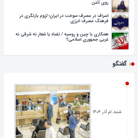
روی آنتن
اسراف در مصرف سوخت در ایران؛ لزوم بازنگری در
فرهنگ مصرف انرژی
همکاری با چین و روسیه / تضاد با شعار نه شرقی نه
غربی جمهوری اسلامی؟
گو
به, ام آذر ۱۴۰۴