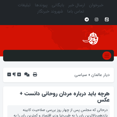
برخوان
ارسال خبر
بایگانی
پیوندها
تبلیغات
تماس باما
شهروند خبرنگار
عالمان
»
سیاسی
 باید درباره مردان روحانی دانست +
س
لی که مجلس پس از چهار روز بررسی صلاحیت کابینه
هم،‌بالاترین رای را به طیب‌نیا وزیر اقتصاد و کمترین رای را به