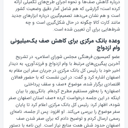
درباره کاهش صف‌ها و نحوه اجرای طرح‌های تکمیلی ارائه
کرده است؛ گزارشی که هم شامل آمار دقیق وضعیت کشور
است و هم نشان می‌دهد تصمیم‌گیری درباره ابزارهای جدید
مانند کارت کالا چگونه در حال شکل‌گیری است و چه
شرط‌هایی برای آن تعیین شده است.
وعده بانک مرکزی برای کاهش صف یک‌میلیونی
وام ازدواج
عضو کمیسیون فرهنگی مجلس شورای اسلامی، در تشریح
آخرین پیگیری‌های مرتبط با وام ازدواج و فرزندآوری، به دیدار
اخیر خود با رئیس کل بانک مرکزی در جریان سفر این مقام به
اصفهان اشاره کرد و گفت: در این نشست که با حضور فعالان
اقتصادی برگزار شده، موضوع «صف و سقف پرداختی
اصفهان» را به‌طور مستقیم مطرح کرده‌ام. بانکی‌پور با بیان
اینکه در این جلسه درخواست کرده «صف استان اصفهان صفر
شود»، اظهار کرد: رئیس کل بانک مرکزی اعلام کرد تا پایان
سفر موضوع را بررسی می‌کند. او افزود: پس از جلسه، نامه‌ای
رسمی ارسال کردم و توضیح دادم که برای صفر شدن صف
اصفهان حدود شش همت منابع نیاز است. این نامه با دستور