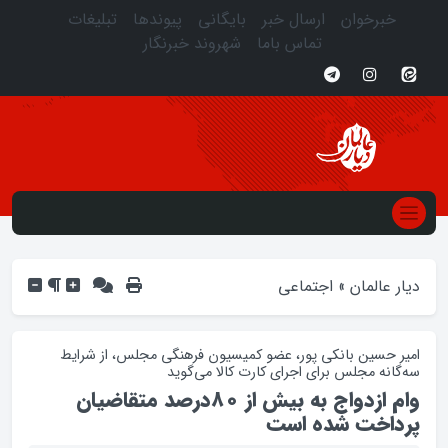
خبرخوان
ارسال خبر
بایگانی
پیوندها
تبلیغات
تماس باما
شهروند خبرنگار
دیار عالمان
»
اجتماعی
امیر حسین بانکی پور، عضو کمیسیون فرهنگی مجلس، از شرایط
سه‌گانه مجلس برای اجرای کارت کالا می‌گوید
وام ازدواج به بیش از 80درصد متقاضیان
پرداخت شده است