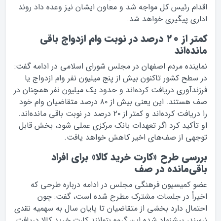
اقدام رئیس کل مواجه شد و معاون ایشان نیز وعده داد روند
اداری پیگیری خواهد شد.
کمتر از ۲۰ درصد در نوبت وام ازدواج باقی
مانده‌اند
نماینده مردم اصفهان در مجلس شورای اسلامی در ادامه گفت:
در سطح کشور تاکنون بیش از پنج میلیون نفر وام ازدواج یا
فرزندآوری دریافت کرده‌اند و حدود یک میلیون نفر همچنان در
صف هستند. این یعنی بیش از ۸۰ درصد متقاضیان وام خود
را دریافت کرده‌اند و کمتر از ۲۰ درصد در نوبت باقی مانده‌اند.
او تأکید کرد اگر تعهدات بانک مرکزی عملی شود، بخش قابل
توجهی از صف‌های اخیر کاهش خواهد یافت.
بررسی طرح «کارت خرید کالا» برای افراد
باقی‌مانده در صف
عضو کمیسیون فرهنگی مجلس در ادامه درباره طرحی که
اخیراً در جلسات مشترک مطرح شده است، گفت: چون
احتمال دارد بخشی از متقاضیان تا پایان سال به سهمیه نقدی
نرسند، پیشنهاد شده این گروه بتوانند کارت خرید کالا دریافت