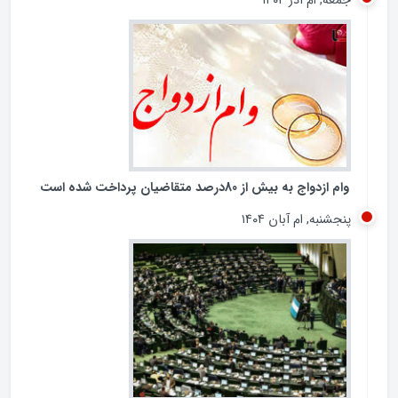
جمعه, ام آذر ۱۴۰۴
وام ازدواج به بیش از 80درصد متقاضیان پرداخت شده است
پنجشنبه, ام آبان ۱۴۰۴