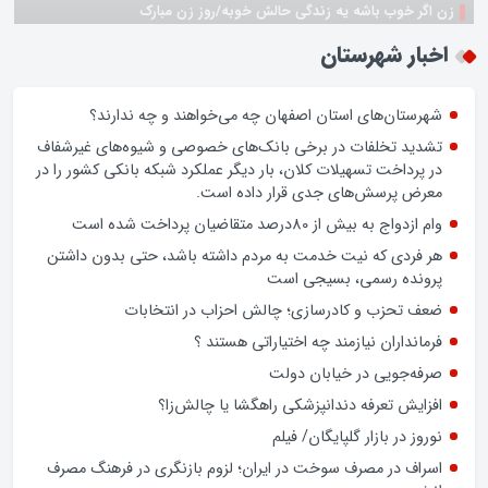
زن اگر خوب باشه یه زندگی حالش خوبه/روز زن مبارک
اخبار شهرستان
شهرستان‌های استان اصفهان چه می‌خواهند و چه ندارند؟
تشدید تخلفات در برخی بانک‌های خصوصی و شیوه‌های غیرشفاف
در پرداخت تسهیلات کلان، بار دیگر عملکرد شبکه بانکی کشور را در
معرض پرسش‌های جدی قرار داده است.
وام ازدواج به بیش از 80درصد متقاضیان پرداخت شده است
هر فردی که نیت خدمت به مردم داشته باشد، حتی بدون داشتن
پرونده رسمی، بسیجی است
ضعف تحزب و کادرسازی؛ چالش احزاب در انتخابات
فرمانداران نیازمند چه اختیاراتی هستند ؟
صرفه‌جویی در خیابان دولت
افزایش تعرفه دندانپزشکی راهگشا یا چالش‌زا؟
نوروز در بازار گلپایگان/ فیلم
اسراف در مصرف سوخت در ایران؛ لزوم بازنگری در فرهنگ مصرف