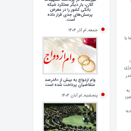
کلان، بار دیگر عملکرد شبکه
بانکی کشور را در معرض
پرسش‌های جدی قرار داده
است.
جمعه, ام آذر ۱۴۰۴
 یا
وام ازدواج به بیش از 80درصد
رژی
متقاضیان پرداخت شده است
 مخدر
پنجشنبه, ام آبان ۱۴۰۴
به
ین
ده؛