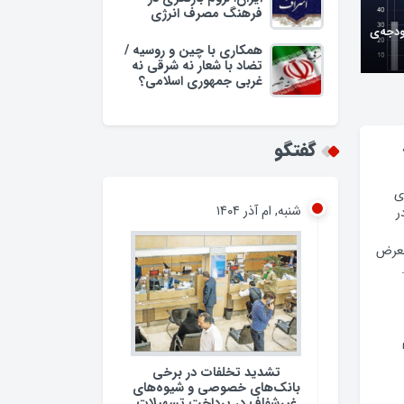
فرهنگ مصرف انرژی
ودجه‌ی
همکاری با چین و روسیه /
تضاد با شعار نه شرقی نه
غربی جمهوری اسلامی؟
وبه/
گفتگو
شنبه, ام آذر ۱۴۰۴
ی
ر
معرض
تشدید تخلفات در برخی
بانک‌های خصوصی و شیوه‌های
غیرشفاف در پرداخت تسهیلات