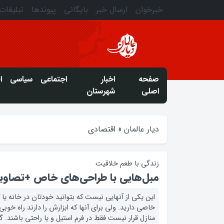
خبرخوان
ارسال خبر
بایگانی
پیوندها
تبلیغات
صفحه
اخبار
اجتماعی
سیاسی
ا
اصلی
شهرستان
دیار عالمان
»
اقتصادی
زندگی با طعم خلاقیت
مبل‌هایی با طراحی‌های خاص +تصاویر
این یکی از آنهایی نیست که بتوانید خودتان در خانه یا کار
خاصی دارید. ولی برای آنها که ابزارش را دارند راه خوب
منازل قرار نیست فقط در فرم استیل و یا راحتی باشند. 