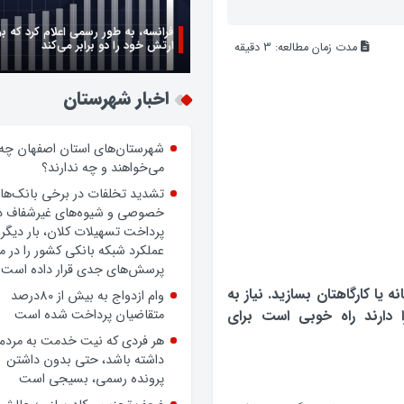
فرانسه، به طور رسمی اعلام کرد که ب
ارتش خود را دو برابر می‌کند
مدت زمان مطالعه:
3
دقیقه
زن اگر خوب باشه یه زندگی حالش خ
روز زن مبارک
اخبار شهرستان
شهرستان‌های استان اصفهان چه
می‌خواهند و چه ندارند؟
تشدید تخلفات در برخی بانک‌ها
خصوصی و شیوه‌های غیرشفاف د
پرداخت تسهیلات کلان، بار دیگر
 یا کارگاهتان بسازید. نیاز به
عملکرد شبکه بانکی کشور را در 
ا دارند راه خوبی است برای
پرسش‌های جدی قرار داده است.
وام ازدواج به بیش از 80درصد
متقاضیان پرداخت شده است
هر فردی که نیت خدمت به مردم