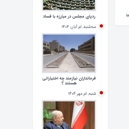
ردپای مجلس در مبارزه با فساد
سه‌شنبه, ام آبان ۱۴۰۴
ا
فرمانداران نیازمند چه اختیاراتی
هستند ؟
شنبه, ام مهر ۱۴۰۴