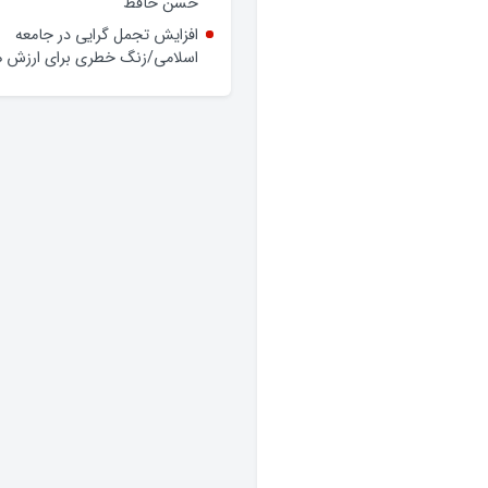
وعده‌ها و چالش‌ها
حضور فرماندار گلپایگان در محله
حسن حافظ
افزایش تجمل گرایی در جامعه
اسلامی/زنگ خطری برای ارزش ه