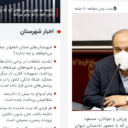
مدت زمان مطالعه:
7
دقیقه
زن اگر خوب باشه یه زندگی حالش خ
روز زن مبارک
اخبار شهرستان
شهرستان‌های استان اصفهان چه
می‌خواهند و چه ندارند؟
تشدید تخلفات در برخی بانک‌ها
خصوصی و شیوه‌های غیرشفاف د
پرداخت تسهیلات کلان، بار دیگر
عملکرد شبکه بانکی کشور را در 
پرسش‌های جدی قرار داده است.
وام ازدواج به بیش از 80درصد
متقاضیان پرداخت شده است
 ورزش و جوانان، مسعود
هر فردی که نیت خدمت به مردم
 که با حضور دادستان دیوان