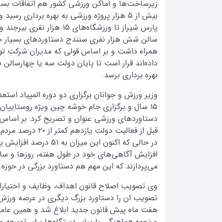
زیرساخت‌ها و اماکن ورزشی کشور هم اتفاقات بسی
بیش از ۵ هزار پروژه ورزشی به بهره برداری رسی
پارس شیراز تا ورزشگاه‌های ۱۵ هز
سالن شش هزار نفری سنندج دستاوردهای بسیار خو
همراه داشت و بر اساس قولی که مدیران شرکت تو
داده‌اند قرار است تا پایان دولت سه یا چهارسالن
بهره برداری برسد.
۱۵ سال و برگزاری جام خوشه چین ویژه روستاییان ر
دستاوردهای ورزشی عنوان و تصریح کرد: بر اساس اع
قبل از فعالیت دولت یا
در حالی که اکنون این میزان
افزایش آگاهی‌های خود در طول هفته، روزها و سا
می‌پردازند که این مهم هم دستاورد بزرگی در حوز
وی تصویب اصلاح قانون اهداف، وظایف و اختیارا
تصویب ان را دستاورد بزرگ دیگری در عرصه ورزش 
هفت ماه پیش قانون جدید ابلاغ شد و همین عام
و نحوه هماهنگی با سایر دستگاه‌ها برای توسعه 