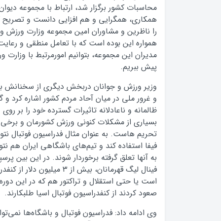
محاسبات کشور برگزار شد، ارتباط با مجموعه دیوان
همکاری، همگرایی و هم افزایی دانست و تصریح کر
را ناظرین و مشاوران امین مجموعه وزارت ورزش و ج
همواره این بوده است که با تعامل منطقی و رعایت 
مدیران این مجموعه، بتوانیم امورمرتبط با وزارت ور
پیش ببریم.
وزیر ورزش و جوانان دربخش دیگری از سخنانش ب
و غرور ملی در میان آحاد مردم کشور اشاره کرد و 
ظالمانه و ناعادلانه تاثیرات گسترده خود را بر رو
بسیاری از مشکلات کنونی ورزش کشورمان و برخی ف
تحریم هاست. به عنوان مثال فدراسیون فوتبال نتوان
فیفا استفاده کند و تیم‌های باشگاهی ایران هم نتوا
به آنها تعلق گرفته برخوردار شوند. در این بین پرسپ
فینال لیگ قهرمانان، بیش از ۳ میلی
است یا حتی استقلال و تراکتور هم که در این دوره 
صعود کردند از کنفدراسیون فوتبال اسیا طلبکارند.
وی ادامه داد: فدراسیون فوتبال و باشگاه‌ها نمی‌توان