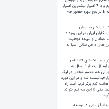
جام جهانی نمایش بسیار خوبی از فوتبال ارائه دادیم و با ۴ امتیاز بیشترین امتیاز
ه را در پنج دوره حضور جام
رتا را هم به عنوان
شکاران ایران در این رویداد
 ۲۴ به هفتم در المپیک جوانان و نتیجه موفقیت
زی‌های داخل سالن آسیا به
مسعود سلطانی فر به نتایج تیم ملی فوتبال ایران در جام ملت‌های ۲۰۱۹ قطر
اشاره کرد و گفت: در این دوره از مسابقات تیم ملی فوتبال بعد از ۱۴ سال به
ایرانی هم حضور موفقی در لیگ
ار فینالیست شد و در این دوره
هشت تیم برتر غرب آسیا راه
ها یکی از این سه تیم بتواند
ورند.
بعاد قهرمانی در توسعه