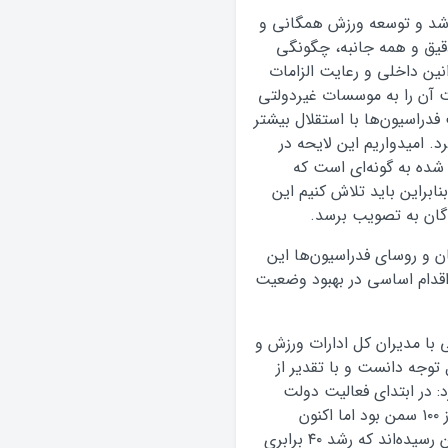
شد و توسعه ورزش همگانی و
قیق و همه جانبه، چگونگی
نین داخلی و رعایت الزامات
ت آن را به موسسات غیردولتی
دراسیون‌ها با استقلال بیشتر
. امیدواریم این لایحه در
ده به گونه‌ای است که
نابراین باید تلاش کنیم این
گان به تصویب برسد.
ان و روسای فدراسیون‌ها این
اقدام اساسی در بهبود وضعیت
ا مدیران کل ادارات ورزش و
 توجه دانست و با تقدیر از
: در ابتدای فعالیت دولت
یازدهم تعداد سازمان‌های مردم نهاد جوانان کمتر از ۱۰۰ سمن بود اما اکنون
سمن‌های فعال در جوانان به ۳ هزار و هفتصد سمن رسیده‌اند که رشد ۴۰ برابری