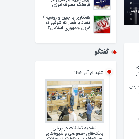
فرهنگ مصرف انرژی
همکاری با چین و روسیه /
تضاد با شعار نه شرقی نه
غربی جمهوری اسلامی؟
وبه/
گفتگو
شنبه, ام آذر ۱۴۰۴
ی
ر
معرض
تشدید تخلفات در برخی
بانک‌های خصوصی و شیوه‌های
غیرشفاف در پرداخت تسهیلات