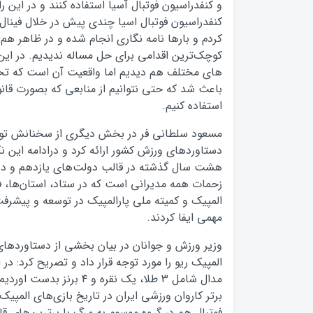
و کنفدراسیون فوتبال آسیا استفاده کنند و در این ر
کنفدراسیون فوتبال اسیا چندی پیش در خلال فینا
کردم و بارها نامه نگاری انجام شده و در ظاهر هم
کوچک‌ترین اقدامی برای حل مساله ندیدیم. در ای
های مختلف هم دیدیم اما واقعیت آن است که تحریم
باعث شد که حتی نتوانیم از منابعی که بصورت قانون
استفاده کنیم.
مسعود سلطانی فر در بخش دیگری از سخنانش ت
دستاوردهای ورزش کشور ارائه کرد و درادامه این ن
هشت سال گذشته در قالب دولت‌های یازدهم و دو
زحمات همه مدیرانی است که در ستاد، استان‌ها، ف
المپیک و کمیته ملی پارالمپیک در توسعه و پیشر
مهمی ایفا کردند.
وزیر ورزش و جوانان در بیان بخشی از دستاوردهای
مدال شامل ۳ طلا، یک نقره و ۴
فوتبال هم در گروه موسوم به مرگ با برترین‌های قاره