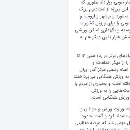
ار خوبی رخ داد بطوری که
د و این پروژه از استادیوم بزرگ
ار نفری بیرجند و بجنورد و بوشهر و ارومیه و
بی را برای ورزش کشور به
سعه و نگهداری اماکن ورزشی
 شش هزار نفری دیگر هم به
وزیر ورزش و جوانان برگزاری دو دوره المپیاد استعدادهای برتر در رده سنی ۱۲ تا
ا از دیگر اقدامات و
لام رسمی مرکز آمار ایران
زدهم کمتر از ۲۰ درصد مردم به ورزش همگانی می‌پرداختند
 به ۵۱ درصد افزایش یافته است و بسیاری از مردم با
عت‌هایی را به ورزش
ه ورزش همگانی است.
ت وزارت ورزش و جوانان و
قلمداد کرد و گفت: حدود
ل مهمی شد که عرصه فعالیتی
ورزش و امورجوانان را مشخص