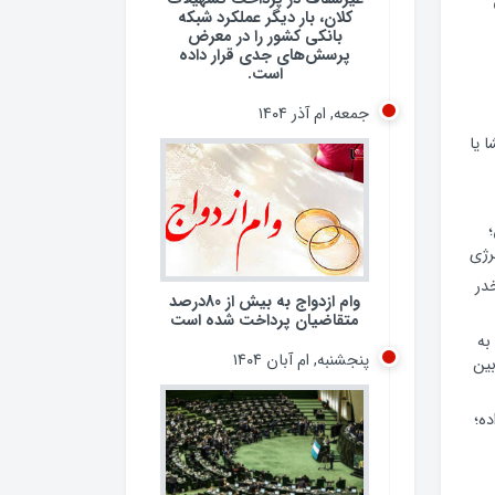
کلان، بار دیگر عملکرد شبکه
بانکی کشور را در معرض
پرسش‌های جدی قرار داده
است.
جمعه, ام آذر ۱۴۰۴
 یا
وام ازدواج به بیش از 80درصد
رژی
متقاضیان پرداخت شده است
 مخدر
پنجشنبه, ام آبان ۱۴۰۴
به
ین
ده؛