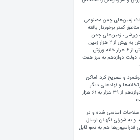
داث زمین‌های چمن مصنوعی
ناطق کمتر برخوردار یافته
لاوه بر احداث ۵ هزار پروژه ورزشی، زمین‌های چمن
مصنوعی مینی فوتبال از تعداد ۳۱۱ در چهار سال پیش به بیش از ۲ هزار زمین
رسیده و خانه‌های ورزش روستایی هم از ۷۰۰ به بیش از ۶ هزار خانه ورزش
ت دولت دوازدهم به مرز هفت
.
رشمرد و تصریح کرد: اماکن
تخانه‌ها و نهادهای دیگر
همچنین بخش خصوصی در دولت‌های یازدهم و دوازدهم از ۳۹ هزار به ۶۱ هزار
 اصلاحات اساسی شده و در
و به شورای نگهبان ارسال
 فدراسیون‌ها هم به نحو قابل