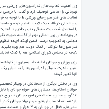
وی اهمیت فعالیت‌های فدراسیون‌های ورزشی در ر
قهرمانی را اساسی توصیف کرد و گفت: با بررسی د
فعالیت‌های فدراسیون‌های ورزشی را با توجه به قوا
بین المللی در قالب یک لایحه تنظیم کرده و ماهی
با استقلال شخصیت حقوقی تغییر دادیم تا فعالیت ف
در رویدادهای بین المللی بهتر از گذشته صورت بگیرد
مجلس به تصویب برسد. ضمن اینکه لایحه تنظیم ش
فدراسیون‌ها بتوانند از کمک دولت هم بهره بگیرند ب
لایحه در مجلس شورای اسلامی هم با کمک نمایند
وزیر ورزش و جوانان ادامه داد: بسیاری از کارشناس
تغییر ماهیت حقوقی فدراسیون‌ها را به عنوان یک 
آنها تعبیر کردند.
وی در بخش دیگری از سخنانش در وبینار تخصصی ب
جوانان استان‌ها، دستاوردهای حوزه جوانان را قابل
تندگویان معاون ساماندهی امور جوانان تصریح کرد