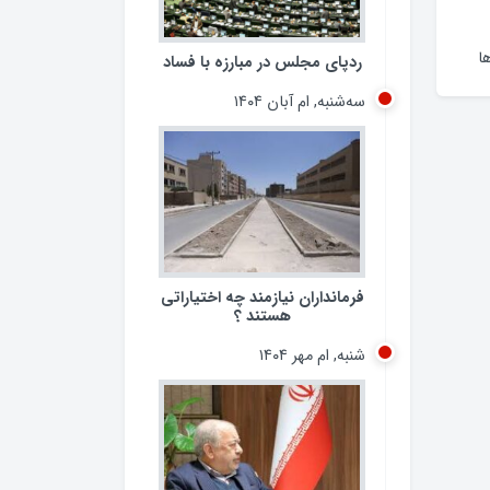
ردپای مجلس در مبارزه با فساد
سه‌شنبه, ام آبان ۱۴۰۴
ا
فرمانداران نیازمند چه اختیاراتی
هستند ؟
شنبه, ام مهر ۱۴۰۴