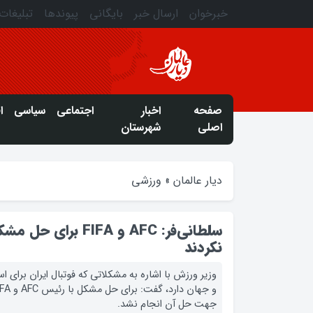
خبرخوان
ارسال خبر
بایگانی
پیوندها
تبلیغات
صفحه
اخبار
اجتماعی
سیاسی
ا
اصلی
شهرستان
دیار عالمان
»
ورزشی
سلطانی‌فر: AFC و FIFA
نکردند
وزیر ورزش با اشاره به مشکلاتی که فوتبال ایران برای است
جهت حل آن انجام نشد.