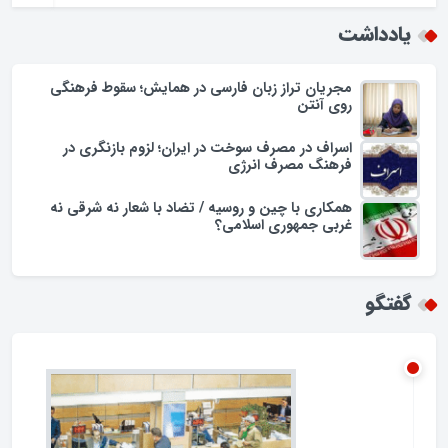
یادداشت
مجریان تراز زبان فارسی در همایش؛ سقوط فرهنگی
روی آنتن
اسراف در مصرف سوخت در ایران؛ لزوم بازنگری در
فرهنگ مصرف انرژی
همکاری با چین و روسیه / تضاد با شعار نه شرقی نه
غربی جمهوری اسلامی؟
گفتگو