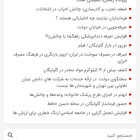
پرونده رسمی، بسیجی است
ضعف تحزب و کادرسازی؛ چالش احزاب در انتخابات
فرمانداران نیازمند چه اختیاراتی هستند ؟
صرفه‌جویی در خیابان دولت
افزایش تعرفه دندانپزشکی راهگشا یا چالش‌زا؟
نوروز در بازار گلپایگان/ فیلم
اسراف در مصرف سوخت در ایران؛ لزوم بازنگری در فرهنگ مصرف
انرژی
کشف بیش از ۱۹ کیلوگرم مواد مخدر در گلپایگان
سخنگوی دولت: در ارائه خدمات به شرکت های دانش بنیان
تفاوتی بین تهران و شهرستان ها نیست
ابهام در اجرای طرح پزشک خانواده؛ وعده‌ها و چالش‌ها
حضور فرماندار گلپایگان در محله حسن حافظ
افزایش تجمل گرایی در جامعه اسلامی/زنگ خطری برای ارزش ها