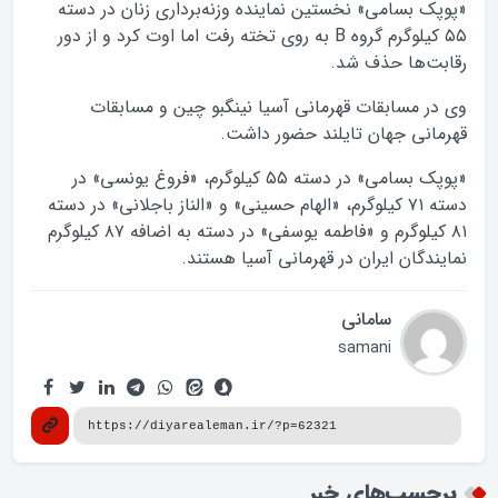
«پوپک بسامی» نخستین نماینده وزنه‌برداری زنان در دسته
۵۵ کیلوگرم گروه B به روی تخته رفت اما اوت کرد و از دور
رقابت‌ها حذف شد.
وی در مسابقات قهرمانی آسیا نینگبو چین و مسابقات
قهرمانی جهان تایلند حضور داشت.
«پوپک بسامی» در دسته ۵۵ کیلوگرم، «فروغ یونسی» در
دسته ۷۱ کیلوگرم، «الهام حسینی» و «الناز باجلانی» در دسته
۸۱ کیلوگرم و «فاطمه یوسفی» در دسته به اضافه ۸۷ کیلوگرم
نمایندگان ایران در قهرمانی آسیا هستند.
سامانی
samani
برچسب‌های خبر