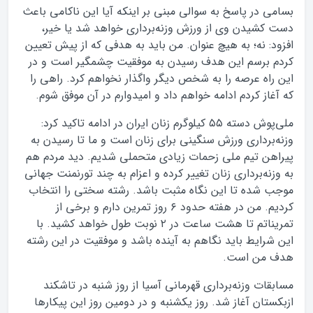
بسامی در پاسخ به سوالی مبنی بر اینکه آیا این ناکامی باعث
دست کشیدن وی از ورزش وزنه‌برداری خواهد شد یا خیر،
افزود: نه؛ به هیچ عنوان. من باید به هدفی که از پیش تعیین
کردم برسم این هدف رسیدن به موفقیت چشمگیر است و در
این راه عرصه را به شخص دیگر واگذار نخواهم کرد. راهی را
که آغاز کردم ادامه خواهم داد و امیدوارم در آن موفق شوم.
ملی‌پوش دسته ۵۵ کیلوگرم زنان ایران در ادامه تاکید کرد:
وزنه‌برداری ورزش سنگینی برای زنان است و ما تا رسیدن به
پیراهن تیم ملی زحمات زیادی متحملی شدیم. دید مردم هم
به وزنه‌برداری زنان تغییر کرده و اعزام به چند تورنمنت جهانی
موجب شده تا این نگاه مثبت باشد. رشته سختی را انتخاب
کردیم. من در هفته حدود ۶ روز تمرین دارم و برخی از
تمریناتم تا هشت ساعت در ۲ نوبت طول خواهد کشید. با
این شرایط باید نگاهم به آینده باشد و موفقیت در این رشته
هدف من است.
مسابقات وزنه‌برداری قهرمانی آسیا از روز شنبه در تاشکند
ازبکستان آغاز شد. روز یکشنبه و در دومین روز این پیکارها