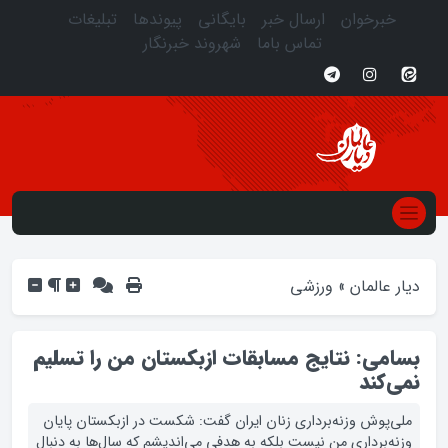
خبرخوان
ارسال خبر
بایگانی
پیوندها
تبلیغات
تماس باما
شهروند خبرنگار
دیار عالمان
»
ورزشی
بسامی: نتایج مسابقات ازبکستان من را تسلیم
نمی‌کند
ملی‌پوش وزنه‌برداری زنان ایران گفت: شکست در ازبکستان پایان
وزنه‌برداری من نیست بلکه به هدفی می‌اندیشم که سال‌ها به دنبال