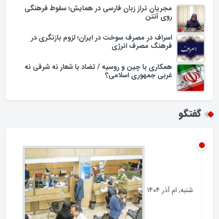
یادداشت
مجریان تراز زبان فارسی در همایش؛ سقوط فرهنگی
روی آنتن
اسراف در مصرف سوخت در ایران؛ لزوم بازنگری در
فرهنگ مصرف انرژی
همکاری با چین و روسیه / تضاد با شعار نه شرقی نه
غربی جمهوری اسلامی؟
گفتگو