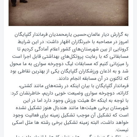
به گزارش دیار عالمان،حسین یارمحمدیان فرماندار گلپایگان
امروز در مصاحبه با خبرنگاران اظهار داشت: در این شرایط
کرونایی از بین شهرستان‌های کشور اعلام آمادگی کردیم تا
مسابقاتی که با رعایت پروتکل‌های بهداشتی قابل اجرا است
را میزبانی کنیم که مسابقات لیگ دوچرخه سواری به ما محول
شد و به اذعان ورزشکاران گلپایگان یکی از بهترین نقاطی بود
که تاکنون در آن مسابقه انجام دادند.
فرماندار گلپایگان با بیان اینکه در رشته‌های مانند کشتی،
کاراته، دوچرخه سواری وضیعت خوبی داریم، خاطرنشان کرد:
با توجه به اینکه 50 هیئت ورزش وجود دارد اما در این
شهرستان برخی هیئت‌ها مانند هندبال هنوز تشکیل نشده
است که تشکیل آن موجب تشکیل زمینه برای فعالیت وجود
خواهد داشت، البته زمینه تشکیل برخی رشته ها مثل اسکی
نیست.