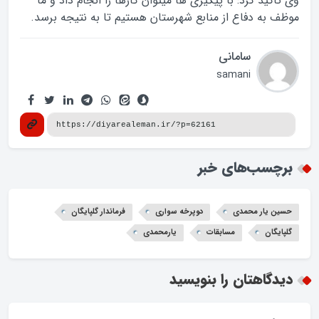
وی تاکید کرد: با پیگیری ها میتوان کارها را انجام داد و ما
موظف به دفاع از منابع شهرستان هستیم تا به نتیجه برسد.
سامانی
samani
برچسب‌های خبر
حسین یار محمدی
دوپرخه سواری
فرماندار گلپایگان
گلپایگان
مسابقات
یارمحمدی
دیدگاهتان را بنویسید