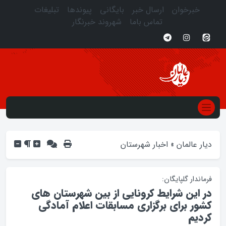
خبرخوان
ارسال خبر
بایگانی
پیوندها
تبلیغات
تماس باما
شهروند خبرنگار
دیار عالمان
»
اخبار شهرستان
فرماندار گلپایگان:
در این شرایط کرونایی از بین شهرستان های
کشور برای برگزاری مسابقات اعلام آمادگی
کردیم