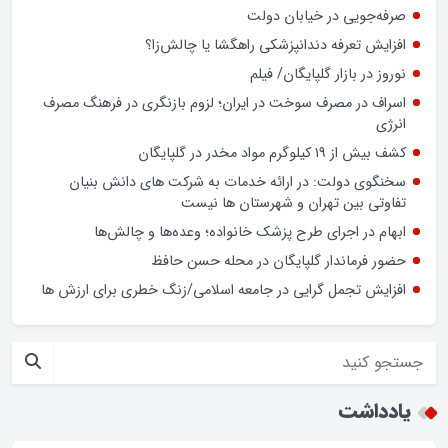
پرونده رسمی، بسیجی است
ضعف تحزب و کادرسازی؛ چالش احزاب در انتخابات
فرمانداران نیازمند چه اختیاراتی هستند ؟
صرفه‌جویی در خیابان دولت
افزایش تعرفه دندانپزشکی راهگشا یا چالش‌زا؟
نوروز در بازار گلپایگان/ فیلم
اسراف در مصرف سوخت در ایران؛ لزوم بازنگری در فرهنگ مصرف
انرژی
کشف بیش از ۱۹ کیلوگرم مواد مخدر در گلپایگان
سخنگوی دولت: در ارائه خدمات به شرکت های دانش بنیان
تفاوتی بین تهران و شهرستان ها نیست
ابهام در اجرای طرح پزشک خانواده؛ وعده‌ها و چالش‌ها
حضور فرماندار گلپایگان در محله حسن حافظ
افزایش تجمل گرایی در جامعه اسلامی/زنگ خطری برای ارزش ها