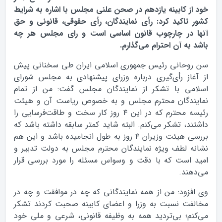
خود از کابینه یازدهم در صحن علنی مجلس با اشاره به شرایط
کشور تاکید کرد: رأی نمایندگان، رأی حقوقی، قانونی و حق
آنها در چارچوب قانون اساسی است و رای مجلس هر چه
باشد به آن احترام می‌گذارم.
سن روحانی رئیس جمهوری اسلامی ایران طی سخنانی پیش
از آغاز رأ‌ی‌گیری درباره وزرای پیشنهادی به مجلس شورای
اسلامی با تشکر از نمایندگان مجلس گفت: من از تمام
نمایندگان محترم مجلس و به خصوص ریاست آن و هیئت
رئیسه محترم که در این ۴ روز کار سخت و طاقت‌فرسایی را
داشتند، تشکر می‌کنم. البته شاید کمتر سابقه داشته باشد که
بررسی هیئت وزیران ۴ روز به طول انجامیده باشد و این هم
نشانه لطف ویژه نمایندگان محترم مجلس به دولت تدبیر و
امید است که با دقت و وسواس مسئله را مورد بررسی قرار
می‌دهند.
وی افزود:‌ من از همه نمایندگانی که چه در موافقت و چه در
مخالفت نسبت به وزرا و اعضای کابینه صحبت کردند تشکر
می‌کنم؛ بی‌تردید همه به وظیفه قانونی، شرعی و ملی خود