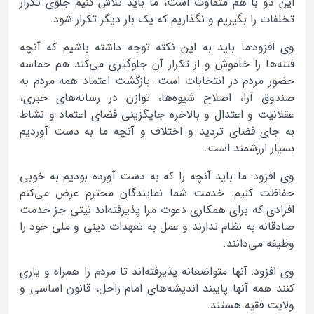
این دو با هم متفاوت است، ما باید تلاش کنیم جلوی تکرار
تخلفات را بگیریم و نگذاریم که یک بار دیگر تکرار شود.
وی افزود:‌ما باید به این نکته توجه داشته باشیم که آنچه
فتنه‌ها را خاموش و از تکرار‌ آن جلوگیری می‌کند هم حماسه
حضور مردم در انتخابات است. بازگشت اعتماد همه مردم به
صندوق آرا، اصلاح شیوه‌ها، توازن در رسانه‌های خبری،
عقلانیت و اعتدال و بالاخره جایگزینی فضای اعتماد و نشاط
به جای فضای تردید و اختلاف و آنچه ما به دست آوردیم
بسیار ارزشمند است.
وی افزود: ما باید آنچه را که به دست آورده بودیم به خوبی
حفاظت کنیم. خدمت شما نمایندگان محترم عرض می‌کنم
افرادی که برای همکاری دعوت مرا پذیرفته‌اند نیتی جز خدمت
صادقانه به نظام ندارند و عمل به تعهدات دینی و ملی خود را
وظیفه می‌دانند.
وی افزود: آنها متواضعانه پذیرفته‌اند تا مردم را همراه و یاری
کنند همه آنها پایبند اندیشه‌‌های امام راحل، قانون اساسی و
ولایت فقیه هستند.