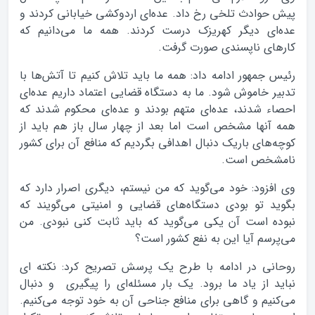
پیش حوادث تلخی رخ داد. عده‌‌ای اردوکشی خیابانی کردند و
عده‌ای دیگر کهریزک‌ درست کردند. همه ما می‌دانیم که
کارهای ناپسندی صورت گرفت.
رئیس جمهور ادامه داد: همه ما باید تلاش کنیم تا آتش‌ها با
تدبیر خاموش شود. ما به دستگاه قضایی اعتماد داریم عده‌ای
احصاء شدند، عده‌ای متهم بودند و عده‌ای محکوم شدند که
همه آنها مشخص است اما بعد از چهار سال باز هم باید از
کوچه‌های باریک دنبال اهدافی بگردیم که منافع آن برای کشور
نامشخص است.
وی افزود: خود می‌گوید که من نیستم، دیگری اصرار دارد که
بگوید تو بودی دستگاه‌‌های قضایی و امنیتی می‌گویند که
نبوده است آن یکی می‌گوید که باید ثابت کنی نبودی. من
می‌پرسم آیا این به نفع کشور است؟
روحانی در ادامه با طرح یک پرسش تصریح کرد: نکته ای
نباید از یاد ما برود. یک بار مسئله‌ای را پیگیری و دنبال
می‌کنیم و گاهی برای منافع جناحی آن به خود توجه می‌کنیم.