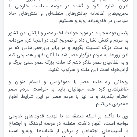
ایران اشاره کرد و گفت: در عرصه سیاست خارجی با
تحریم‌های ظالمانه چالش‌های منطقه‌ای و تنش‌های حاد
سیاسی در خاورمیانه روبه‌رو هستیم.
رئیس قوه مجریه در مورد حوادث اخیر مصر و ارتش این کشور
به مردم واکنش نشان داد و تصریح کرد:‌ در اینجا لازم می‌دانم
به ملت بزرگ تسلیت بگویم و در برابر بی‌رحمی‌هایی که در
این روزها به مردم بزرگوار مصر شد با آنان اظهار همدردی کنم
و به نظامیان مصر تذکر دهم که ملت بزرگ مصر ملتی بزرگ و
آزادیخواه است این ملت را سرکوب نکنید.
روحانی راه ملت مصر را دموکراسی و اسلام عنوان و
خاطرنشان کرد: همه جهانیان باید به خواست مردم مصر
احترام بگذرند و ما نیز با مردم مصر در این شرایط اظهار
همدردی می‌کنیم.
وی با تأکید بر اینکه منطقه ما با تهدید قدرت‌های خارجی
مواجه است، اظهار داشت: منطقه در عرصه فرهنگ و اجتماع
با آسیب‌های اجتماعی و برخی از شتاب‌ها روبه‌رو است