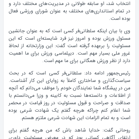
انتخاب شد، او سابقه طولانی در مدیریت‌های مختلف دارد و
در تمام استانداری‌های مختلف به عنوان شورای ورزشی فعال
بوده است.
وی با بیان اینکه سلطانی‌فر کسی است که به عنوان جانشین
مسئول ورزش بوده و امروز نیز فرد شایسته‌ای است که این
مسئولیت را برعهده گرفته است گفت: این وزارتخانه از لحاظ
غرور ملی بسیار مهم است. دیپلماسی ورزش برای ما اهمیت
دارد از نظر ورزش همگانی برای ما مهم است.
رئیس‌جمهور ادامه داد: سلطانی‌فر کسی است که در بحث
سیاست‌گذاری و ساختاری کاملاً به زوایای این کار آشناست.
من در پیشگاه شما نمایندگان خودم را موظف می‌دانم که آنچه
از اطلاعات و دانسته‌ها نسبت به کابینه و وزرا می‌دانستم با
صداقت و صراحت و قبول مسئولیت در روز قیامت در محضر
شما اعلام ‌کنم چراکه هرچه گفتم یک شهادت شرعی بوده
است و به تمام الزامات این شهادت شرعی ملتزم هستم.
روحانی گفت: خدایا شاهد باش که من هرچه گفتم برای
ارتقای آگاهی کسانی بود که در معرض مسئولیت داوری