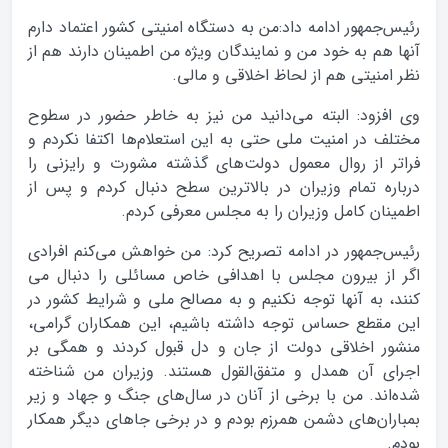
رئیس‌جمهور ادامه داد:‌من به دستگاه امنیتی کشور اعتماد دارم
آنها هم به خود من و نمایندگان ویژه من اطمینان دارند هم از
نظر امنیتی هم از لحاظ اخلاقی و مالی.
وی افزود: البته می‌دانید من نیز به خاطر حضور در سطوح
مختلف در امنیت ملی حتی به این استعلام‌ها اکتفا نکردم و
فراتر از روال معمول دولت‌های گذشته مشورت و رایزنی را
درباره تمام وزیران در بالاترین سطح دنبال کردم و پس از
اطمینان کامل وزیران را به مجلس معرفی کردم.
رئیس‌جمهور در ادامه تصریح کرد: من خواهش می‌کنم افرادی
اگر از بیرون مجلس با اهدافی خاص مسائلی را دنبال می
کنند، به آنها توجه نکنیم و به مصالح ملی و شرایط کشور در
این مقطع حساس توجه داشته باشیم، این همکاران گرامی،
منشور اخلاقی دولت از جان و دل قبول کردند و همگی بر
اجرای آن همدل و متفق‌القول هستند. وزیران من شناخته‌
شده‌اند. من با برخی از آنان در سال‌های جنگ و جهاد و زیر
بمباران‌های دشمن همرزم بودم و در برخی جاهای دیگر همکار
بودم.