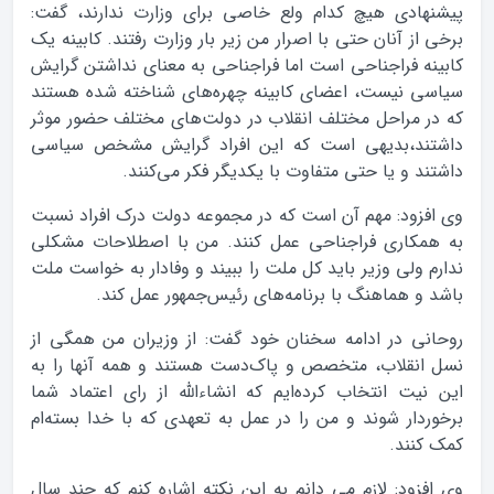
پیشنهادی هیچ کدام ولع خاصی برای وزارت ندارند، گفت:‌
برخی از آنان حتی با اصرار من زیر بار وزارت رفتند. کابینه یک
کابینه فراجناحی است اما فراجناحی به معنای نداشتن گرایش
سیاسی نیست، اعضای کابینه چهره‌های شناخته شده هستند
که در مراحل مختلف انقلاب در دولت‌های مختلف حضور موثر
داشتند،بدیهی است که این افراد گرایش مشخص سیاسی
داشتند و یا حتی متفاوت با یکدیگر فکر می‌کنند.
وی افزود: مهم آن است که در مجموعه دولت درک افراد نسبت
به همکاری فراجناحی عمل کنند. من با اصطلاحات مشکلی
ندارم ولی وزیر باید کل ملت را ببیند و وفادار به خواست ملت
باشد و هماهنگ با برنامه‌های رئیس‌جمهور عمل کند.
روحانی در ادامه سخنان خود گفت:‌ از وزیران من همگی از
نسل انقلاب، متخصص و پاک‌دست هستند و همه آنها را به
این نیت انتخاب کرده‌ایم که انشاءالله از رای اعتماد شما
برخوردار شوند و من را در عمل به تعهدی که با خدا بسته‌‌ام
کمک کنند.
وی افزود: لازم می دانم به این نکته اشاره کنم که چند سال