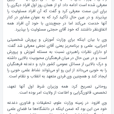
معرفی شده است ادامه داد: او از همان روز اول افراد دیگری را
برای این سمت معرفی کرد و گفت که آن افراد مسئولیت را
بپذیرند و در عین حال تأکید کرد که به عنوان مشاور در کنار
آنها خدمت می‌کند اما در جمع‌بندی با خود آن افراد همه
اتفاق‌نظر داشتند که خود آقای حجتی مسئولیت را بپذیرد.
وی با بیان اینکه برای وزارت آموزش و پرورش شخصیتی
اجرایی، علمی و برنامه‌ریز یعنی آقای نجفی معرفی شد گفت:
او دارای نظرات راهبردی نسبت به مسئله آموزش و پرورش
است و در عین حال در میان فرهنگیان محبوبیت بالایی داشته
و درک بالایی از مسائل عمومی کشور دارد و دغدغه فرهنگیان
را به خوبی می‌داند از این رو او می‌تواند نشاط علمی خوبی را
ایجاد کند و همچنین وی فردی متعهد به انقلاب و نظام است.
روحانی تصریح کرد: همه وزیران شرط اول آنها تعهد،
تخصص، قانون‌گرایی و اطاعت از ولایت امر بوده است.
وی افزود: در زمینه وزارت علوم، تحقیقات و فناوری دغدغه
خود من این بود که ضمن اینکه در دانشگاه‌ها ما فضای علمی