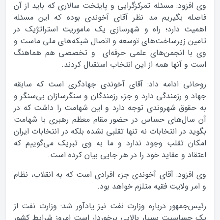
وی افزود: مسئله تمرکزگرایی و پایتخت سالاری که باید از آن
فاصله بگیریم مد نظر آقای آخوندی بوده که این مسئله
اهمیت دارد؛ راه و شهرسازی یک ماموریت استراتژیک در
تامین زیرساخت‌های توسعه و اتصال شبکه‌های ملی ماست و
وی با انجمن‌های علمی حرفه‌ای و تخصصی هم هماهنگ
است و آنها همه از این انتخاب استقبال کردند.
روحانی ادامه داد: آقای آخوندی جهادگری است که سابقه
جهاد و رزمندگی دارد و جزء رزمندگان و سنگرسازان بی‌سنگر و
به حقوق شهروندی توجه دارد و این شهامت را داشت که در
آن سال‌های حساس در حضور مقام معظم رهبری با شهامت
بگوید در انتخابات نه تنها تقلبی نشده بلکه در انتخابات ایران
امکان تقلب وجود ندارد و ما به وی تبریک می‌گوییم که
اعتقاد و عقاید خود را در هر جایی بیان کرده است.
وی افزود: آقای آخوندی جزء افرادی است که به انقلاب، نظام
و امر ولایت فقیه متلزم خواهد بود.
رئیس‌جمهور درباره وزارت نفت نیز یادآور شد: وزارت نفت از
یک حساسیت بسیار بالایی برخوردار است امروز شرایط کشور