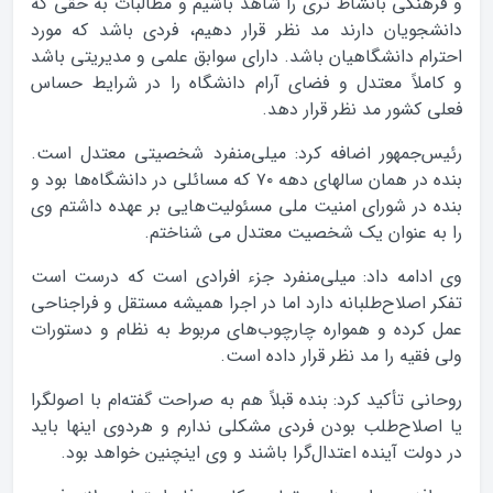
و فرهنگی بانشاط‌ تری را شاهد باشیم و مطالبات به حقی که
دانشجویان دارند مد نظر قرار دهیم، فردی باشد که مورد
احترام دانشگاهیان باشد. دارای سوابق علمی و مدیریتی باشد
و کاملاً‌ معتدل و فضای آرام دانشگاه را در شرایط حساس
فعلی کشور مد نظر قرار دهد.
رئیس‌جمهور اضافه کرد: میلی‌منفرد شخصیتی معتدل است.
بنده در همان سالهای دهه ۷۰ که مسائلی در دانشگاه‌ها بود و
بنده در شورای امنیت ملی مسئولیت‌هایی بر عهده داشتم وی
را به عنوان یک شخصیت معتدل می شناختم.
وی ادامه داد: میلی‌منفرد جزء افرادی است که درست است
تفکر اصلاح‌طلبانه دارد اما در اجرا همیشه مستقل و فراجناحی
عمل کرده و همواره چارچوب‌های مربوط به نظام و دستورات
ولی فقیه را مد نظر قرار داده است.
روحانی تأکید کرد: بنده قبلاً هم به صراحت گفته‌ام با اصولگرا
یا اصلاح‌طلب بودن فردی مشکلی ندارم و هردوی اینها باید
در دولت آینده اعتدال‌گرا باشند و وی اینچنین خواهد بود.