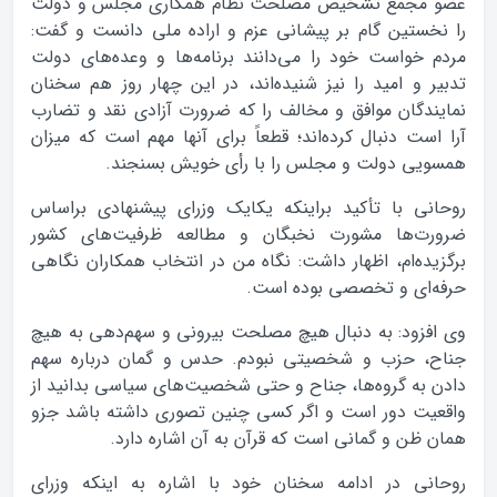
عضو مجمع تشخیص مصلحت نظام همکاری مجلس و دولت
را نخستین گام بر پیشانی عزم و اراده ملی دانست و گفت:‌
مردم خواست خود را می‌دانند برنامه‌ها و وعده‌های دولت
تدبیر و امید را نیز شنیده‌اند، در این چهار روز هم سخنان
نمایندگان موافق و مخالف را که ضرورت آزادی نقد و تضارب
آرا است دنبال کرده‌‌‌‌‌اند؛ قطعاً برای آنها مهم است که میزان
همسویی دولت و مجلس را با رأی خویش بسنجند.
روحانی با تأکید براینکه یکایک وزرای پیشنهادی براساس
ضرورت‌ها مشورت نخبگان و مطالعه ظرفیت‌های کشور
برگزیده‌ام، اظهار داشت: نگاه من در انتخاب همکاران نگاهی
حرفه‌ای و تخصصی بوده است.
وی افزود: به دنبال هیچ مصلحت بیرونی و سهم‌دهی به هیچ
جناح، حزب و شخصیتی نبودم. حدس و گمان درباره سهم
دادن به گروه‌ها، جناح و حتی شخصیت‌های سیاسی بدانید از
واقعیت دور است و اگر کسی چنین تصوری داشته باشد جزو
همان ظن و گمانی است که قرآن به آن اشاره دارد.
روحانی در ادامه سخنان خود با اشاره به اینکه وزرای