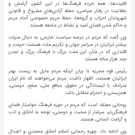
اقلیت‌ها، همه خرده‌ فرهنگ‌ها در این کشور، آرامش و
عقلانیت در رفتار سیاسی، حفظ آزادی‌های مشروع و قانونی
شهروندان احزاب و گروه‌ها، حفظ حریم خصوصی آحاد مردم
و حاکم شدن فضای امید و نشاط در جامعه هستند.
وی گفت که مردم در عرصه سیاست خارجی به دنبال منزلت
بیشتر ایرانیان در سراسر جهان و تکریم ملت هستند؛ حرمت و
اقتداری که در شأن این ملت بزرگ با فرهنگ بزرگ و تمدن
چند هزار ساله هستند.
رئیس قوه مجریه با بیان اینکه مردم مایل به زیست بهتر
ایرانیان هستند، اظهار داشت: مردم می‌خواهند که نام ایران
مترادف با ایستادگی در حقوق، منافع ملی، صلح، دوستی،
همزیستی و احترام متقابل باشد.
روحانی معتقد است که مردم در حوزه فرهنگ خواستار فضای
فرهنگی‌تر، سرشار از محبت و دوستی، توجه به اخلاق و ادب
و کرامت انسانی هستند.
وی ادامه داد: چهره رحمانی اسلام اخلاق محمدی و اعتدال