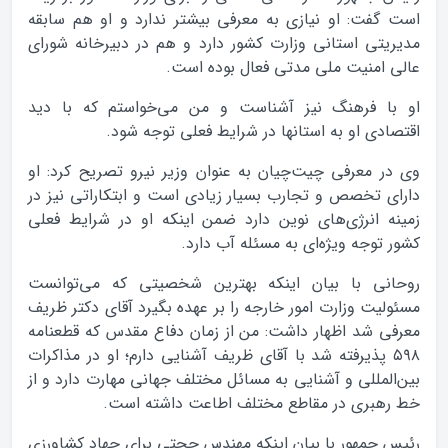
است گفت: او نیازی به معرفی بیشتر ندارد و او هم سابقه
مدیریتی استانی وزارت کشور دارد و هم در دبیرخانه شورای
عالی امنیت ملی مدتی فعال بوده است.
او با فرهنگ نیز آشناست و من می‌خواستم که با دید
اقتصادی او به استانها در شرایط فعلی توجه شود.
وی در معرفی چیت‌چیان به عنوان وزیر نیرو تصریح کرد: او
دارای تخصص و تجارب بسیار زیادی است و ابتکاراتی نیز در
زمینه انرژی‌های نوین دارد ضمن اینکه او در شرایط فعلی
کشور توجه ویژه‌ای به مسئله آب دارد.
روحانی با بیان اینکه بهترین شخصیتی که می‌توانست
مسئولیت وزارت امور خارجه را بر عهده بگیرد آقای دکتر ظریف
معرفی شد اظهار داشت: من از زمان دفاع مقدس که قطعنامه
۵۹۸ پذیرفته شد با آقای ظریف آشنایی دارم؛ او در مذاکرات
بین‌المللی و آشنایی به مسائل مختلف جهانی مهارت دارد و از
خط رهبری در مقاطع مختلف اطاعت داشته است.
رئیس جمهور با بیان اینکه مهندس حجتی برای جهاد کشاورزی