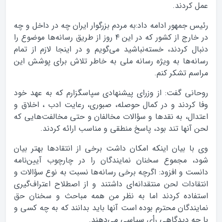
عمل کردند.
رئیس جمهور ادامه داد:به مردم بزرگوار ایران چه در داخل و چه
در خارج از کشور که در این ۴ روز از طریق رسانه‌ها موضوع را
دنبال کردند، خسته‌نباشید می‌گویم و در اینجا لازم از تمام
رسانه‌ها به ویژه رسانه ملی به خاطر تلاش برای پوشش این
مراسم تشکر کنم.
روحانی گفت: از وزرای پیشنهادی سپاسگزارم که به عهد خود
وفا کردند و در کمال حوصله،‌ صبوری، رعایت ادب ، اخلاق و
اعتدال، به نقدها و سؤالات مخالفان و حتی مخالفت‌هایی که
لحن آنها تند بود، پاسخ منطقی و مناسب ارائه کردند.
وی با بیان اینکه امکان داشت برخی از انتقادها بهتر بیان
شود، مجموع سخنان نمایندگان را در چارچوب آیین‌نامه
دانست و افزود: اگرچه برخی رسانه‌ها نسبت به نوع سؤالات و
انتقادات لحن منتقدانه‌ای داشتند و از اصطلاح‌ اعتراف‌گیری
استفاده کردند اما به نظر من همه مباحث و سخنان حق
نمایندگان محترم بوده است آنها باید بدانند که به چه کسی و
با چه دیدگاهی رأی سیاسی می‌دهند.