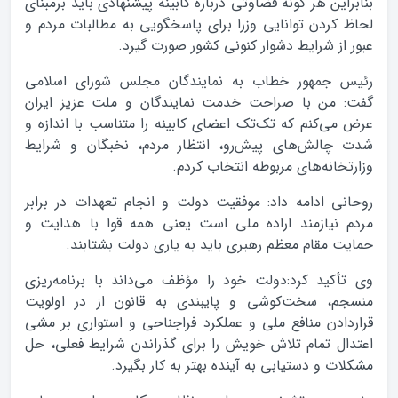
بنابراین هر گونه قضاوتی درباره کابینه پیشنهادی باید برمبنای
لحاظ کردن توانایی وزرا برای پاسخگویی به مطالبات مردم و
عبور از شرایط دشوار کنونی کشور صورت گیرد.
رئیس جمهور خطاب به نمایندگان مجلس شورای اسلامی
گفت: من با صراحت خدمت نمایندگان و ملت عزیز ایران
عرض می‌کنم که تک‌تک اعضای کابینه را متناسب با اندازه و
شدت چالش‌های پیش‌رو، انتظار مردم، نخبگان و شرایط
وزارتخانه‌های مربوطه انتخاب کردم.
روحانی ادامه داد: موفقیت دولت و انجام تعهدات در برابر
مردم نیازمند اراده ملی است یعنی همه قوا با هدایت و
حمایت مقام معظم رهبری باید به یاری دولت بشتابند.
وی تأکید کرد:‌دولت خود را مؤظف می‌داند با برنامه‌ریزی
منسجم، سخت‌کوشی و پایبندی به قانون از در اولویت
قراردادن منافع ملی و عملکرد فراجناحی و استواری بر مشی
اعتدال تمام تلاش خویش را برای گذراندن شرایط فعلی، حل
مشکلات و دستیابی به آینده بهتر به کار بگیرد.