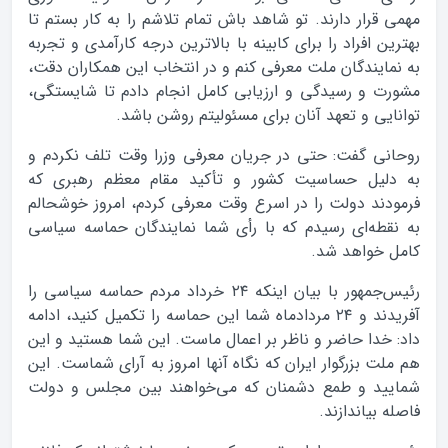
مهمی قرار دارند. تو شاهد باش تمام تلاشم را به کار بستم تا
بهترین افراد را برای کابینه با بالاترین درجه کارآمدی و تجربه
به نمایندگان ملت معرفی کنم و در انتخاب این همکاران دقت،
مشورت و رسیدگی و ارزیابی کامل انجام دادم تا شایستگی،
توانایی و تعهد آنان برای مسئولیتم روشن باشد.
روحانی گفت: حتی در جریان معرفی وزرا وقت تلف نکردم و
به دلیل حساسیت کشور و تأکید مقام معظم رهبری که
فرمودند دولت را در اسرع وقت معرفی کردم، امروز خوشحالم
به نقطه‌ای رسیدم که با رأی شما نمایندگان حماسه سیاسی
کامل خواهد شد.
رئیس‌جمهور با بیان اینکه ۲۴ خرداد مردم حماسه سیاسی را
آفریدند و ۲۴ مردادماه شما این حماسه را تکمیل کنید، ادامه
داد: خدا حاضر و ناظر بر اعمال ماست. این شما هستید و این
هم ملت بزرگوار ایران که نگاه آنها امروز به آرای شماست. این
شمایید و طمع دشمنان که می‌خواهند بین مجلس و دولت
فاصله بیاندازند.