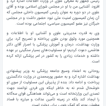
رئیس جمهور به معرفی علوی در وزارت اطلاعات اشاره کرد و
افزود: آشنایی من با او در مجلس شورای اسلامی بوده و آقای
علوی در دو دوره به عنوان رئیس کمیسیون داخلی مجلس که
آن زمان کمیسیون امنیت ملی نبود حضور داشت و در مجلس
خبرگان نیز عضو کمیسیون سیاسی، اجتماعی بوده است.
وی به قدرت مدیریتی علوی و آشنایی او با اطلاعات و
همچنین مورد وثوق بودن علوی پرداخته و تصریح کرد: برای
وزارت بهداشت، درمان و آموزش پزشکی با اصرار آقای دکتر
هاشمی دعوت کردیم؛ او مسئولیت‌های بسیار سنگینی بر عهده
داشته و خدمات زیادی را به کشور در امر پزشکی ارائه کرده
است.
روحانی به اعتماد وسیع جامعه پزشکی به وزیر پیشنهادی
بهداشت اشاره کرد و به حضور پورمحمدی در وزارت دادگستری
پرداخت و ادامه داد: بنده از پذیرش این مسئولیت از سوی او
خوشحال شدم نه به خاطر اینکه وی فردی توانمند جهت
تصدی این وزارتخانه است و می‌تواند هماهنگی قوای سه‌گانه
را ایجاد کند بلکه در زمینه تأمین عدالت و مبارزه با فساد
مطمئن بودم که کمک خوبی برای دولت است.