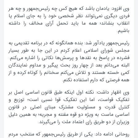
وی افزود:‌ یادمان باشد که هیچ کس چه رئیس‌جمهور و چه هر
فردی دیگری نمی‌تواند نظر شخصی خود را به جای اسلام یا
انقلاب بنشاند؛ همه ما باید تحمل آرای مخالف را داشته
باشیم.
رئیس‌جمهور یادآور شد: بنده همانگونه که در برنامه تقدیمی به
مجلس شورای اسلامی اعلام کردم در این جا به طور بسیار
فشرده در پاسخ به نقدها و پرسش‌ها نکاتی را اشاره می‌کنم.
البته می‌دانم بعد از چهار روز بحث پیگیر و مداوم نمایندگان
کمی خسته هستند و تلاش می‌کنم سخنانم را کوتاه کرده و از
همه فرصتی که دارم استفاده نکنم.
وی اظهار داشت:‌ نکته اول اینکه طبق قانون اساسی اصل بر
تفکیک قواست، اما این تفکیک قوا نسبی است؛ توزیع و
کنترل قدرت و مسئولیت مشترک مبنای اصلی در قانون
اساسی ماست به ویژه دو قوه مقننه و مجریه؛ به همین دلیل
وزیران از دو طریق رای اعتماد ملت را می‌گیرند.
روحانی ادامه داد: یکی از طریق رئیس‌جمهور که منتخب مردم