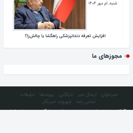
شنبه, ام مهر ۱۴۰۴
افزایش تعرفه دندانپزشکی راهگشا یا چالش‌زا؟
مجوزهای ما
خبرخوان
ارسال خبر
بایگانی
پیوندها
تبلیغات
تماس باما
شهروند خبرنگار
© كليه حقوق مادی و معنوی، متعلق به پایگاه خبری دیار عالمان
می‌باشد.