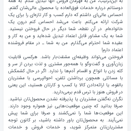
به این‌ترتیب، من به قهرمان فروش آنها تبدیل شدم. به همه
دوستانم درباره خدمات فوق‌العاده یا محصول عالی‌شان گفتم.
احساس عالی‌ای داشتم که دارم کسب و کار تازه‌ای را برای یک
شرکت ارائه می‌کنم. باعث می‌شد احساس کنم درون یک
خانواده‌ام. در آن نقطه، شما دیگر در حال فروختن نیستید.
شما به یک مشاور قابل اعتماد تبدیل شده‌اید و من به کار و
عقیده‌ شما احترام می‌گذارم. من به شما ـ در مقام فروشنده
اعتماد دارم!
فروختن می‌تواند وظیفه‌ای مشقت‌بار باشد. هرکسی قابلیت
زبان‌آوری و گفت‌وگو با همه‌جور مشتری و لذت بردن از سر و
کله زدن با انواع و اقسام آدم‌ها را ندارد. اگر در حال کشمکش
با مسائلی همچون برداشتن تلفن، احوالپرسی با مشتریان
بالقوه، یا ارائه‌دادن کالا یا کسب و کارتان هستید، این یعنی
در فروش هنوز با ترس قدم برمی‌دارید.
نگران نه‌گفتن مشتریان یا پذیرفته نشدن محصول‌تان نباشید.
صرفا بدانید که چنین موقعیت‌هایی نیز همواره وجود دارند.
این موقعیت‌ها شما را نمی‌کشند و صرفا برای شما پیش
نمی‌آیند. به محصول‌تان باور داشته باشید، بر کانون توجه
مشتریان‌تان متمرکز شوید، و خدمات فروش و خدمات