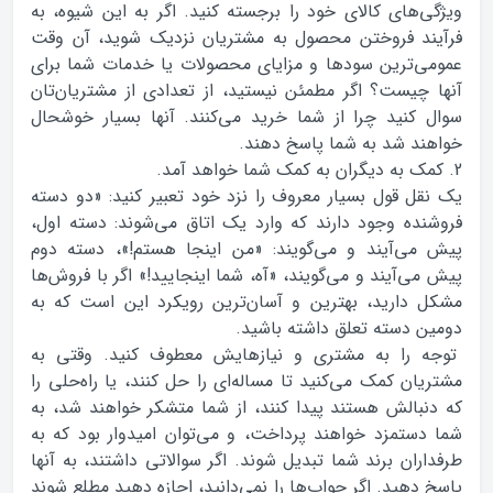
ویژگی‌های کالای خود را برجسته کنید. اگر به این شیوه، به
فرآیند فروختن محصول به مشتریان نزدیک شوید، آن وقت
عمومی‌ترین سودها و مزایای محصولات یا خدمات شما برای
آنها چیست؟ اگر مطمئن نیستید، از تعدادی از مشتریان‌تان
سوال کنید چرا از شما خرید می‌کنند. آنها بسیار خوشحال
خواهند شد به شما پاسخ دهند.
2. کمک به دیگران به کمک شما خواهد آمد.
یک نقل قول بسیار معروف را نزد خود تعبیر کنید: «دو دسته
فروشنده وجود دارند که وارد یک اتاق می‌شوند: دسته اول،
پیش می‌آیند و می‌گویند: «من اینجا هستم!»، دسته دوم
پیش می‌آیند و می‌گویند، «آه، شما اینجایید!» اگر با فروش‌ها
مشکل دارید، بهترین و آسان‌ترین رویکرد این است که به
دومین دسته تعلق داشته باشید.
توجه را به مشتری و نیازهایش معطوف کنید. وقتی به
مشتریان کمک می‌کنید تا مساله‌ای را حل کنند، یا راه‌حلی را
که دنبالش هستند پیدا کنند، از شما متشکر خواهند شد، به
شما دستمزد خواهند پرداخت، و می‌توان امیدوار بود که به
طرفداران برند شما تبدیل شوند. اگر سوالاتی داشتند، به آنها
پاسخ دهید. اگر جواب‌ها را نمی‌دانید، اجازه دهید مطلع شوند