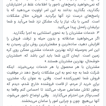
که نمی‌خواهید پاسخ‌های ناجور یا اطلاعات غلط در اختیارشان
بگذارید، بگذارید بدانند به این امر اولویت می‌دهید که با
پاسخ‌های درست نزد آنها برگردید. فروش، حلال مشکلات
است. کسی با یک نیاز یا یک مشکل نزد شما می‌آید و شما
برایشان راه‌حل پیدا می‌کنید.
3. خدمات مشتریان را به نحوی استثنایی به اجرا بگذارید.
اگر می‌خواهید صادقانه و بدون حیله و ترفند، فروش را
افزایش دهید، ساده‌ترین و مطمئن‌ترین روش برای رسیدن به
این امر به‌وسیله ارائه بهترین خدمات مشتری ممکن روی کره
زمین است. ایمان کاری شما باید این باشد که: «مشتریان
خوشحال، بهترین مشتریان هستند.»
مشتریان با هر محصول یا هر خدمات برمی‌خیزند. اینکه
شرکت شما به چه نحو به این مشکلات پاسخ دهد در موفقیت
فروش شما تعیین‌کننده است. وقتی به عنوان یک مشتری،
برای خرید از مردم، از قامت فروشنده خارج شدم، دیدم که
چطور تلاش مضاعفی صرف می‌کنند تا احساس کنم واقعا به
کسب‌وکار من احترام می‌گذارند. وقتی اوضاع ناجور می‌شود،
آنها بی‌‌هیچ چون و چرایی امور را سامان می‌بخشند.