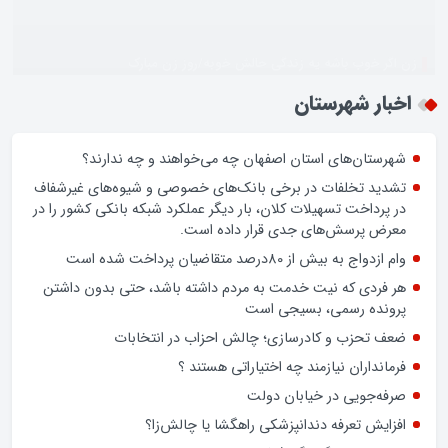
زن اگر خوب باشه یه زندگی حالش خوبه/روز زن مبارک
اخبار شهرستان
شهرستان‌های استان اصفهان چه می‌خواهند و چه ندارند؟
تشدید تخلفات در برخی بانک‌های خصوصی و شیوه‌های غیرشفاف
در پرداخت تسهیلات کلان، بار دیگر عملکرد شبکه بانکی کشور را در
معرض پرسش‌های جدی قرار داده است.
وام ازدواج به بیش از 80درصد متقاضیان پرداخت شده است
هر فردی که نیت خدمت به مردم داشته باشد، حتی بدون داشتن
پرونده رسمی، بسیجی است
ضعف تحزب و کادرسازی؛ چالش احزاب در انتخابات
فرمانداران نیازمند چه اختیاراتی هستند ؟
صرفه‌جویی در خیابان دولت
افزایش تعرفه دندانپزشکی راهگشا یا چالش‌زا؟