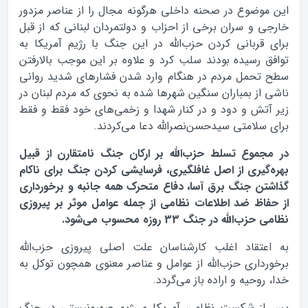
اين موضوع در صحنه داخلی هرگونه مجال را از عناصر مزدور
خارجی و سران برخی از احزاب و دولتمردان لبنانی که از قبل
برای قربانی کردن حزب‌الله در این جنگ با رژیم آمریکا به
توافق رسیده بودند سلب کرد و علاوه بر این موجب بالارفتن
سطح تحمل مردم در هنگام وارد شدن فشارهای شدید روانی
ناشی از بمباران سنگین شهرها شده به نحوی که مردم لبنان در
زیر آتش و دود و در کنار شهدا و زخمی‌های خود فقط و فقط
برای سلامتی سیدحسن‌نصرالله دعا می‌کردند.
در مجموع تسلط حزب‌الله بر ارکان جنگ نامتقارن از قبیل
بهره‌گیری از اصل غافلگیری، فرسایشی کردن جنگ برای ناکام
گذاشتن جنگ برق آسا، دفاع متحرک همه جانبه و برخورداری
از حفاظ ضد اطلاعات نظامی از جمله عوامل موثر بر پیروزی
نظامی حزب‌الله در جنگ 33 روزه محسوب می‌شود.
به اعتقاد اغلب کارشناسان علت اصلی پیروزی حزب‌الله
برخورداری حزب‌الله از عوامل و عناصر معنوی همچون توکل به
خدا، روحیه و اراده باز می‌گردد.
پس از شکست نظامی آمریکا و رژیم صهیونیستی در جنگ