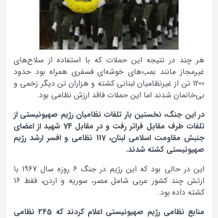
هر چند در نتیجه این حملات که با استفاده از سلاح‌های
غیرمجاز مانند بمب‌های خوشه‌ای فسفری همراه بود حدود
1200 تن از غیرنظامیان لبنانی کشته و هزاران تن دیگر زخمی و
بی‌خانمان شدند اما این حملات فاقد ارزش نظامی بود.
در این جنگ، نخستین بار تلفات نظامیان رژیم صهیونیستی از
تلفات طرف مقابل فراتر رفت و در مقابل 74 شهید از اعضای
جنبش مقاومت اسلامی لبنان، 117 نظامی و افسر ارشد رژیم
صهیونیستی کشته شدند.
این در حالی بود که این رژیم در جنگ 6 روزه سال 1967 با
ارتش چند کشور عربی شامل مصر، سوریه‌ و اردن، فقط 16
کشته داده بود.
منابع نظامی رژیم صهیونیستی اعلام کردند که 245 نظامی