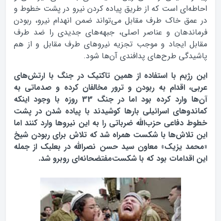
احاطه‌ای است که از طریق پیاده کردن نیرو در پشت خطوط و
در عمق خاک طرف مقابل می‌تواند ضمن انهدام نیرو، ربودن
فرماندهان و عناصر اصلی، جبهه‌های جدیدی را ضد طرف
مقابل ایجاد و موجب تجزیه نیروهای طرف مقابل و از هم
پاشیدگی طرح‌های پدافندی آن‌ها شود.
این رژیم با استفاده از همین تاکتیک در جنگ با ارتش‌های
عربی، اقدام به ربودن و ترور مخالفان کرده و صدماتی به
آن‌ها وارد کرده بود اما در جنگ 33 روزه با وجود اینکه
کماندوهای اسرائیلی بارها کوشیدند با پیاده شدن در پشت
خطوط دفاعی حزب‌الله ضرباتی را به این نیروها وارد کنند اما
این تلاش‌ها با شکست همراه شد که تلاش برای ربودن شیخ
«محمد یزیک» معاون سید حسن‌ نصرالله در بعلبک از جمله
این اقدامات بود که با شکست‌مفتضحانه‌ای روبرو شد.