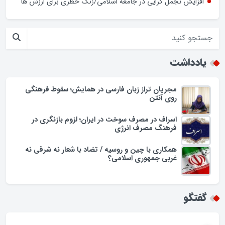
افزایش تجمل گرایی در جامعه اسلامی/زنگ خطری برای ارزش ها
یادداشت
مجریان تراز زبان فارسی در همایش؛ سقوط فرهنگی
روی آنتن
اسراف در مصرف سوخت در ایران؛ لزوم بازنگری در
فرهنگ مصرف انرژی
همکاری با چین و روسیه / تضاد با شعار نه شرقی نه
غربی جمهوری اسلامی؟
گفتگو