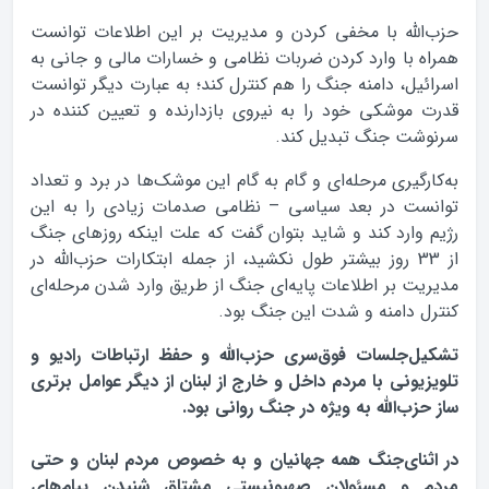
حزب‌الله با مخفی کردن و مدیریت بر این اطلاعات توانست
همراه با وارد کردن ضربات نظامی و خسارات مالی و جانی به
اسرائیل، دامنه جنگ را هم کنترل کند؛ به عبارت دیگر توانست
قدرت موشکی خود را به نیروی بازدارنده و تعیین کننده در
سرنوشت جنگ تبدیل کند.
به‌کارگیری مرحله‌ای و گام به گام این موشک‌ها در برد و تعداد
توانست در بعد سیاسی – نظامی صدمات زیادی را به این
رژیم وارد کند و شاید بتوان گفت که علت اينكه روزهای جنگ
از 33 روز بيشتر طول نكشيد، از جمله ابتکارات حزب‌الله در
مدیریت بر اطلاعات پایه‌ای جنگ از طریق وارد شدن مرحله‌ای
کنترل دامنه و شدت این جنگ بود.
تشکیل‌جلسات فوق‌سری حزب‌الله و حفظ ارتباطات رادیو و
تلویزیونی با مردم داخل و خارج از لبنان از دیگر عوامل برتری
ساز حزب‌الله به ویژه در جنگ روانی بود.
در اثنای‌جنگ همه جهانیان و به خصوص مردم لبنان و حتی
مردم و مسئولان صهیونیستی مشتاق شنیدن پیام‌های