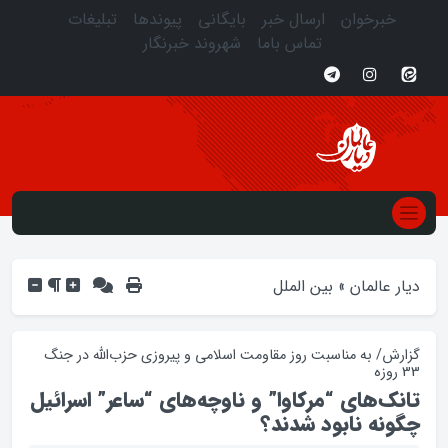
خبرخوان
ارسال خبر
بایگانی
پیوندها
تبلیغات
تماس باما
شهروند خبرنگار
دیار عالمان
»
بین الملل
گزارش/ به مناسبت روز مقاومت اسلامی و پیروزی حزب‌الله در جنگ
33 روزه
تانک‌های “مرکاوا” و ناوچه‌های “ساعر” اسرائیل
چگونه نابود شدند؟