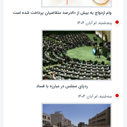
وام ازدواج به بیش از 80درصد متقاضیان پرداخت شده است
پنجشنبه, ام آبان ۱۴۰۴
ردپای مجلس در مبارزه با فساد
سه‌شنبه, ام آبان ۱۴۰۴