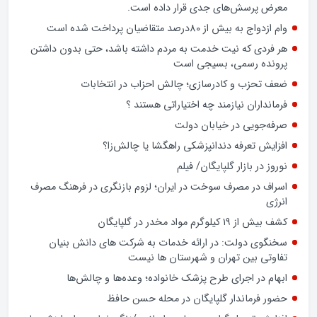
معرض پرسش‌های جدی قرار داده است.
وام ازدواج به بیش از 80درصد متقاضیان پرداخت شده است
هر فردی که نیت خدمت به مردم داشته باشد، حتی بدون داشتن
پرونده رسمی، بسیجی است
ضعف تحزب و کادرسازی؛ چالش احزاب در انتخابات
فرمانداران نیازمند چه اختیاراتی هستند ؟
صرفه‌جویی در خیابان دولت
افزایش تعرفه دندانپزشکی راهگشا یا چالش‌زا؟
نوروز در بازار گلپایگان/ فیلم
اسراف در مصرف سوخت در ایران؛ لزوم بازنگری در فرهنگ مصرف
انرژی
کشف بیش از ۱۹ کیلوگرم مواد مخدر در گلپایگان
سخنگوی دولت: در ارائه خدمات به شرکت های دانش بنیان
تفاوتی بین تهران و شهرستان ها نیست
ابهام در اجرای طرح پزشک خانواده؛ وعده‌ها و چالش‌ها
حضور فرماندار گلپایگان در محله حسن حافظ