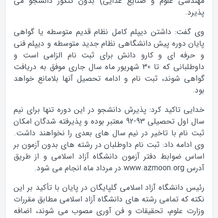
مهندسی علوم و صنایع غذایی) بدون کنکور دانشجو می
پذیرد.
وی گفت: داشتن دیپلم کامل نظام قدیم متوسطه یا گواهی
پایان دوره پیش دانشگاهی نظام جدید متوسطه و دیپلم فنی
و حرفه ای و کارو دانش برای ثبت نام الزامی است و
داوطلبانی که تا 30 شهریور ماه سال جاری موفق به دریافت
گواهی شوند، ثبت نام و ادامه تحصیل آنها بلامانع خواهد
بود.
خدایی تاکید کرد: پذیرش دانشجو در این دوره تنها برای نیم
سال اول تحصیلی 93-92 معتبر بوده و پذیرفته شدگان امکان
ثبت نام با تاخیر در نیم سال های بعدی را نخواهند داشت.
وی ادامه داد: ثبت نام داوطلبان در رشته های بدون آزمون بر
اساس ضوابط دفتر آزمون دانشگاه آزاد اسلامی و از طریق
آدرس www.azmoon.org در مرداد ماه انجام می شود.
رئیس دانشگاه آزاد اسلامی گلپایگان در پایان با تأکید بر این
نکته که تمامی رشته های دانشگاه آزاد اسلامی مطابق مقررات
وزارت علوم، تحقیقات و فن آوری مصوب می شوند، اضافه