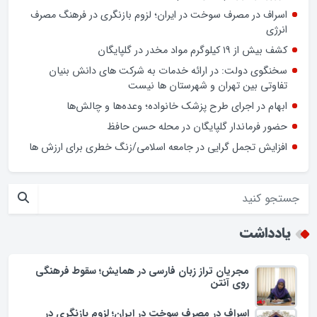
صرفه‌جویی در خیابان دولت
افزایش تعرفه دندانپزشکی راهگشا یا چالش‌زا؟
نوروز در بازار گلپایگان/ فیلم
اسراف در مصرف سوخت در ایران؛ لزوم بازنگری در فرهنگ مصرف
انرژی
کشف بیش از ۱۹ کیلوگرم مواد مخدر در گلپایگان
سخنگوی دولت: در ارائه خدمات به شرکت های دانش بنیان
تفاوتی بین تهران و شهرستان ها نیست
ابهام در اجرای طرح پزشک خانواده؛ وعده‌ها و چالش‌ها
حضور فرماندار گلپایگان در محله حسن حافظ
افزایش تجمل گرایی در جامعه اسلامی/زنگ خطری برای ارزش ها
یادداشت