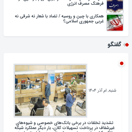
مجریان تراز زبان فارسی در همایش؛ سقوط فرهنگی
روی آنتن
اسراف در مصرف سوخت در ایران؛ لزوم بازنگری در
فرهنگ مصرف انرژی
همکاری با چین و روسیه / تضاد با شعار نه شرقی نه
غربی جمهوری اسلامی؟
گفتگو
شنبه, ام آذر ۱۴۰۴