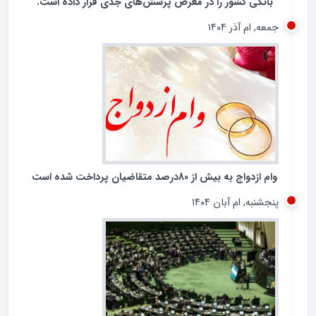
تشدید تخلفات در برخی بانک‌های خصوصی و شیوه‌های
غیرشفاف در پرداخت تسهیلات کلان، بار دیگر عملکرد شبکه
بانکی کشور را در معرض پرسش‌های جدی قرار داده است.
جمعه, ام آذر ۱۴۰۴
وام ازدواج به بیش از 80درصد متقاضیان پرداخت شده است
پنجشنبه, ام آبان ۱۴۰۴