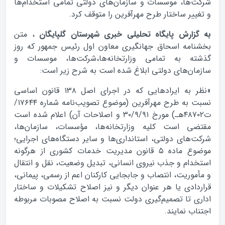
شرکت‌ها، موسسات و سازمان‌های دولتی تمامی استخدام‌ها
و تغییر ساختار طرح مهر‌آفرین را متوقف کرد.
به گزارش پایگاه تحلیلی خبری شهرستان گلپایگان
، متن
بخشنامه اسحاق جهانگیری معاون اول رئیس جمهور که روز
گذشته به تمامی وزارتخانه‌ها،شرکت‌ها، موسسات و
سازمان‌های دولتی ابلاغ شده است به شرح زیر است:
«نظر به ایرادهایی که در اجرای اصل ۱۳۸ قانون اساسی
نسبت به طرح مهر‌آفرین (موضوع تصویب‌نامه شماره ۱۷۶۴۴/
ت۴۸۷۰۲هـ) مورخ ۳۰/۹/۹۱ و اصلاحات آن) اعلام شده است
مقتضی است کلیه وزارتخانه‌ها، مؤسسات، سازمان‌ها،
شرکت‌های دولتی، استانداری‌ها و سایر دستگاه‌های اجرایی؛
موضوع ماده ۵ قانون مدیریت خدمات کشوری از هرگونه
استخدام و جذب نیروی انسانی، تبدیل وضعیت، نقل و انتقال
و مأموریت، انتصاب و جابجایی کارکنان اعم از رسمی، پیمانی،
قراردادی یا هر عنوان دیگر و نیز اصلاح تشکیلات و ساختار
اداری تا تصمیم‌گیری دولت نسبت به اصلاح مصوبات مربوطه
اجتناب نمایند.