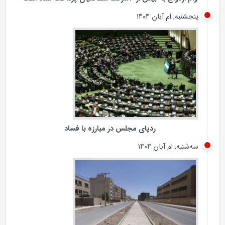
وام ازدواج به بیش از 80درصد متقاضیان پرداخت شده است
پنجشنبه, ام آبان ۱۴۰۴
ردپای مجلس در مبارزه با فساد
سه‌شنبه, ام آبان ۱۴۰۴