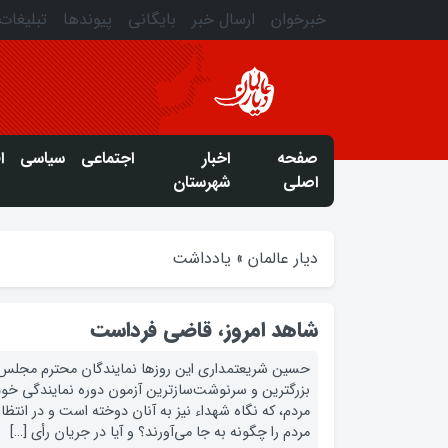
خبرخوان
ارسال خبر
بایگانی
پیوندها
تبلیغات
صفحه
اخبار
اجتماعی
سیاسی
ا
اصلی
شهرستان
دیار عالمان
»
یادداشت
شاهد امروز، قاضی فرداست
حسین شریعتمداری این روزها نمایندگان محترم مجلس ش
بزرگترین و سرنوشت‌سازترین آزمون دوره نمایندگی خو
مردم، که نگاه شهداء نیز به آنان دوخته است و در انتظ
مردم را چگونه به جا می‌آورند؟ و آیا در جریان رأی […]