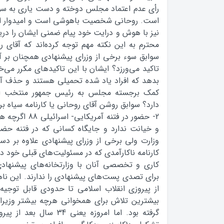
رأی عدم اعتماد مجلس دوخته و دست یاری به سوی
است. روحانی شخصیت باهوشی است و امیدوار اس
نیز با هوش و درایت خود پیام ضمنی ایشان را دریا
محترم به این نکته مهم توجه کرده‌اند که آقای ر
سوابق سوء برخی از وزرای پیشنهادی همچنان بر آ
تاکید می‌ورزد؟ ایشان با این تاکیدهای مکرر می‌خ
بدهد که افراد یاد شده تحمیلی هستند و حذف آن
کمک برجسته مجلس به رئیس جمهور منتخب ا
دارد؟ سوابق روشن آقای روحانی یا کارنامه سیاه بر
2- حضور در فتنه 
و خیانت ندارد و جایگاه کسانی که در فتنه حضور
کارنامه ناکارآمدی که در مسئولیت‌های قبلی خود دا
کاری و تخصصی آنان با وزارتخانه‌های پیشنها
برای تصدی پست‌های پیشنهادی را ندارند. این ناه
از پیروزی انقلاب اسلامی تا حدودی قابل توجیه 
بیشترین تلاش برای همخوانی هرچه بیشتر وزیر
گرفته بود. اما امروزه یعنی 