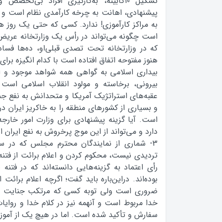
تشکیل 10‌کابینه، به‌کارگیری افراد بی‌تخص
پیشنهادی، اهانت به چرخه کارآمدی نظام است و م
به مراکز کارآموزی! ندارد. کسی که حتی یک روز 
است چگونه می‌تواند در رأس یک وزارتخانه عریض 
که در وزارتخانه تحت تصدی قبلی‌او، ده‌ها فساد
هنوز مفتوحه اتفاق افتاده است با کدام انگیزه برا
بیداری اسلامی به گواهی همه شواهد موجود و اع
بیرونی، برخاسته و مولود انقلاب اسلامی است
عقبه‌های استراتژیک آمریکا و متحدانش به نفع ج
و بسیاری از کشورهای منطقه را به خاکریز ایران د
است. آیا گزینه پیشنهادی برای وزارت امور خارج
دارد و می‌تواند از این موج پرخروش به نفع ایران ا
3- شماری از نمایندگان محترم مجلس که در سل
رأی اعتماد به گزینه‌هایی دانسته‌اند که در فتن
ضروری است ولی توبه کسی که مرتکب جنایت شد
خدا مربوط است و آنهمه نیز در کلام خدا و روایات
سفارش و تأکید شده است. اما در هیچ یک از آموز