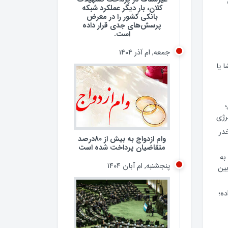
کلان، بار دیگر عملکرد شبکه
بانکی کشور را در معرض
پرسش‌های جدی قرار داده
است.
جمعه, ام آذر ۱۴۰۴
 یا
وام ازدواج به بیش از 80درصد
رژی
متقاضیان پرداخت شده است
 مخدر
پنجشنبه, ام آبان ۱۴۰۴
به
ین
ده؛