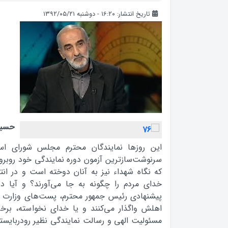
تاریخ انتشار: ۱۶:۲۰ - دوشنبه ۱۳۹۲/۰۵/۲۱
حسین
این روزها نمایندگان محترم مجلس شورای اسل
سرنوشت‌سازترین آزمون دوره نمایندگی خود روبر
که نگاه شهداء نیز به آنان دوخته است و در ان
خدای مردم را چگونه به جا می‌آورند؟ و آیا در
پیشنهادی رئیس جمهور محترم، پست‌های وزارت را
اهلش واگذار می‌کنند و یا خدای نخواسته، برخی
مسئولیت الهی و رسالت نمایندگی نظیر رودربایست