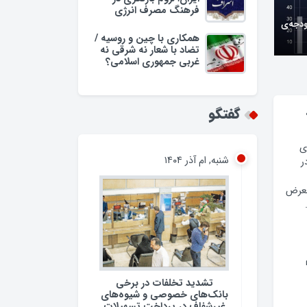
فرهنگ مصرف انرژی
ودجه‌ی
همکاری با چین و روسیه /
تضاد با شعار نه شرقی نه
غربی جمهوری اسلامی؟
وبه/
گفتگو
شنبه, ام آذر ۱۴۰۴
ی
ر
معرض
تشدید تخلفات در برخی
بانک‌های خصوصی و شیوه‌های
غیرشفاف در پرداخت تسهیلات