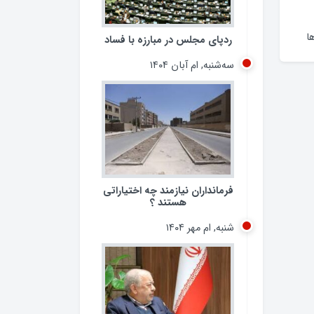
ردپای مجلس در مبارزه با فساد
سه‌شنبه, ام آبان ۱۴۰۴
ا
فرمانداران نیازمند چه اختیاراتی
هستند ؟
شنبه, ام مهر ۱۴۰۴