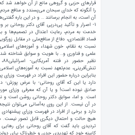
قرارهای حزبی و گروهی مانع از آن خواهد شد که
را آنگونه که خدای سبحان می‌پسندد و منافع مردم
آن است، به انجام برسانند … و در این باره گفتنی
1- اصرار و تأکید پی‌درپی آقای دکتر روحانی بر 
خدمت به مردم، رعایت اعتدال در تصمیم‌ها و برخور
فساد اقتصادی، دفاع از منافع‌ملی در مقابل زورگوی
نسبت به نظام، خون شهداء و آموزه‌های اسلامی 
علمی و فناوری و… با هویت و سوابق شناخته شده 
نظیر
تنش‌آفرینی، عدم‌تعهد نسبت به آموزه‌های اسلامی 
بنابراین درباره حضور این افراد در فهرست وزرای 
دارد یا این که آقای روحانی- با عرض پوزش- در
صادق نبوده است! و یا آن که معرفی وزرای مورد
است. و اما، سوابق دکتر روحانی روشن است و نشا
در آن نیست. از این روی به‌آسانی می‌توان نتی
دارد و برخی از افراد در فهرست وزرای پیشنهاد
هیچ حالت و احتمال دیگری قابل تصور نیست. ه
تردیدی باید گفت که آقای روحانی برای رهایی 
کابینه خود که تهدیدی جدی و خطرناک برای دولت