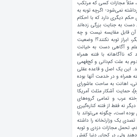
، مثلاً مجازات کسی که مرتکب
اشته نمی‌شود- اگرچه توبه به
 حکم دیگری دارد که با احکام
 دست به جنایت بزرگی زده‌اند
آن قابل مقایسه نیست و چه
 ابراز توبه نکنند؟! وضعیت
 علم و آگاهی دست به خیانت
ند که ناآگاهانه با فتنه همراه
وم به علت کم‌دانی و کج‌فهمی
. این یک اصل و قاعده عقلی
 همراه و در خدمت آنها بوده
نی، اهانت به ساحت عاشورای
)، حمایت آشکار مثلث آمریکا
خته عرب و تمامی گروه‌های
گر نه فقط از فتنه کناره‌گیری
بوده است، چگونه می‌تواند با
تصدی یک وزارتخانه را داشته
م، تحمل مجازات دزدی و توبه
دهند ولی در کجای دنیا کفش