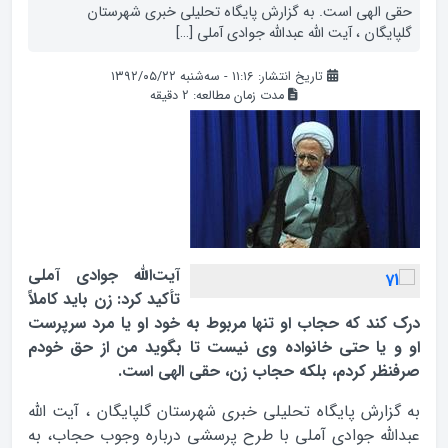
حقى الهى است. به گزارش پایگاه تحلیلی خبری شهرستان
گلپایگان ، آیت الله عبدالله جوادی آملی […]
تاریخ انتشار: ۱۱:۱۶ - سه‌شنبه ۱۳۹۲/۰۵/۲۲
مدت زمان مطالعه:
2
دقیقه
آیت‌الله جوادی آملی
تأکید کرد: زن باید کاملاً
درک کند که حجاب او تنها ‏مربوط به خود او یا مرد سرپرست
او و یا حتی خانواده وی نیست تا بگوید من از حق خودم
صرف‏نظر کردم، بلکه حجاب زن، حقى الهى است.
به گزارش پایگاه تحلیلی خبری شهرستان گلپایگان ، آیت الله
عبدالله جوادی آملی با طرح پرسشی درباره وجوب حجاب، به