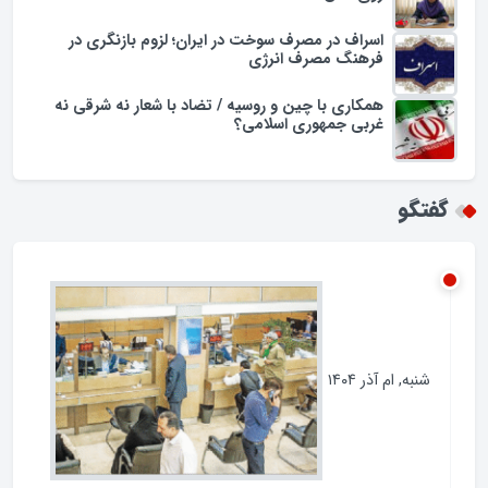
یادداشت
مجریان تراز زبان فارسی در همایش؛ سقوط فرهنگی
روی آنتن
اسراف در مصرف سوخت در ایران؛ لزوم بازنگری در
فرهنگ مصرف انرژی
همکاری با چین و روسیه / تضاد با شعار نه شرقی نه
غربی جمهوری اسلامی؟
گفتگو
شنبه, ام آذر ۱۴۰۴