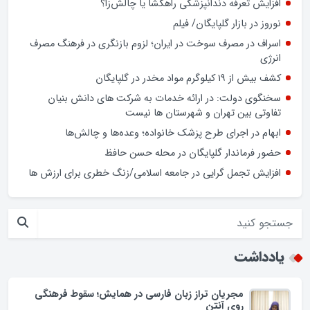
ضعف تحزب و کادرسازی؛ چالش احزاب در انتخابات
فرمانداران نیازمند چه اختیاراتی هستند ؟
صرفه‌جویی در خیابان دولت
افزایش تعرفه دندانپزشکی راهگشا یا چالش‌زا؟
نوروز در بازار گلپایگان/ فیلم
اسراف در مصرف سوخت در ایران؛ لزوم بازنگری در فرهنگ مصرف
انرژی
کشف بیش از ۱۹ کیلوگرم مواد مخدر در گلپایگان
سخنگوی دولت: در ارائه خدمات به شرکت های دانش بنیان
تفاوتی بین تهران و شهرستان ها نیست
ابهام در اجرای طرح پزشک خانواده؛ وعده‌ها و چالش‌ها
حضور فرماندار گلپایگان در محله حسن حافظ
افزایش تجمل گرایی در جامعه اسلامی/زنگ خطری برای ارزش ها