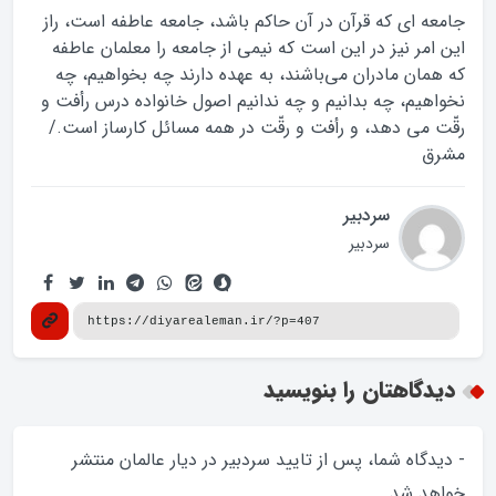
جامعه ‏اى که قرآن در آن حاکم باشد، جامعه عاطفه است، راز
این امر نیز در این است که نیمى از جامعه را ‏معلمان عاطفه
که همان مادران می‌باشند، به عهده دارند چه بخواهیم، چه
نخواهیم، چه بدانیم و چه ندانیم اصول ‏خانواده درس رأفت و
رقّت مى ‏دهد، و رأفت و رقّت در همه مسائل کارساز است‎./
مشرق
سردبیر
سردبیر
دیدگاهتان را بنویسید
- دیدگاه شما، پس از تایید سردبیر در دیار عالمان منتشر
خواهد‌ شد