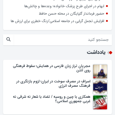
انرژی
کشف بیش از ۱۹ کیلوگرم مواد مخدر در گلپایگان
سخنگوی دولت: در ارائه خدمات به شرکت های دانش بنیان
تفاوتی بین تهران و شهرستان ها نیست
ابهام در اجرای طرح پزشک خانواده؛ وعده‌ها و چالش‌ها
حضور فرماندار گلپایگان در محله حسن حافظ
افزایش تجمل گرایی در جامعه اسلامی/زنگ خطری برای ارزش ها
یادداشت
مجریان تراز زبان فارسی در همایش؛ سقوط فرهنگی
روی آنتن
اسراف در مصرف سوخت در ایران؛ لزوم بازنگری در
فرهنگ مصرف انرژی