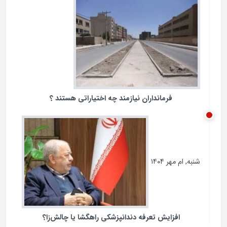
ردپای مجلس در مبارزه با فساد
سه‌شنبه, ام آبان ۱۴۰۴
فرمانداران نیازمند چه اختیاراتی هستند ؟
شنبه, ام مهر ۱۴۰۴