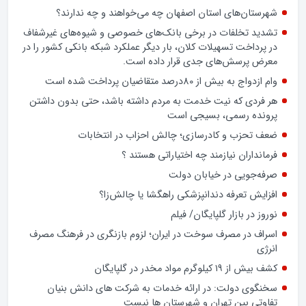
زن اگر خوب باشه یه زندگی حالش خوبه/روز زن مبارک
اخبار شهرستان
شهرستان‌های استان اصفهان چه می‌خواهند و چه ندارند؟
تشدید تخلفات در برخی بانک‌های خصوصی و شیوه‌های غیرشفاف
در پرداخت تسهیلات کلان، بار دیگر عملکرد شبکه بانکی کشور را در
معرض پرسش‌های جدی قرار داده است.
وام ازدواج به بیش از 80درصد متقاضیان پرداخت شده است
هر فردی که نیت خدمت به مردم داشته باشد، حتی بدون داشتن
پرونده رسمی، بسیجی است
ضعف تحزب و کادرسازی؛ چالش احزاب در انتخابات
فرمانداران نیازمند چه اختیاراتی هستند ؟
صرفه‌جویی در خیابان دولت
افزایش تعرفه دندانپزشکی راهگشا یا چالش‌زا؟
نوروز در بازار گلپایگان/ فیلم
اسراف در مصرف سوخت در ایران؛ لزوم بازنگری در فرهنگ مصرف