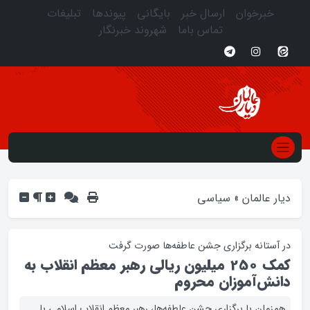
خبرخوان
ارسال خبر
بایگانی
پیوندها
تبلیغات
تماس باما
شهروند خبرنگار
دیار عالمان
»
سیاسی
در آستانه برگزاري جشن عاطفه‌ها صورت گرفت
کمک 250 میلیون ریالی رهبر معظم انقلاب به
دانش‌آموزان محروم
همزمان با برگزاری جشن عاطفه‌ها، رهبر معظم انقلاب اسلامی با