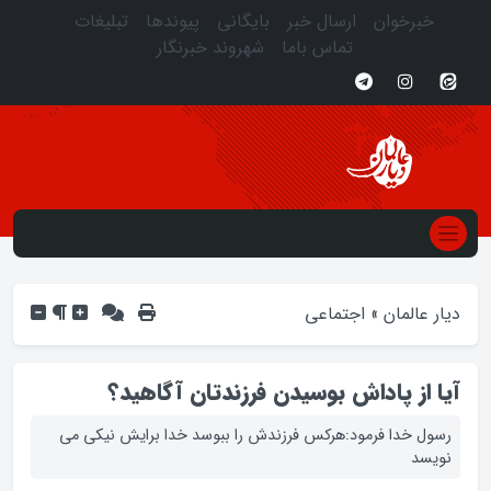
خبرخوان
ارسال خبر
بایگانی
پیوندها
تبلیغات
تماس باما
شهروند خبرنگار
دیار عالمان
»
اجتماعی
آیا از پاداش بوسیدن فرزندتان آگاهید؟
رسول خدا فرمود:هرکس فرزندش را ببوسد خدا برایش نیکی می
نویسد