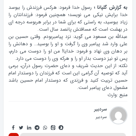
به گزارش گلپانا ؛
رسول خدا فرمود: هرکس فرزندش را ببوسد
خدا برایش نیکی می نویسد؛ همچنین فرمود: فرزندانتان را
زیاد ببوسید، به راستی که برای شما در برابر هربوسه درجه ای
در بهشت است که مسافتش پانصد سال است.
عبدالله بن مسعود می گوید: نزد پیامبربودم. وقتی حسین بن
علی وارد شد پیامبر وی را گرفت و او را بوسید… و دهانش را
بر دهان وی نهاد و فرمود: خدایا! من او را دوست می دارم،
پس تو نیز دوست بدار او را و هرکه وی را دوست می دارد.
نکته: از این حدیث شریف و دعای حضرت رسول درآن، برمی
آید که توصیه آن گرامی این است که فرزندان را دوستدار امام
حسین تربیت کنید و فرزندی که دوستدار امام حسین باشد
مشمول دعای پیامبر است.
منبع :وارث
سردبیر
سردبیر