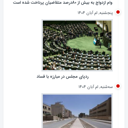
وام ازدواج به بیش از 80درصد متقاضیان پرداخت شده است
پنجشنبه, ام آبان ۱۴۰۴
ردپای مجلس در مبارزه با فساد
سه‌شنبه, ام آبان ۱۴۰۴