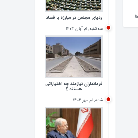
ا
ردپای مجلس در مبارزه با فساد
سه‌شنبه, ام آبان ۱۴۰۴
فرمانداران نیازمند چه اختیاراتی
هستند ؟
شنبه, ام مهر ۱۴۰۴