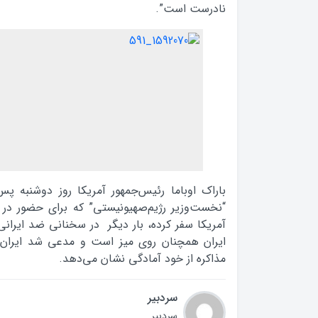
نادرست است”.
باراک اوباما رئیس‌جمهور آمریکا روز دوشنبه پس ا
“نخست‌وزیر رژیم‌صهیونیستی” که برای حضور در
آمریکا سفر کرده، بار دیگر در سخناني ضد ايراني
ایران همچنان روی میز است و مدعي شد ایران به
مذاکره از خود آمادگی نشان می‌دهد.
سردبیر
سردبیر