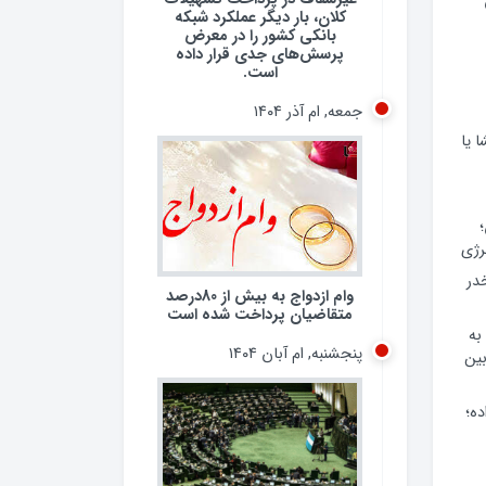
کلان، بار دیگر عملکرد شبکه
بانکی کشور را در معرض
پرسش‌های جدی قرار داده
است.
جمعه, ام آذر ۱۴۰۴
 یا
رژی
 مخدر
وام ازدواج به بیش از 80درصد
متقاضیان پرداخت شده است
به
پنجشنبه, ام آبان ۱۴۰۴
ین
ده؛