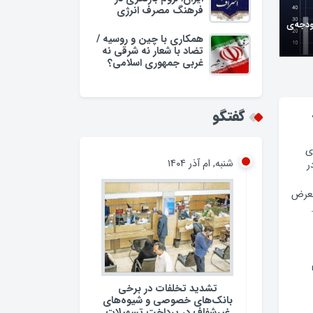
فرهنگ مصرف انرژی
ودجه‌ی
همکاری با چین و روسیه /
تضاد با شعار نه شرقی نه
غربی جمهوری اسلامی؟
گفتگو
ی
شنبه, ام آذر ۱۴۰۴
ر
معرض
تشدید تخلفات در برخی
بانک‌های خصوصی و شیوه‌های
غیرشفاف در پرداخت تسهیلات