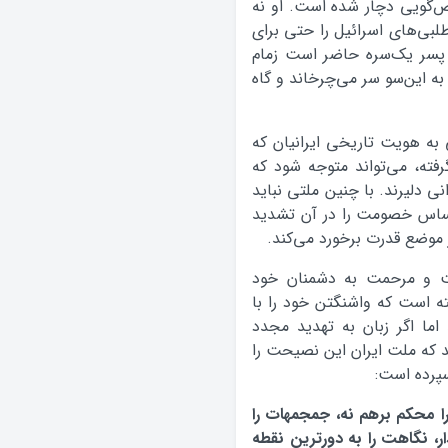
ض‌گویی دچار شده است. او نه
طلبی‌های اسرائیل را حتی برای
 پسر یک‌سره حاضر است زمام
 به این‌سو سر می‌چرخاند و گاه
 به هویت تاریخی ایرانیان که
ته، می‌تواند متوجه شود که
انی دلیرند. با چنین ملتی نباید
ساس خصومت را در آن تشدید
ز موضع قدرت برخورد می‌کند.
ت و مرحمت به دشمنان خود
ته است که واشنگتن خود را با
ما اگر زبان به تهدید مجدد
 که ملت ایران این نصیحت را
سپرده است:
 را محکم برهم نه، جمجمه‏ات را
ار، نگاهت را به دورترین نقطه