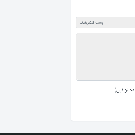
ه قوانین
)