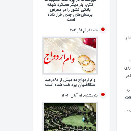
کلان، بار دیگر عملکرد شبکه
بانکی کشور را در معرض
پرسش‌های جدی قرار داده
است.
جمعه, ام آذر ۱۴۰۴
 یا
وام ازدواج به بیش از 80درصد
رژی
متقاضیان پرداخت شده است
 مخدر
پنجشنبه, ام آبان ۱۴۰۴
به
ین
ده؛