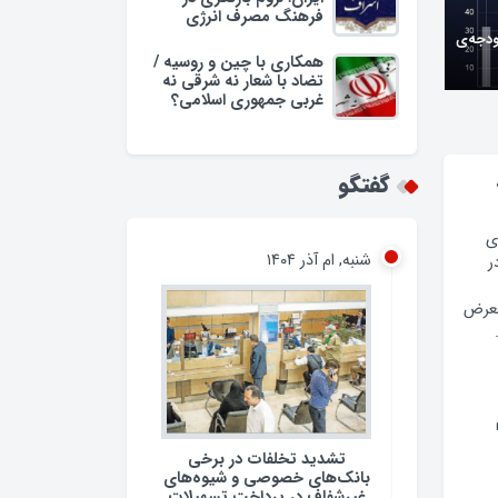
فرهنگ مصرف انرژی
ودجه‌ی
همکاری با چین و روسیه /
تضاد با شعار نه شرقی نه
غربی جمهوری اسلامی؟
وبه/
گفتگو
شنبه, ام آذر ۱۴۰۴
ی
ر
معرض
تشدید تخلفات در برخی
بانک‌های خصوصی و شیوه‌های
غیرشفاف در پرداخت تسهیلات