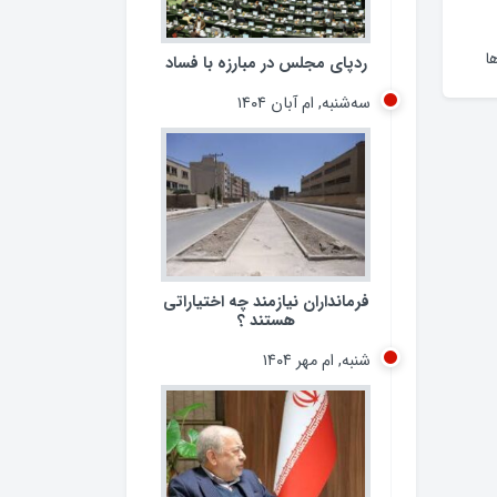
ردپای مجلس در مبارزه با فساد
سه‌شنبه, ام آبان ۱۴۰۴
ا
فرمانداران نیازمند چه اختیاراتی
هستند ؟
شنبه, ام مهر ۱۴۰۴