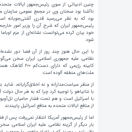
چنین ادبیاتی از سوی رئیس‌جمهور ایالات متحده
ناآشنا بود سخنان وی در مجمع عمومی سازمان م
بود که به نظر می‌رسید قدری آشتی‌جویانه اس
رئیس‌جمهور ایران که شرح آن را وزیر امور خار
خود بیان کرده می‌توانست نشانه‌ای از عزم اوباما
شود.
با این حال هنوز چند روز از آن فضا دور نشده‌ایم
نظامی علیه جمهوری اسلامی ایران سخن می‌گوی
کابینه رژیمی که دارا
ملت‌های منطقه آلوده است.
از منظر سیاست‌مدارانه و نه اخلاق‌گرایانه، شاید بت
با نتانیاهو را توجیه کرد چرا که به هر حال دولت آ
با اسرائیل است و هم تحت فشار حامیان تل‌آویو 
از منافع ایالات متحده به منافع اسرائیل پایبندند.
اما از رئیس‌جمهور آمریکا انتظار نمی‌رفت پس از ف
بار دیگر از گزینه نظامی علیه ایران اسلامی سخن 
نظر رژیمی بچیند که در تضاد ماهوی با جمهوری اسلام