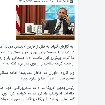
تاریخ انتشار: ۰۸:۳۰ - سه‌شنبه ۱۳۹۲/۰۷/۹
به گزارش گلپانا به نقل از فارس ؛
رئیس دولت آمری
در دیدار با نخست‌وزیر رژیم صهیونیستی در خ
مذاکرات پیش‌رو ابراز داشت: «با چشمانی باز وارد 
از جمله گزینه نظامی را از روی میز برنداشته‌ایم.»
وی افزود: «ایران به خاطر تحریم‌ها آماده مذاک
حسن نیت، اراده آن‌ها را بیازماییم.»
رئیس‌جمهور آمریکا در ادامه سخن‌پراکنی خود اضاف
مقامات اسرائیلی رایزنی مداوم خواهد کرد. وی ا
گام عملی‌ برندارد، آمریکا نیز اقدامی صورت نخواهد