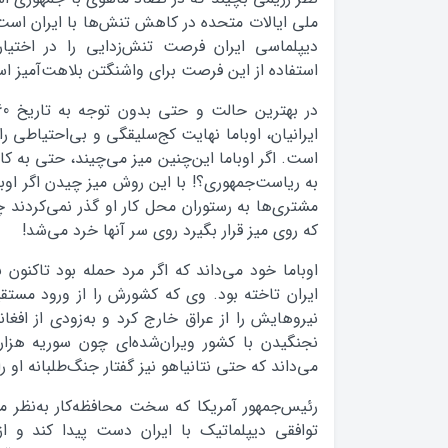
ملی ایالات متحده در کاهش تنش‌ها با ایران اس
دیپلماسی ایران فرصت تنش‌زدایی را در اختیار
استفاده از این فرصت برای واشنگتن بلاهت‌آمیز ا
ایرانیان، اوباما نهایت کج‌سلیقگی و بی‌احتیاطی را
است. اگر اوباما این‌چنین میز می‌چیند، حتی به ک
به ریاست‌جمهوری؟! با این روش میز چیدن اگر اوبا
مشتری‌ها به رستوران محل کار او گذر نمی‌کردند 
که روی میز قرار بگیرد روی سر آنها خرد می‌شد!
اوباما خود می‌داند که اگر مرد حمله بود تاکنون نه
ایران تاخته بود. وی که کشورش را از ورود مستق
نیروهایش را از عراق خارج کرد و به‌زودی از افغا
نجنگیدن با کشور ویران‌شده‌ای چون سوریه هزا
می‌داند که حتی نتانیاهو نیز گفتار جنگ‌طلبانه او ر
رئیس‌جمهور آمریکا که سخت محافظه‌کار به‌نظر م
توافقی دیپلماتیک با ایران دست پیدا کند و 