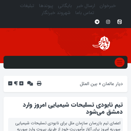
خبرخوان
ارسال خبر
بایگانی
پیوندها
تبلیغات
تماس باما
شهروند خبرنگار
دیار عالمان
»
بین الملل
تیم نابودی تسلیحات شیمیایی امروز وارد
دمشق می‌شود
اعضای تیم بازرسان سازمان ملل برای نابودی تسلیحات شیمیایی
سوریه امروز برای آغاز مأموریت خود از طریق بیروت وارد سوریه