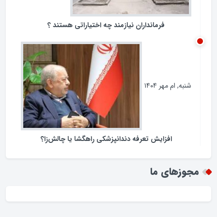
فرمانداران نیازمند چه اختیاراتی هستند ؟
شنبه, ام مهر ۱۴۰۴
افزایش تعرفه دندانپزشکی راهگشا یا چالش‌زا؟
مجوزهای ما