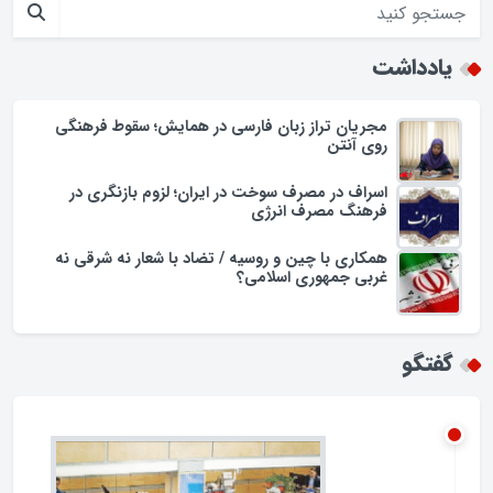
افزایش تجمل گرایی در جامعه اسلامی/زنگ خطری برای ارزش ها
یادداشت
مجریان تراز زبان فارسی در همایش؛ سقوط فرهنگی
روی آنتن
اسراف در مصرف سوخت در ایران؛ لزوم بازنگری در
فرهنگ مصرف انرژی
همکاری با چین و روسیه / تضاد با شعار نه شرقی نه
غربی جمهوری اسلامی؟
گفتگو