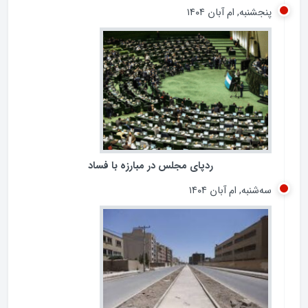
وام ازدواج به بیش از 80درصد متقاضیان پرداخت شده است
پنجشنبه, ام آبان ۱۴۰۴
ردپای مجلس در مبارزه با فساد
سه‌شنبه, ام آبان ۱۴۰۴