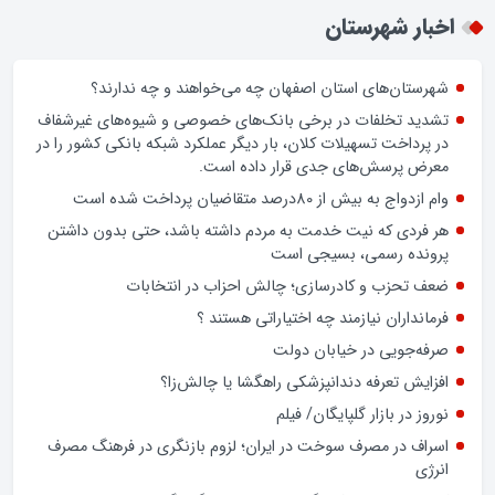
اخبار شهرستان
شهرستان‌های استان اصفهان چه می‌خواهند و چه ندارند؟
تشدید تخلفات در برخی بانک‌های خصوصی و شیوه‌های غیرشفاف
در پرداخت تسهیلات کلان، بار دیگر عملکرد شبکه بانکی کشور را در
معرض پرسش‌های جدی قرار داده است.
وام ازدواج به بیش از 80درصد متقاضیان پرداخت شده است
هر فردی که نیت خدمت به مردم داشته باشد، حتی بدون داشتن
پرونده رسمی، بسیجی است
ضعف تحزب و کادرسازی؛ چالش احزاب در انتخابات
فرمانداران نیازمند چه اختیاراتی هستند ؟
صرفه‌جویی در خیابان دولت
افزایش تعرفه دندانپزشکی راهگشا یا چالش‌زا؟
نوروز در بازار گلپایگان/ فیلم
اسراف در مصرف سوخت در ایران؛ لزوم بازنگری در فرهنگ مصرف
انرژی