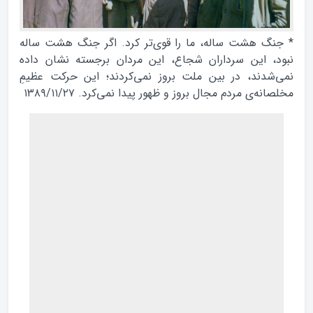
* جنگ هشت ساله، ما را قوى‌تر كرد. اگر جنگ هشت ساله
نبود، اين سرداران شجاع، اين مردان برجسته نشان داده
نمي‌شدند، در بين ملت بروز نمي‌كردند؛ اين حركت عظيمِ
مخلصانه‌ى مردم مجال بروز و ظهور پيدا نمي‌كرد. ۱۳۸۹/۱۱/۲۷