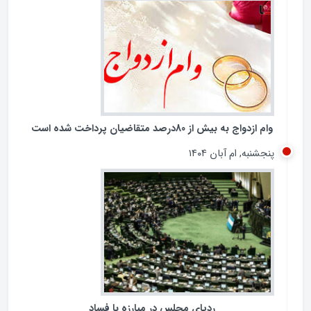
وام ازدواج به بیش از 80درصد متقاضیان پرداخت شده است
پنجشنبه, ام آبان ۱۴۰۴
ردپای مجلس در مبارزه با فساد