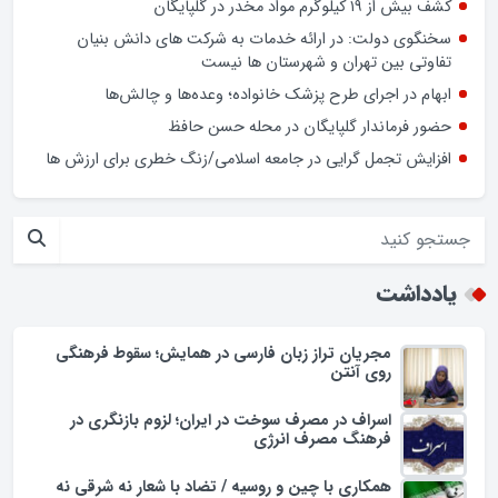
کشف بیش از ۱۹ کیلوگرم مواد مخدر در گلپایگان
سخنگوی دولت: در ارائه خدمات به شرکت های دانش بنیان
تفاوتی بین تهران و شهرستان ها نیست
ابهام در اجرای طرح پزشک خانواده؛ وعده‌ها و چالش‌ها
حضور فرماندار گلپایگان در محله حسن حافظ
افزایش تجمل گرایی در جامعه اسلامی/زنگ خطری برای ارزش ها
یادداشت
مجریان تراز زبان فارسی در همایش؛ سقوط فرهنگی
روی آنتن
اسراف در مصرف سوخت در ایران؛ لزوم بازنگری در
فرهنگ مصرف انرژی
همکاری با چین و روسیه / تضاد با شعار نه شرقی نه