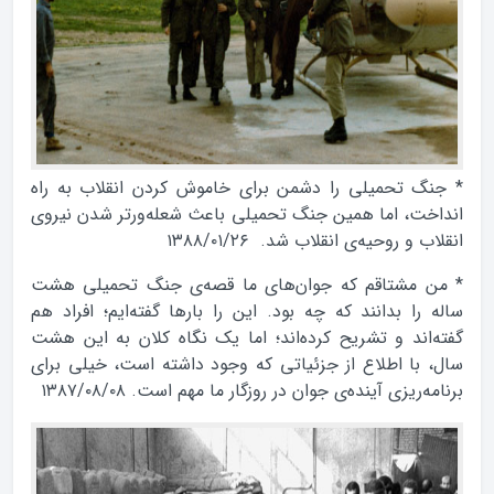
* جنگ تحميلى را دشمن براى خاموش كردن انقلاب به راه
انداخت، اما همين جنگ تحميلى باعث شعله‌ورتر شدن نيروى
انقلاب و روحيه‌ى انقلاب شد. ۱۳۸۸/۰۱/۲۶
* من مشتاقم كه جوان‌هاى ما قصه‌ى جنگ تحميلى هشت
ساله را بدانند كه چه بود. اين را بارها گفته‌ايم؛ افراد هم
گفته‌اند و تشريح كرده‌اند؛ اما يك نگاه كلان به اين هشت
سال، با اطلاع از جزئياتى كه وجود داشته است، خيلى براى
برنامه‌ريزى آينده‌ى جوان در روزگار ما مهم است. ۱۳۸۷/۰۸/۰۸