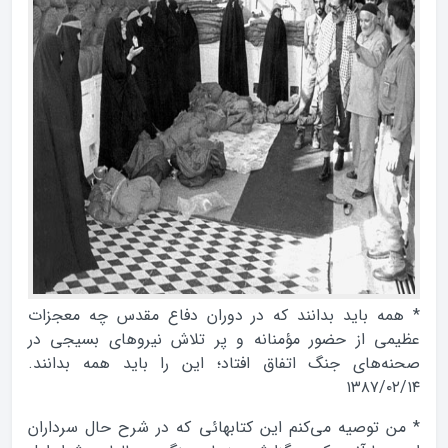
* همه بايد بدانند كه در دوران دفاع مقدس چه معجزات
عظيمی از حضور مؤمنانه و پر تلاش نيروهای بسيجی در
صحنه‌های جنگ اتفاق افتاد؛ اين را بايد همه بدانند.
۱۳۸۷/۰۲/۱۴
* من توصيه مي‌كنم اين كتابهائی كه در شرح حال سرداران