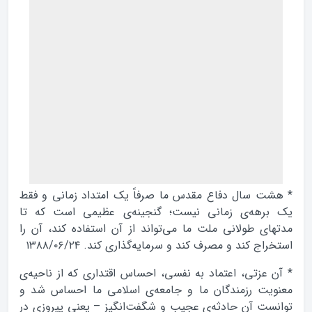
* هشت سال دفاع مقدس ما صرفاً يك امتداد زمانى و فقط
يك برهه‌‌‌‌‌‌‌‌‌‌‌‌ى زمانى نيست؛ گنجينه‌‌‌‌‌‌‌‌‌‌‌‌ى عظيمى است كه تا
مدتهاى طولانى ملت ما مي‌تواند از آن استفاده كند، آن را
استخراج كند و مصرف كند و سرمايه‌‌‌‌‌‌‌‌‌‌‌‌گذارى كند. ۱۳۸۸/۰۶/۲۴
* آن عزتى، اعتماد به نفسى، احساس اقتدارى كه از ناحيه‌‌‌‌‌‌‌‌‌‌‌‌ى
معنويت رزمندگان ما و جامعه‌‌‌‌‌‌‌‌‌‌‌‌ى اسلامى ما احساس شد و
توانست آن حادثه‌‌‌‌‌‌‌‌‌‌‌‌ى عجيب و شگفت‌‌‌‌‌‌‌‌‌‌‌‌انگيز – يعنى پيروزى در