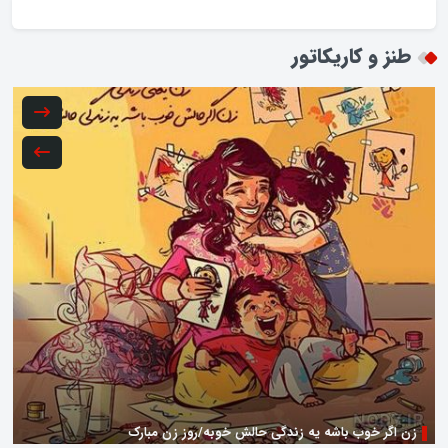
طنز و کاریکاتور
زن اگر خوب باشه یه زندگی حالش خوبه/روز زن مبارک