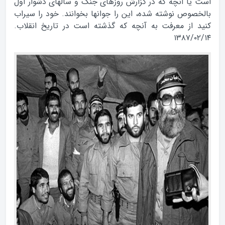
است يا آنچه كه در گزارش روزهای جنگ و سالهای دشوار اول
بالخصوص نوشته شده، اين را جوانها بخوانند. خود را سيراب
كنيد از معرفت به آنچه كه گذشته است در تاريخ انقلاب.
۱۳۸۷/۰۲/۱۴