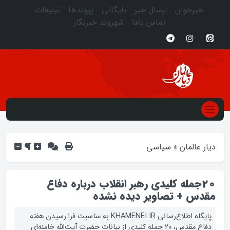
خبرخوان
ارسال خبر
بایگانی
پیوندها
تبلیغات
تماس باما
شهروند خبرنگار
دیار عالمان
»
سیاسی
20جمله كلیدی رهبر انقلاب درباره دفاع
مقدس + تصاوير ديده‌ نشده
پایگاه اطلاع‌رسانی KHAMENEI.IR به مناسبت فرا رسیدن هفته
دفاع مقدس، ۲۰ جمله كلیدی از بیانات حضرت آیت‌الله خامنه‌ای