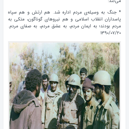
می‌كند:
* جنگ به وسيله‌ى مردم اداره شد. هم ارتش و هم سپاه
پاسداران انقلاب اسلامى و هم نيروهاى گوناگون، متكى به
مردم بودند؛ به ايمان مردم، به عشق مردم، به صفاى مردم.
۱۳۹۰/۰۷/۲۰