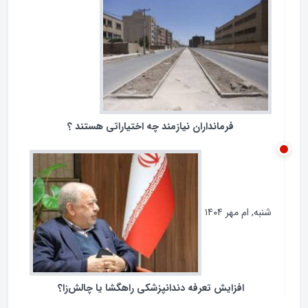
ردپای مجلس در مبارزه با فساد
سه‌شنبه, ام آبان ۱۴۰۴
فرمانداران نیازمند چه اختیاراتی هستند ؟
شنبه, ام مهر ۱۴۰۴