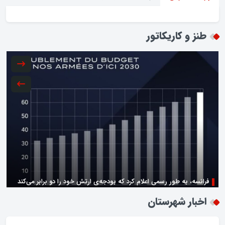
طنز و کاریکاتور
فرانسه، به طور رسمی اعلام کرد که بودجه‌ی ارتش خود را دو برابر می‌کند
زن اگر خوب باشه یه زندگی حالش خوبه/روز زن مبارک