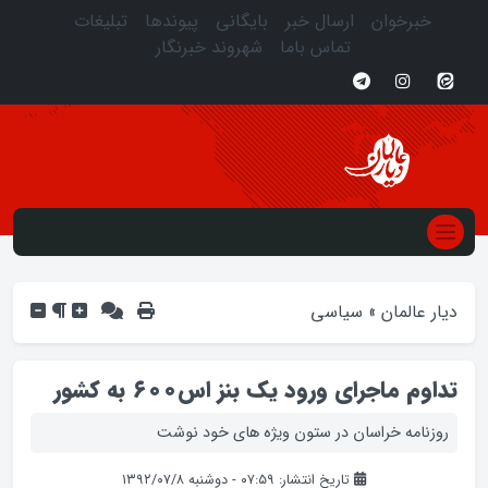
خبرخوان
ارسال خبر
بایگانی
پیوندها
تبلیغات
تماس باما
شهروند خبرنگار
دیار عالمان
»
سیاسی
تداوم ماجراي ورود يک بنز اس۶۰۰ به کشور
روزنامه خراسان در ستون ویژه های خود نوشت
تاریخ انتشار: ۰۷:۵۹ - دوشنبه ۱۳۹۲/۰۷/۸