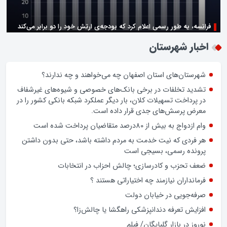
فرانسه، به طور رسمی اعلام کرد که بودجه‌ی ارتش خود را دو برابر می‌کند
زن اگر خوب باشه یه زندگی حالش خوبه/روز زن مبارک
اخبار شهرستان
شهرستان‌های استان اصفهان چه می‌خواهند و چه ندارند؟
تشدید تخلفات در برخی بانک‌های خصوصی و شیوه‌های غیرشفاف
در پرداخت تسهیلات کلان، بار دیگر عملکرد شبکه بانکی کشور را در
معرض پرسش‌های جدی قرار داده است.
وام ازدواج به بیش از 80درصد متقاضیان پرداخت شده است
هر فردی که نیت خدمت به مردم داشته باشد، حتی بدون داشتن
پرونده رسمی، بسیجی است
ضعف تحزب و کادرسازی؛ چالش احزاب در انتخابات
فرمانداران نیازمند چه اختیاراتی هستند ؟