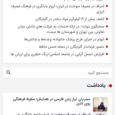
صرفه‌جویی در خیابان دولت
افزایش تعرفه دندانپزشکی راهگشا یا چالش‌زا؟
نوروز در بازار گلپایگان/ فیلم
اسراف در مصرف سوخت در ایران؛ لزوم بازنگری در فرهنگ مصرف
انرژی
کشف بیش از ۱۹ کیلوگرم مواد مخدر در گلپایگان
سخنگوی دولت: در ارائه خدمات به شرکت های دانش بنیان
تفاوتی بین تهران و شهرستان ها نیست
ابهام در اجرای طرح پزشک خانواده؛ وعده‌ها و چالش‌ها
حضور فرماندار گلپایگان در محله حسن حافظ
افزایش تجمل گرایی در جامعه اسلامی/زنگ خطری برای ارزش ها
یادداشت