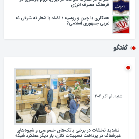
مجریان تراز زبان فارسی در همایش؛ سقوط فرهنگی
روی آنتن
اسراف در مصرف سوخت در ایران؛ لزوم بازنگری در
فرهنگ مصرف انرژی
همکاری با چین و روسیه / تضاد با شعار نه شرقی نه
غربی جمهوری اسلامی؟
گفتگو
شنبه, ام آذر ۱۴۰۴