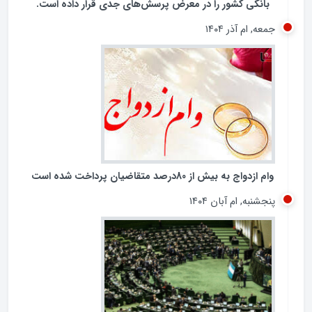
تشدید تخلفات در برخی بانک‌های خصوصی و شیوه‌های
غیرشفاف در پرداخت تسهیلات کلان، بار دیگر عملکرد شبکه
بانکی کشور را در معرض پرسش‌های جدی قرار داده است.
جمعه, ام آذر ۱۴۰۴
وام ازدواج به بیش از 80درصد متقاضیان پرداخت شده است
پنجشنبه, ام آبان ۱۴۰۴