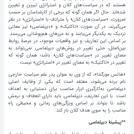
هستند که در سیاست‌های کلان و استراتژی تبیین و تعیین
شده‌اند. حال اگر‌‌ همان گونه که برخی از کار‌شناسان بر حسب
ضرورت، «سیاست‌های کلان» را مترادف با «استراتژی» در نظر
می‌گیرند، در آن صورت «تاکتیک» و «دیپلماسی» نیز معانی
نزدیک به یکدیگر می‌یابند و به مرزهای هم‌پوشانی می‌رسند.
بر اساس این تعاریف و نیز واقعیات موجود، در عرصهٔ روابط
بین‌الملل، حتی تغییر در روش‌های دیپلماسی نمی‌تواند به
معنای تغییر در «سیاست‌های کلان» باشد؛‌‌ همان گونه که
تغییر در «تاکتیک» به معنای تغییر در «استراتژی» نیست.
«هانس مورگنتا»، که از وی به عنوان پدر علم سیاست خارجی
نام برده می‌شود، معتقد است که یکی از وظایف اصلی
دیپلماسی به‌کارگیری ابزار مناسب برای دستیابی به اهداف
است. با این تعاریف، دیپلماسی باید دارای انعطاف و نرمش
باشد تا بتواند بر اساس ویژگی‌های زمانی و محیطی راه
مناسب را به سوی هدف کلان باز کند.
**پیشینهٔ دیپلماسی