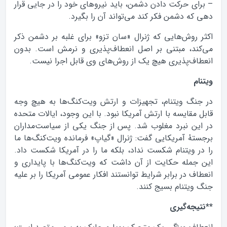
– برای حرکت دادن دشمن، باید نیروهای خود را در جایی قرار
دهی که دشمن فکر کند می‌تواند آن را بگیرد.
اکثر روش‌هایی که ژنرال «سان تزو» برای غلبه بر دشمن ذکر
می‌کند، مبتنی بر اصل انعطاف‌پذیری و نرمش است. بدون
انعطاف‌پذیری هیچ یک از روش‌های وی قابل اجرا نیست.
ویتنام
در جنگ ویتنام، تجهیزات و ارتش ویت‌کنگ‌ها به هیچ وجه
قابل مقایسه با ارتش آمریکا نبود. با این وجود، ایالات متحده
در این نبرد مغلوب شد. پس از جنگ یکی از سیاست‌مداران
برجستهٔ آمریکایی گفت: ژنرال «گیاپ» فرمانده ویت‌کنگ‌ها ما
را در ویتنام شکست نداد، بلکه ما را در آمریکا شکست داد.
این جمله حکایت از آن داشت که ویت‌کنگ‌ها با پایداری و
انعطاف در برابر شرایط توانستند افکار عمومی آمریکا را بر علیه
جنگ ویتنام بسیج کنند.
**نتیجه‌گیری