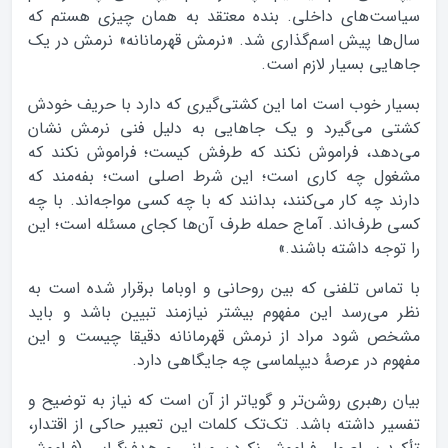
سیاست‌های داخلی. بنده معتقد به‌‌ همان چیزی هستم که
سال‌ها پیش اسم‌گذاری شد. «نرمش قهرمانانه» نرمش در یک
جاهایی بسیار لازم است.
بسیار خوب است اما این کشتی‌گیری که دارد با حریف خودش
کشتی می‌گیرد و یک جاهایی به دلیل فنی نرمش نشان
می‌دهد، فراموش نکند که طرفش کیست؛ فراموش نکند که
مشغول چه کاری است؛ این شرط اصلی است؛ بفه‌مند که
دارند چه کار می‌کنند، بدانند که با چه کسی مواجه‌اند. با چه
کسی طرف‌اند. آماج حمله طرف آن‌ها کجای مسئله است؛ این
را توجه داشته باشند.»
با تماس تلفنی که بین روحانی و اوباما برقرار شده است به
نظر می‌رسد این مفهوم بیشتر نیازمند تبیین باشد و باید
مشخص شود مراد از نرمش قهرمانانه دقیقا چیست و این
مفهوم در عرصهٔ دیپلماسی چه جایگاهی دارد.
بیان رهبری روشن‌تر و گویا‌تر از آن است که نیاز به توضیح و
تفسیر داشته باشد. تک‌تک کلمات این تعبیر حاکی از اقتدار،