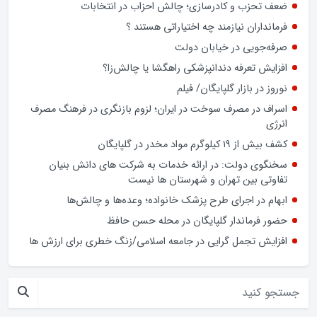
ضعف تحزب و کادرسازی؛ چالش احزاب در انتخابات
فرمانداران نیازمند چه اختیاراتی هستند ؟
صرفه‌جویی در خیابان دولت
افزایش تعرفه دندانپزشکی راهگشا یا چالش‌زا؟
نوروز در بازار گلپایگان/ فیلم
اسراف در مصرف سوخت در ایران؛ لزوم بازنگری در فرهنگ مصرف
انرژی
کشف بیش از ۱۹ کیلوگرم مواد مخدر در گلپایگان
سخنگوی دولت: در ارائه خدمات به شرکت های دانش بنیان
تفاوتی بین تهران و شهرستان ها نیست
ابهام در اجرای طرح پزشک خانواده؛ وعده‌ها و چالش‌ها
حضور فرماندار گلپایگان در محله حسن حافظ
افزایش تجمل گرایی در جامعه اسلامی/زنگ خطری برای ارزش ها