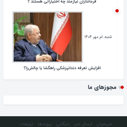
فرمانداران نیازمند چه اختیاراتی هستند ؟
شنبه, ام مهر ۱۴۰۴
افزایش تعرفه دندانپزشکی راهگشا یا چالش‌زا؟
مجوزهای ما
خبرخوان
ارسال خبر
بایگانی
پیوندها
تبلیغات