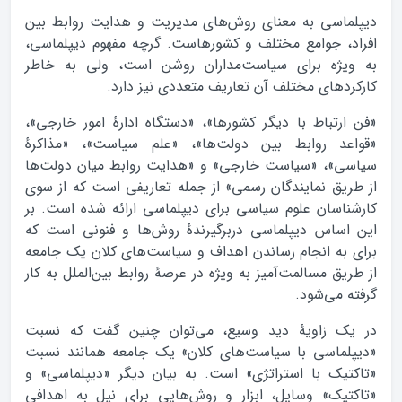
دیپلماسی به معنای روش‌های مدیریت و هدایت روابط بین
افراد، جوامع مختلف و کشورهاست. گرچه مفهوم دیپلماسی،
به ویژه برای سیاست‌مداران روشن است، ولی به خاطر
کارکردهای مختلف آن تعاریف متعددی نیز دارد.
«فن ارتباط با دیگر کشور‌ها»، «دستگاه ادارهٔ امور خارجی»،
«قواعد روابط بین دولت‌ها»، «علم سیاست»، «مذاکرهٔ
سیاسی»، «سیاست خارجی» و «هدایت روابط میان دولت‌ها
از طریق نمایندگان رسمی» از جمله تعاریفی است که از سوی
کار‌شناسان علوم سیاسی برای دیپلماسی ارائه شده است. بر
این اساس دیپلماسی دربرگیرندهٔ روش‌ها و فنونی است که
برای به انجام رساندن اهداف و سیاست‌های کلان یک جامعه
از طریق مسالمت‌آمیز به ویژه در عرصهٔ روابط بین‌الملل به کار
گرفته می‌شود.
در یک زاویهٔ دید وسیع، می‌توان چنین گفت که نسبت
«دیپلماسی با سیاست‌های کلان» یک جامعه همانند نسبت
«تاکتیک با استراتژی» است. به بیان دیگر «دیپلماسی» و
«تاکتیک» وسایل، ابزار و روش‌هایی برای نیل به اهدافی