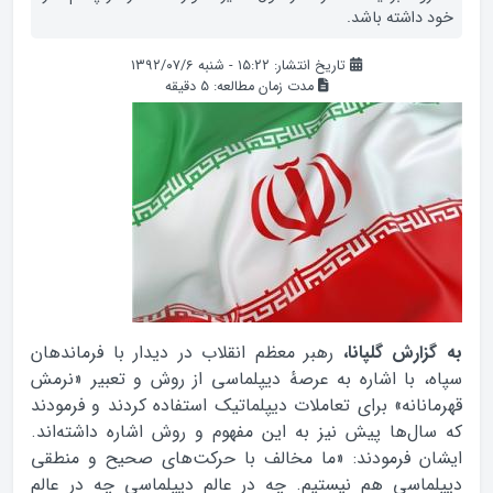
خود داشته باشد.
تاریخ انتشار: ۱۵:۲۲ - شنبه ۱۳۹۲/۰۷/۶
مدت زمان مطالعه:
5
دقیقه
به گزارش گلپانا،
رهبر معظم انقلاب در دیدار با فرماندهان
سپاه، با اشاره به عرصهٔ دیپلماسی از روش و تعبیر «نرمش
قهرمانانه» برای تعاملات دیپلماتیک استفاده کردند و فرمودند
که سال‌ها پیش نیز به این مفهوم و روش اشاره داشته‌اند.
ایشان فرمودند: «ما مخالف با حرکت‌های صحیح و منطقی
دیپلماسی هم نیستیم. چه در عالم دیپلماسی چه در عالم