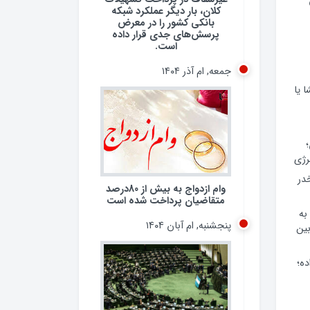
کلان، بار دیگر عملکرد شبکه
بانکی کشور را در معرض
پرسش‌های جدی قرار داده
است.
جمعه, ام آذر ۱۴۰۴
 یا
رژی
 مخدر
وام ازدواج به بیش از 80درصد
متقاضیان پرداخت شده است
به
پنجشنبه, ام آبان ۱۴۰۴
ین
ده؛