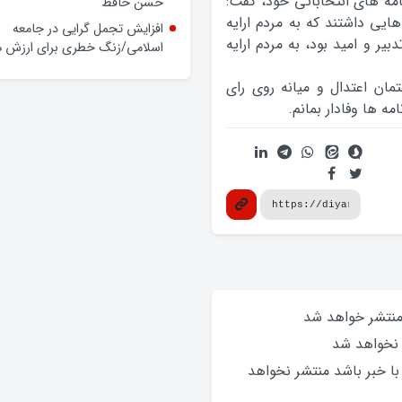
مه هاي انتخاباتي خود، گفت:
حسن حافظ
ايي داشتند که به مردم ارايه
افزایش تجمل گرایی در جامعه
ير و اميد بود، به مردم ارايه
اسلامی/زنگ خطری برای ارزش ه
تمان اعتدال و ميانه روي راي
مه ها وفادار بمانم.
 منتشر خواهد‌ شد
 نخواهد‌ شد
 با خبر باشد منتشر نخواهد‌