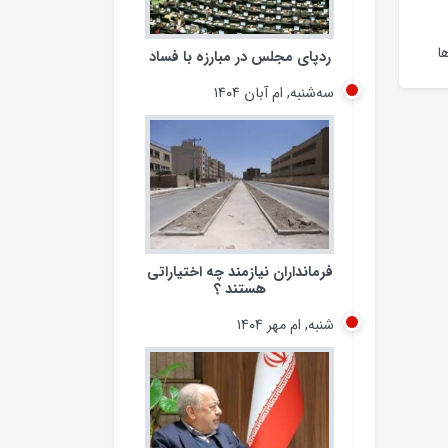
ا
ردپای مجلس در مبارزه با فساد
سه‌شنبه, ام آبان ۱۴۰۴
فرمانداران نیازمند چه اختیاراتی
هستند ؟
شنبه, ام مهر ۱۴۰۴