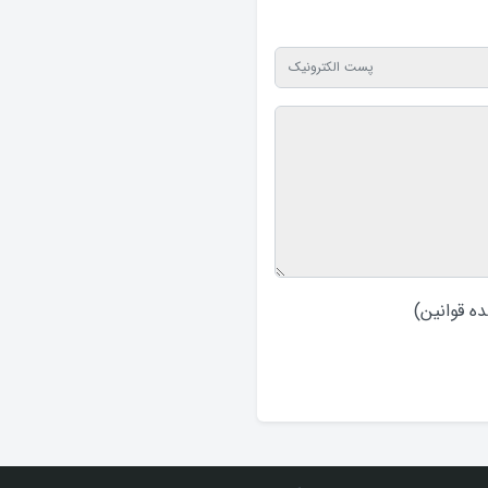
ه قوانین
)