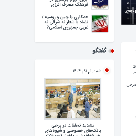
فرهنگ مصرف انرژی
ودجه‌ی
همکاری با چین و روسیه /
تضاد با شعار نه شرقی نه
غربی جمهوری اسلامی؟
گفتگو
ی
شنبه, ام آذر ۱۴۰۴
ر
معرض
تشدید تخلفات در برخی
بانک‌های خصوصی و شیوه‌های
غیرشفاف در پرداخت تسهیلات