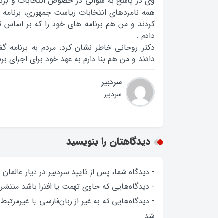
وي در پاسخ به سوالي در خصوص انتخابات و برنا
همه نامزدهاي انتخابات رياست جمهوري، برنامه ه
کردند و من هم برنامه هاي خود را که بر اساس تدب
دادم .
دکتر روحاني خاطر نشان کرد: مردم به برنامه گف
دادند و من هم بنا دارم به عهد خود براي اجراي برنا
سردبیر
سردبیر
دیدگاهتان را بنویسید
- دیدگاه شما، پس از تایید سردبیر در دیار عالمان
- دیدگاه‌هایی که حاوی تهمت یا افترا باشد منتشر
- دیدگاه‌هایی که به غیر از زبان‌فارسی یا غیرمرتبط
شد