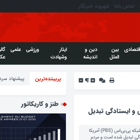
تماس باما
شهروند خبرنگار
قتصادی
بین
دین و
ایثار
ورزشی
علمی
گال
الملل
اندیشه
وشهادت
عک
پیشنهاد سردب
پربیننده‌ترین
طنز و کاریکاتور
ي و ايستادگي تبديل
رييس جمهوري اسلامي ايران در گفتگوي اختصاصي با شبکه پي‌بي‌اس (PBS) آمريکا
دگي تبديل شده است و مردم