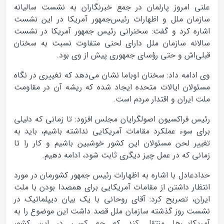
علنی امروز پارلمان در جمع خبرنگاران به نشست سالیانه
سازمان ملل و اظهارات رئیس‌جمهور آمریکا در این نشست
اشاره کرد و گفت: سخنرانی رئیس جمهور آمریکا در نشست
سالانه سازمان ملل دارای لحنی متفاوت نسبت به سخنان
قبلی‌اش و حتی رؤسای جمهوری پیش از وی بود.
وی ادامه داد: سخنان اوباما نشان می‌دهد که تغییری در نگاه
مسئولان ایالات متحده ایجاد شده که ریشه آن در مقاومت
ملت ایران و اقتدار مردم است.
رئیس فراکسیون اصولگرایان مجلس افزود: تا زمانی که دلیلی
برای سوء عملکرد مقامات آمریکایی نداشته باشیم، باید به
تغییر لحن مسئولان این کشور خوشبین باشیم و کار را تا
زمانی که در عمل چیز دیگری ثابت شود، ادامه دهیم.
حدادعادل با اشاره به اظهارات رئیس جمهور کشورمان در مورد
انتظار داشتن از مقامات آمریکایی برای همصدا بودن با ملت
ایران، تصریح کرد: آقای روحانی با یک بیان دیپلماتیک در
نشست روز گذشته سازمان ملل قصد داشت این موضوع را به
آمریکایی‌ها منتقل کند که چه کسی در این کشور