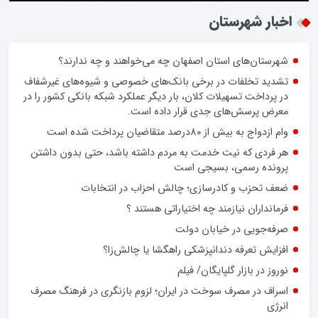
زن اگر خوب باشه یه زندگی حالش خوبه/روز زن مبارک
اخبار شهرستان
شهرستان‌های استان اصفهان چه می‌خواهند و چه ندارند؟
تشدید تخلفات در برخی بانک‌های خصوصی و شیوه‌های غیرشفاف
در پرداخت تسهیلات کلان، بار دیگر عملکرد شبکه بانکی کشور را در
معرض پرسش‌های جدی قرار داده است.
وام ازدواج به بیش از 80درصد متقاضیان پرداخت شده است
هر فردی که نیت خدمت به مردم داشته باشد، حتی بدون داشتن
پرونده رسمی، بسیجی است
ضعف تحزب و کادرسازی؛ چالش احزاب در انتخابات
فرمانداران نیازمند چه اختیاراتی هستند ؟
صرفه‌جویی در خیابان دولت
افزایش تعرفه دندانپزشکی راهگشا یا چالش‌زا؟