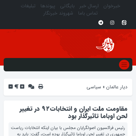
خبرخوان
ارسال خبر
بایگانی
پیوندها
تبلیغات
تماس باما
شهروند خبرنگار
دیار عالمان
»
سیاسی
مقاومت ملت ایران و انتخابات۹۲ در تغییر
لحن اوباما تاثیرگذار بود
رئیس فراکسیون اصولگرایان مجلس با بیان اینکه انتخابات ریاست
جمهوری در تغییر لحن اوباما تاثیرگذار بوده است، گفت: باید به