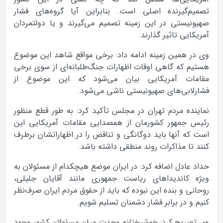
تصمیم‌‌گیرنده اصلی است. بنابراین آیا گروه‌های فشار
صهیونیستی در این زمینه تصمیم می‌گیرند و یا دولتمردان
آمریکایی تاثیر گذارند.
وی در همین زمینه ادامه داد: برخی مواقع شاهد این موضوع
هستیم که گاهی اوقات اظهارات جنگ‌طلبانه‌ای از سوی برخی
مقامات آمریکایی بیان می‌شود که این موضوع از
فشارلابی‌های صهیونیستی ناشی می‌شود.
نماینده مردم تهران در مجلس تأکید کرد: به طور قطع منظور
رئیس جمهور کشورمان از همصدایی مقامات آمریکایی این
است که آنها باید دوگانگی و تناقض را در اظهاراتشان برطرف
کنند تا مذاکرات روند منطقی داشته باشد.
حداد عادل اضافه کرد: در ایران موضع هیچکدام از مسئولان به
ویژه کاندیداهای ریاست جمهوری مانند آقایان جلیلی،
روحانی و بنده این نبوده که باید از حقوق مردم ایران صرف‌نظر
کنیم و در برابر فشار دشمنان تسلیم شویم.
وی تصریح کرد: خوشبختانه وحدت میان مسئولان کشور وجود