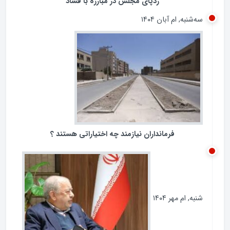
ردپای مجلس در مبارزه با فساد
سه‌شنبه, ام آبان ۱۴۰۴
فرمانداران نیازمند چه اختیاراتی هستند ؟