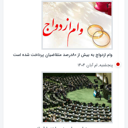
غیرشفاف در پرداخت تسهیلات کلان، بار دیگر عملکرد شبکه
بانکی کشور را در معرض پرسش‌های جدی قرار داده است.
جمعه, ام آذر ۱۴۰۴
وام ازدواج به بیش از 80درصد متقاضیان پرداخت شده است
پنجشنبه, ام آبان ۱۴۰۴