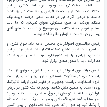
دارد البته اختلافاتی هم وجود دارد، اما بخشی از این
اختلافات به علت این بوده که افرادی بر مقاومت درون‌زا تاکید
داشته و برخی افراد نیز بر فعالتر شدن عرصه دیپلماتیک
معتقد بودند، اما هیچ مسئولی عنوان نمی‌کرد که ما باید
تسلیم شویم. خوشبختانه این موضوع را در صحبت‌های آقای
روحانی در نشست سازمان ملل شاهد بودیم.
رئیس فراکسیون اصولگرایان مجلس ادامه داد: بلوغ فکری و
سیاسی ملت ایران نشان دهنده اقتدار ملت ایران بوده و این
موضوع، پیامی را به کشورهای غربی ارسال می‌کند که
مذاکرات باید با محور منطق برگزار شود.
رئیس فراکسیون اصولگرایان مجلس با ابرازامیدواری از اینکه
باب جدیدی در مذاکرات هسته‌ای میان ایران وغرب باز شود،
افزود: انتخابات ریاست جمهوری در تغییر لحن اوباما تاثیرگذار
بوده است. به همین دلیل شاهد بودیم که یک کشور در دریای
طوفانی منطقه به درجه‌ای از بلوغ سیاسی رسید که با وجود
تحریم‌ها و فشارهای اقتصادی و سیاسی،‌ یک انتخابات منظم
را برگزار کرد به طوری که حتی یک قطره‌خون از بینی کسی