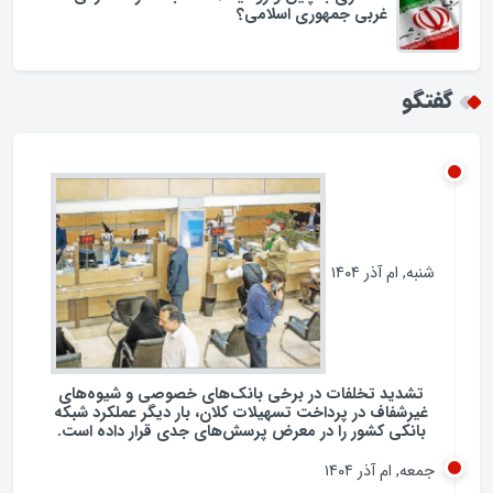
اسراف در مصرف سوخت در ایران؛ لزوم بازنگری در
فرهنگ مصرف انرژی
همکاری با چین و روسیه / تضاد با شعار نه شرقی نه
غربی جمهوری اسلامی؟
گفتگو
شنبه, ام آذر ۱۴۰۴
تشدید تخلفات در برخی بانک‌های خصوصی و شیوه‌های