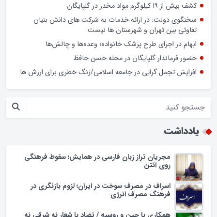
نوروز در بازار گلپایگان/ فیلم
اسراف در مصرف سوخت در ایران؛ لزوم بازنگری در فرهنگ مصرف
انرژی
کشف بیش از ۱۹ کیلوگرم مواد مخدر در گلپایگان
سخنگوی دولت: در ارائه خدمات به شرکت های دانش بنیان
تفاوتی بین تهران و شهرستان ها نیست
ابهام در اجرای طرح پزشک خانواده؛ وعده‌ها و چالش‌ها
حضور فرماندار گلپایگان در محله حسن حافظ
افزایش تجمل گرایی در جامعه اسلامی/زنگ خطری برای ارزش ها
یادداشت
مجریان تراز زبان فارسی در همایش؛ سقوط فرهنگی
روی آنتن