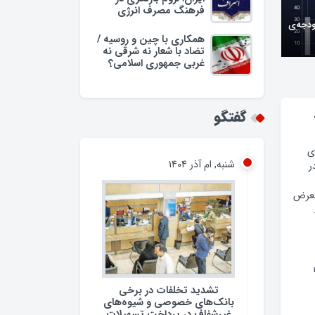
فرهنگ مصرف انرژی
ودجه‌ی
همکاری با چین و روسیه /
تضاد با شعار نه شرقی نه
غربی جمهوری اسلامی؟
گفتگو
ی
شنبه, ام آذر ۱۴۰۴
ر
معرض
تشدید تخلفات در برخی
بانک‌های خصوصی و شیوه‌های
غیرشفاف در پرداخت تسهیلات