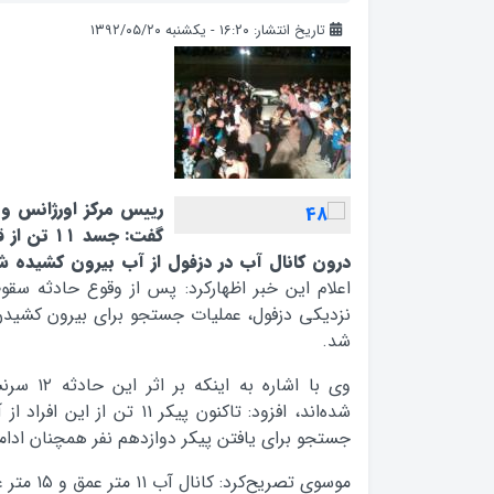
تاریخ انتشار: ۱۶:۲۰ - یکشنبه ۱۳۹۲/۰۵/۲۰
رییس مرکز اورژانس و
گفت: جسد ۱
درون کانال آب در دزفول از آب بیرون کشیده شد
اعلام این خبر اظهارکرد: پس از وقوع حادثه سقو
نزدیکی دزفول، عملیات جستجو برای بیرون کشیدن پ
شد.
وی با اشاره
شده‌اند، افزود: تاکنون پیکر ۱۱
جستجو برای یافتن پیکر دوازدهم نفر همچنان ادامه
موسوی تصریح‌کرد: کانال آب ۱۱ متر عمق و ۱۵ متر عرض دارد.