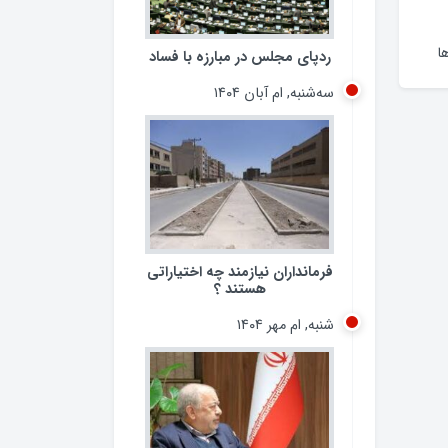
ا
ردپای مجلس در مبارزه با فساد
سه‌شنبه, ام آبان ۱۴۰۴
فرمانداران نیازمند چه اختیاراتی
هستند ؟
شنبه, ام مهر ۱۴۰۴