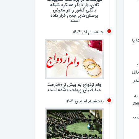
کلان، بار دیگر عملکرد شبکه
بانکی کشور را در معرض
پرسش‌های جدی قرار داده
است.
جمعه, ام آذر ۱۴۰۴
 یا
رژی
 مخدر
وام ازدواج به بیش از 80درصد
متقاضیان پرداخت شده است
به
پنجشنبه, ام آبان ۱۴۰۴
ین
ده؛