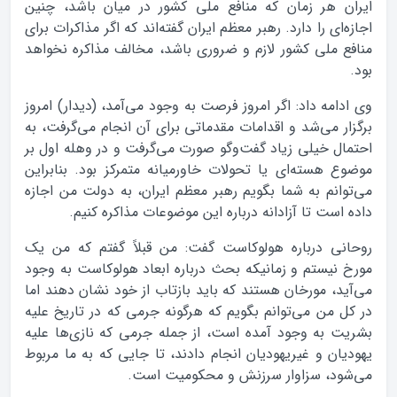
ایران هر زمان که منافع ملی کشور در میان باشد، چنین
اجازه‌ای را دارد. رهبر معظم ایران گفته‌اند که اگر مذاکرات برای
منافع ملی کشور لازم و ضروری باشد، مخالف مذاکره نخواهد
بود.
وی ادامه داد: اگر امروز فرصت به وجود می‌آمد، (دیدار) امروز
برگزار می‌شد و اقدامات مقدماتی برای آن انجام می‌گرفت، به
احتمال خیلی زیاد گفت‌وگو صورت می‌گرفت و در وهله اول بر
موضوع هسته‌ای یا تحولات خاورمیانه متمرکز بود. بنابراین
می‌توانم به شما بگویم رهبر معظم ایران، به دولت من اجازه
داده است تا آزادانه درباره این موضوعات مذاکره کنیم.
روحانی درباره هولوکاست گفت: من قبلاً گفتم که من یک
مورخ نیستم و زمانیکه بحث درباره ابعاد هولوکاست به وجود
می‌آید، مورخان هستند که باید بازتاب از خود نشان دهند اما
در کل من می‌توانم بگویم که هرگونه جرمی که در تاریخ علیه
بشریت به وجود آمده است، از جمله جرمی که نازی‌ها علیه
یهودیان و غیریهودیان انجام دادند، تا جایی که به ما مربوط
می‌شود، سزاوار سرزنش و محکومیت است.