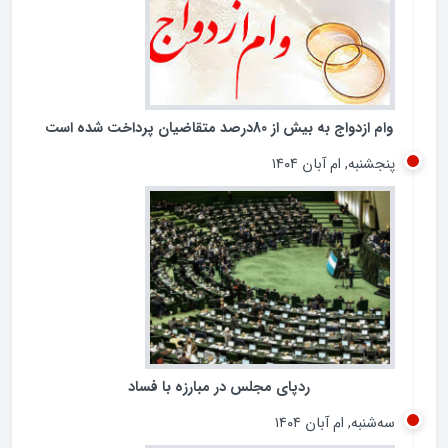
جمعه, ام آذر ۱۴۰۴
وام ازدواج به بیش از 80درصد متقاضیان پرداخت شده است
پنجشنبه, ام آبان ۱۴۰۴