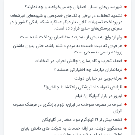
زن اگر خوب باشه یه زندگی حالش خوبه/روز زن مبارک
اخبار شهرستان
شهرستان‌های استان اصفهان چه می‌خواهند و چه ندارند؟
تشدید تخلفات در برخی بانک‌های خصوصی و شیوه‌های غیرشفاف
در پرداخت تسهیلات کلان، بار دیگر عملکرد شبکه بانکی کشور را در
معرض پرسش‌های جدی قرار داده است.
وام ازدواج به بیش از 80درصد متقاضیان پرداخت شده است
هر فردی که نیت خدمت به مردم داشته باشد، حتی بدون داشتن
پرونده رسمی، بسیجی است
ضعف تحزب و کادرسازی؛ چالش احزاب در انتخابات
فرمانداران نیازمند چه اختیاراتی هستند ؟
صرفه‌جویی در خیابان دولت
افزایش تعرفه دندانپزشکی راهگشا یا چالش‌زا؟
نوروز در بازار گلپایگان/ فیلم
اسراف در مصرف سوخت در ایران؛ لزوم بازنگری در فرهنگ مصرف