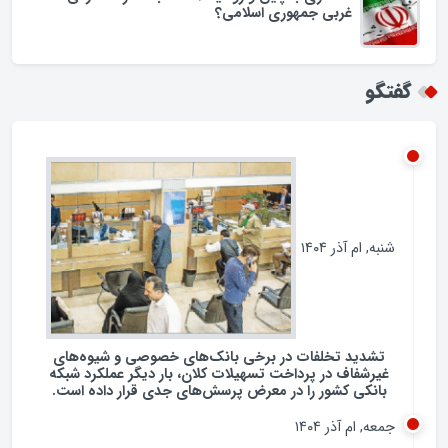
اسراف در مصرف سوخت در ایران؛ لزوم بازنگری در
فرهنگ مصرف انرژی
همکاری با چین و روسیه / تضاد با شعار نه شرقی نه
غربی جمهوری اسلامی؟
گفتگو
شنبه, ام آذر ۱۴۰۴
تشدید تخلفات در برخی بانک‌های خصوصی و شیوه‌های