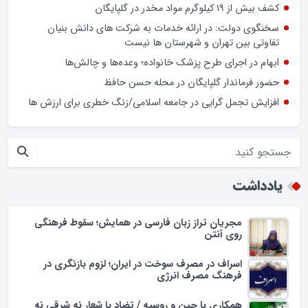
نوروز در بازار گلپایگان/ فیلم
اسراف در مصرف سوخت در ایران؛ لزوم بازنگری در فرهنگ مصرف
انرژی
کشف بیش از ۱۹ کیلوگرم مواد مخدر در گلپایگان
سخنگوی دولت: در ارائه خدمات به شرکت های دانش بنیان
تفاوتی بین تهران و شهرستان ها نیست
ابهام در اجرای طرح پزشک خانواده؛ وعده‌ها و چالش‌ها
حضور فرماندار گلپایگان در محله حسن حافظ
افزایش تجمل گرایی در جامعه اسلامی/زنگ خطری برای ارزش ها
یادداشت
مجریان تراز زبان فارسی در همایش؛ سقوط فرهنگی
روی آنتن