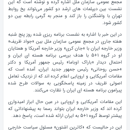
مجمع عمومی سازمان ملل اشاره کرده و نوشته است که این
نشست بین دیپلمات های ارشد دو کشور می‌تواند یخ روابط
تهران با واشنگتن را باز کند و منجر به گرمی رابطه بین دو
کشور شود.
در این خبر با اشاره به نشست برنامه ریزی شده روز پنج شنبه
هفته جاری در مجمع عمومی سازمان ملل بین «جواد ظریف»
وزیر خارجه ایران با «جان کری» وزیر خارجه آمریکا و همتایان
او در گروه 1+5 با هدف بررسی برنامه هسته ای ایران و
احتمال دیدار «باراک اوباما» رئیس جمهور آمریکا و دکتر
«حسن روحانی» رئیس جمهور جدید ایران، آمده است که
مقامات آمریکایی و اروپایی اعلام کرده اند که از نزدیک تعامل
اصولی ظریف در زمینه پاسخگویی به سوالات طرح شده
پیرامون برنامه هسته ای ایران را نظارت می‌کنند.
این مقامات آمریکایی و اروپایی در عین حال ابراز امیدواری
کرده اند که وزیر خارجه ایران بتواند رسما به پیشنهاداتی که
پیشتر توسط گروه 1+5 به ایران ارائه شده است، پاسخ دهد.
این در حالیست که «کاترین اشتون» مسئول سیاست خارجی