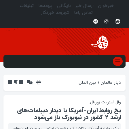
خبرخوان
ارسال خبر
بایگانی
پیوندها
تبلیغات
تماس باما
شهروند خبرنگار
دیار عالمان
»
بین الملل
وال استریت ژورنال:
یخ روابط ایران-آمریکا با دیدار دیپلمات‌های
ارشد ۲ کشور در نیویورک باز می‌شود
یک روزنامه آمریکایی تاکید کرد نشست احتمالی بین دیپلمات‌های