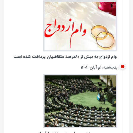
غیرشفاف در پرداخت تسهیلات کلان، بار دیگر عملکرد شبکه
بانکی کشور را در معرض پرسش‌های جدی قرار داده است.
جمعه, ام آذر ۱۴۰۴
وام ازدواج به بیش از 80درصد متقاضیان پرداخت شده است
پنجشنبه, ام آبان ۱۴۰۴