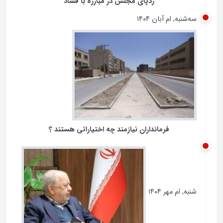
ردپای مجلس در مبارزه با فساد
سه‌شنبه, ام آبان ۱۴۰۴
فرمانداران نیازمند چه اختیاراتی هستند ؟