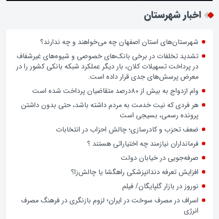
زن اگر خوب باشه یه زندگی حالش خوبه/روز زن مبارک
اخبار شهرستان
شهرستان‌های استان اصفهان چه می‌خواهند و چه ندارند؟
تشدید تخلفات در برخی بانک‌های خصوصی و شیوه‌های غیرشفاف
در پرداخت تسهیلات کلان، بار دیگر عملکرد شبکه بانکی کشور را در
معرض پرسش‌های جدی قرار داده است.
وام ازدواج به بیش از 80درصد متقاضیان پرداخت شده است
هر فردی که نیت خدمت به مردم داشته باشد، حتی بدون داشتن
پرونده رسمی، بسیجی است
ضعف تحزب و کادرسازی؛ چالش احزاب در انتخابات
فرمانداران نیازمند چه اختیاراتی هستند ؟
صرفه‌جویی در خیابان دولت
افزایش تعرفه دندانپزشکی راهگشا یا چالش‌زا؟