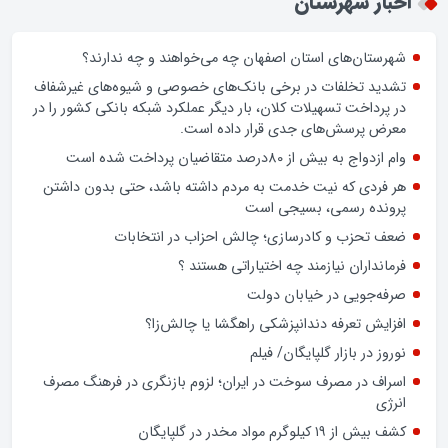
زن اگر خوب باشه یه زندگی حالش خوبه/روز زن مبارک
اخبار شهرستان
شهرستان‌های استان اصفهان چه می‌خواهند و چه ندارند؟
تشدید تخلفات در برخی بانک‌های خصوصی و شیوه‌های غیرشفاف
در پرداخت تسهیلات کلان، بار دیگر عملکرد شبکه بانکی کشور را در
معرض پرسش‌های جدی قرار داده است.
وام ازدواج به بیش از 80درصد متقاضیان پرداخت شده است
هر فردی که نیت خدمت به مردم داشته باشد، حتی بدون داشتن
پرونده رسمی، بسیجی است
ضعف تحزب و کادرسازی؛ چالش احزاب در انتخابات
فرمانداران نیازمند چه اختیاراتی هستند ؟
صرفه‌جویی در خیابان دولت
افزایش تعرفه دندانپزشکی راهگشا یا چالش‌زا؟
نوروز در بازار گلپایگان/ فیلم