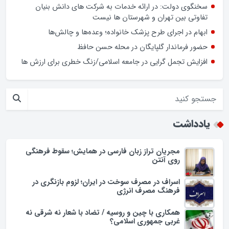
اسراف در مصرف سوخت در ایران؛ لزوم بازنگری در فرهنگ مصرف
انرژی
کشف بیش از ۱۹ کیلوگرم مواد مخدر در گلپایگان
سخنگوی دولت: در ارائه خدمات به شرکت های دانش بنیان
تفاوتی بین تهران و شهرستان ها نیست
ابهام در اجرای طرح پزشک خانواده؛ وعده‌ها و چالش‌ها
حضور فرماندار گلپایگان در محله حسن حافظ
افزایش تجمل گرایی در جامعه اسلامی/زنگ خطری برای ارزش ها
یادداشت
مجریان تراز زبان فارسی در همایش؛ سقوط فرهنگی
روی آنتن
اسراف در مصرف سوخت در ایران؛ لزوم بازنگری در