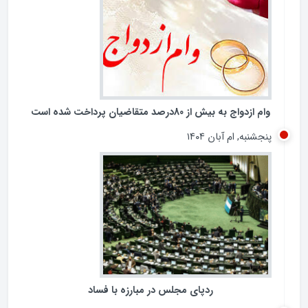
بانکی کشور را در معرض پرسش‌های جدی قرار داده است.
جمعه, ام آذر ۱۴۰۴
وام ازدواج به بیش از 80درصد متقاضیان پرداخت شده است
پنجشنبه, ام آبان ۱۴۰۴