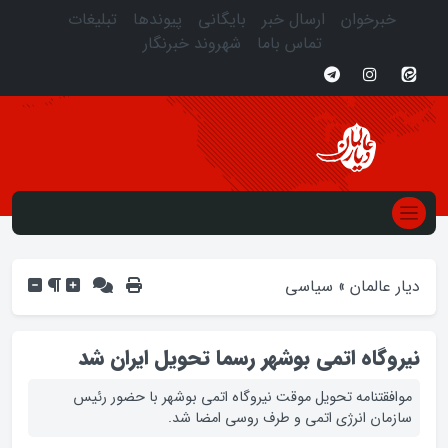
خبرخوان
ارسال خبر
بایگانی
پیوندها
تبلیغات
تماس باما
شهروند خبرنگار
دیار عالمان
»
سیاسی
نيروگاه اتمي بوشهر رسما تحويل ايران شد
موافقتنامه تحویل موقت نیروگاه اتمی بوشهر با حضور رئیس
سازمان انرژی اتمی و طرف روسی امضا شد.