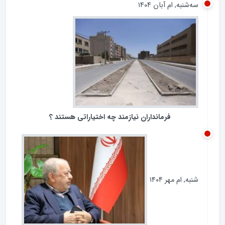
ردپای مجلس در مبارزه با فساد
سه‌شنبه, ام آبان ۱۴۰۴
فرمانداران نیازمند چه اختیاراتی هستند ؟
شنبه, ام مهر ۱۴۰۴