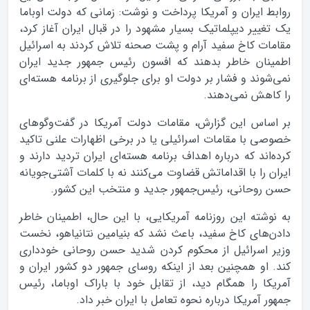
روابط ایران و آمریکا پرداخت و نوشت: زمانی که دولت اوباما
یک تغییر دیپلماتیک بسیار مشهود را در قبال ایران آغاز کرد،
مقامات کاخ سفید آرام و پشت صحنه تلاش کردند به اسرائیل
اطمینان خاطر بدهند که افسون رئیس جمهور جدید ایران
نمی‌شوند و فشار بر دولت او برای جلوگیری از برنامه هسته‌ای
را کاهش نمی‌دهند.
بر اساس این گزارش، مقامات دولت آمریکا در گفت‌وگوهای
خصوصی با مقامات اسرائیلی یا در برخی اظهارات علنی تاکید
کرده‌اند که درباره اهداف برنامه هسته‌ای ایران تردید دارند و
ایران را با اقداماتش قضاوت می‌کنند نه با کلمات آشتی‌جویانه
حسن روحانی، رئیس‌جمهور جدید و منتخب این کشور.
به نوشته این روزنامه آمریکایی، با این حال، اطمینان خاطر
دادن‌های کاخ سفید، باعث نشد که بنیامین نتانیاهو، نخست
وزیر اسرائیل از محکوم کردن شدید حسن روحانی خودداری
کند. او همچنین بعد از اینکه روسای جمهور دو کشور ایران و
آمریکا را همگام دید، از تقابل خود با باراک اوباما، رئیس
جمهور آمریکا درباره نحوه تعامل با ایران خبر داد.