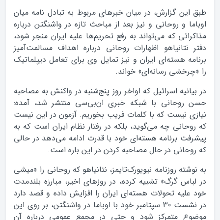
طبق این گزارش، در میان خبرهای مربوط به تبادل نامه میان
اوباما و روحانی و نیز بعد از مباحث تازه در واشنگتن درباره
مذاکراتی که می‌تواند به رفع تحریم‌ها علیه ایران منجر شود،
دفتر نتانیاهو اظهارات روحانی درباره اهداف مسالمت‌آمیز
برنامه هسته‌ای ایران و نیز تمایل وی برای تعامل دیپلماتیک
را «چرخشی رسانه‌ای» خواند.
در بیانیه اسرائیل که اواخر روز پنج‌شنبه در واکنش به مصاحبه
حسن روحانی با شبکه خبری ان‌بی‌سی منتشر شد، آمده:
نیازی نیست که با کلمات فریب بخوریم. آزمون در این نیست
که روحانی چه می‌گوید، بلکه در رفتار نظام ایران است که به
پیشرفت برنامه هسته‌ای خود با قدرت ادامه می‌دهد در حالی
که روحانی در حال مصاحبه کردن در این باره است.
به نوشته روزنامه نیویورک‌تایمز، نتانیاهو که روحانی را «میشی
در لباس گرگ» تشبیه کرده، در روزهای اخیر، مبارزه بلندمدت
خود علیه تحولات هسته‌ای ایران را افزایش داده و قصد دارد
در نشست 30 سپتامبر خود با اوباما در واشنگتن، بر روی این
موضوع متمرکز شود و حتی در مجمع عمومی درباره آن