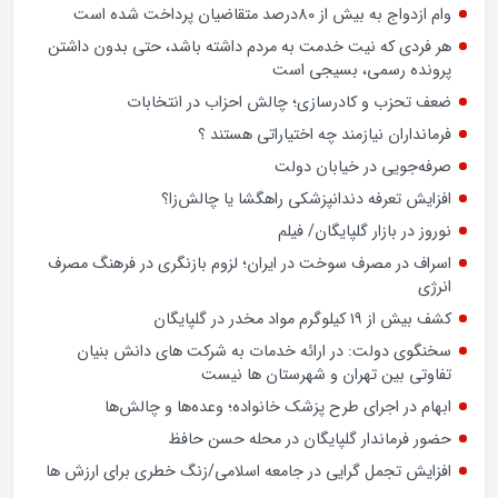
تشدید تخلفات در برخی بانک‌های خصوصی و شیوه‌های غیرشفاف
در پرداخت تسهیلات کلان، بار دیگر عملکرد شبکه بانکی کشور را در
معرض پرسش‌های جدی قرار داده است.
وام ازدواج به بیش از 80درصد متقاضیان پرداخت شده است
هر فردی که نیت خدمت به مردم داشته باشد، حتی بدون داشتن
پرونده رسمی، بسیجی است
ضعف تحزب و کادرسازی؛ چالش احزاب در انتخابات
فرمانداران نیازمند چه اختیاراتی هستند ؟
صرفه‌جویی در خیابان دولت
افزایش تعرفه دندانپزشکی راهگشا یا چالش‌زا؟
نوروز در بازار گلپایگان/ فیلم
اسراف در مصرف سوخت در ایران؛ لزوم بازنگری در فرهنگ مصرف
انرژی
کشف بیش از ۱۹ کیلوگرم مواد مخدر در گلپایگان
سخنگوی دولت: در ارائه خدمات به شرکت های دانش بنیان
تفاوتی بین تهران و شهرستان ها نیست