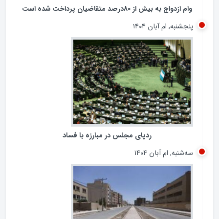
وام ازدواج به بیش از 80درصد متقاضیان پرداخت شده است
پنجشنبه, ام آبان ۱۴۰۴
ردپای مجلس در مبارزه با فساد
سه‌شنبه, ام آبان ۱۴۰۴