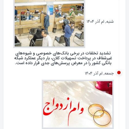
گفتگو
شنبه, ام آذر ۱۴۰۴
تشدید تخلفات در برخی بانک‌های خصوصی و شیوه‌های
غیرشفاف در پرداخت تسهیلات کلان، بار دیگر عملکرد شبکه
بانکی کشور را در معرض پرسش‌های جدی قرار داده است.
جمعه, ام آذر ۱۴۰۴