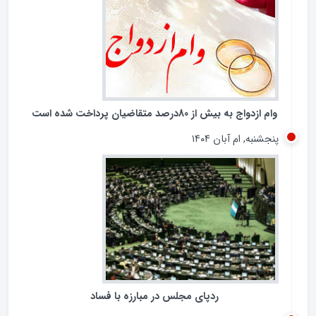
جمعه, ام آذر ۱۴۰۴
وام ازدواج به بیش از 80درصد متقاضیان پرداخت شده است
پنجشنبه, ام آبان ۱۴۰۴