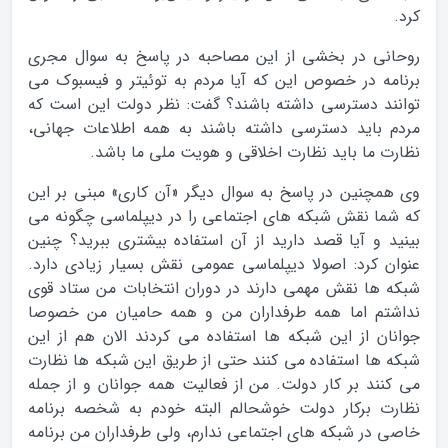
کرد.
روحانی در بخشی از این مصاحبه در پاسخ به سوال مجری
برنامه در خصوص این که آیا مردم به توئیتر و فیسبوک می
توانند دسترسی داشته باشند؟ گفت: نظر دولت این است که
مردم باید دسترسی داشته باشند به همه اطلاعات جهانی،
نظارت ما باید نظارت اخلاقی و هویت ملی ما باشد.
وی همچنین در پاسخ به سوال دیگر «آن کاری» مبنی بر این
که شما نقش شبکه های اجتماعی را در دیپلماسی چگونه می
بینید و آیا قصد دارید از آن استفاده بیشتری ببرید؟ چنین
عنوان کرد: اصولا دیپلماسی عمومی نقش بسیار زیادی دارد.
شبکه ها نقش مهمی دارند در دوران انتخابات من ستاد قوی
نداشتم اما همه طرفداران من و همه حامیان من خصوصا
جوانان از این شبکه ها استفاده می کردند الان هم از این
شبکه ها استفاده می کنند حتی از طریق این شبکه ها نظارت
می کنند بر کار دولت. من از فعالیت همه جوانان و از جمله
نظارت برکار دولت خوشحالم البته خودم به شخصه برنامه
خاصی در شبکه های اجتماعی ندارم، ولی طرفداران من برنامه