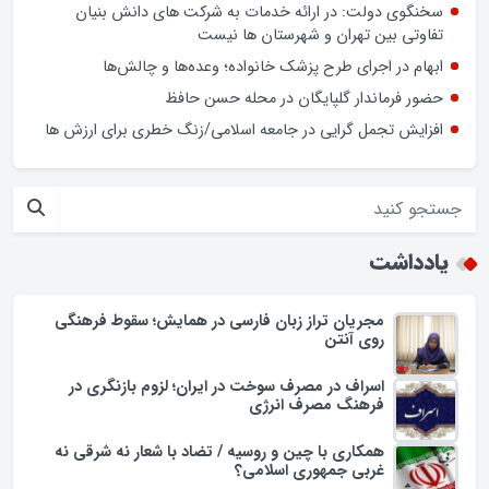
اسراف در مصرف سوخت در ایران؛ لزوم بازنگری در فرهنگ مصرف
انرژی
کشف بیش از ۱۹ کیلوگرم مواد مخدر در گلپایگان
سخنگوی دولت: در ارائه خدمات به شرکت های دانش بنیان
تفاوتی بین تهران و شهرستان ها نیست
ابهام در اجرای طرح پزشک خانواده؛ وعده‌ها و چالش‌ها
حضور فرماندار گلپایگان در محله حسن حافظ
افزایش تجمل گرایی در جامعه اسلامی/زنگ خطری برای ارزش ها
یادداشت
مجریان تراز زبان فارسی در همایش؛ سقوط فرهنگی
روی آنتن
اسراف در مصرف سوخت در ایران؛ لزوم بازنگری در