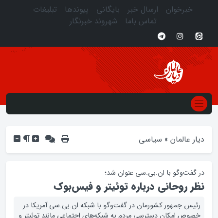
خبرخوان
ارسال خبر
بایگانی
پیوندها
تبلیغات
تماس باما
شهروند خبرنگار
دیار عالمان
»
سیاسی
در گفت‌وگو با ان.بی.سی عنوان شد؛
نظر روحانی درباره توئیتر و فیس‌بوک
رئیس جمهور کشورمان در گفت‌وگو با شبکه ان.بی.سی آمریکا در
خصوص امکان دسترسی مردم به شبکه‌های اجتماعی مانند توئیتر و