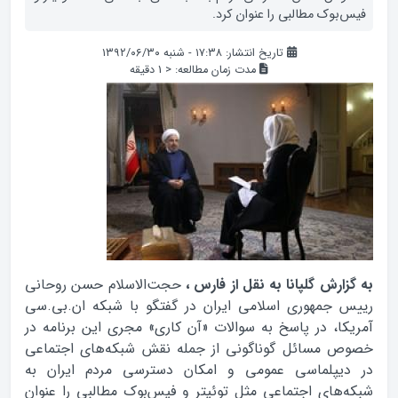
فیس‌بوک مطالبی را عنوان کرد.
تاریخ انتشار: ۱۷:۳۸ - شنبه ۱۳۹۲/۰۶/۳۰
مدت زمان مطالعه:
< 1
دقیقه
به گزارش گلپانا به نقل از فارس ،
حجت‌الاسلام حسن روحانی
رییس جمهوری اسلامی ایران در گفتگو با شبکه ان.بی.سی
آمریکا، در پاسخ به سوالات «آن کاری» مجری این برنامه در
خصوص مسائل گوناگونی از جمله نقش شبکه‌های اجتماعی
در دیپلماسی عمومی و امکان دسترسی مردم ایران به
شبکه‌های اجتماعی مثل توئیتر و فیس‌بوک مطالبی را عنوان