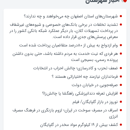
زن اگر خوب باشه یه زندگی حالش خوبه/روز زن مبارک
اخبار شهرستان
شهرستان‌های استان اصفهان چه می‌خواهند و چه ندارند؟
تشدید تخلفات در برخی بانک‌های خصوصی و شیوه‌های غیرشفاف
در پرداخت تسهیلات کلان، بار دیگر عملکرد شبکه بانکی کشور را در
معرض پرسش‌های جدی قرار داده است.
وام ازدواج به بیش از 80درصد متقاضیان پرداخت شده است
هر فردی که نیت خدمت به مردم داشته باشد، حتی بدون داشتن
پرونده رسمی، بسیجی است
ضعف تحزب و کادرسازی؛ چالش احزاب در انتخابات
فرمانداران نیازمند چه اختیاراتی هستند ؟
صرفه‌جویی در خیابان دولت
افزایش تعرفه دندانپزشکی راهگشا یا چالش‌زا؟
نوروز در بازار گلپایگان/ فیلم