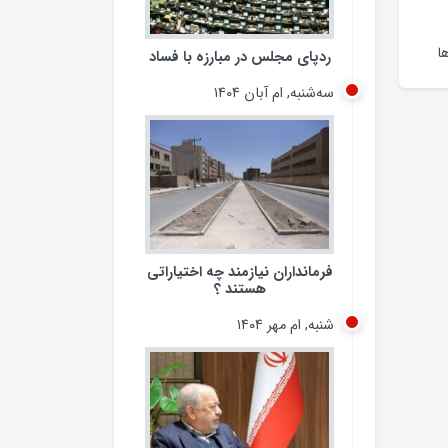
ردپای مجلس در مبارزه با فساد
سه‌شنبه, ام آبان ۱۴۰۴
ا
فرمانداران نیازمند چه اختیاراتی
هستند ؟
شنبه, ام مهر ۱۴۰۴