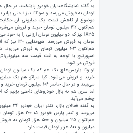
هم‌اکنون 212 ميليون تومان خريد و فروش مي
تومان به فروش مي‌
هم‌اکنون 103 ميليون تومان به فروش مي‌ر
فروش مي‌شود.
خريد و فروش مي‌شود. کيا سراتو هم يک ميليون
مي‌بيند و در حال حاضر 106 ميليون تومان خريد و فروش مي‌شود.
اما سري هم به بازار خودروهاي داخلي بزنيم که 
چشم مي‌آيد.
مي‌رسد و تندر پارس خود
ميليون و 800 هزار تومان قيمت دارد.