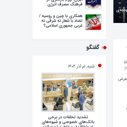
فرهنگ مصرف انرژی
ودجه‌ی
همکاری با چین و روسیه /
تضاد با شعار نه شرقی نه
غربی جمهوری اسلامی؟
وبه/
گفتگو
شنبه, ام آذر ۱۴۰۴
ی
ر
معرض
تشدید تخلفات در برخی
بانک‌های خصوصی و شیوه‌های
غیرشفاف در پرداخت تسهیلات