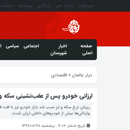
خبرخوان
ارسال خبر
بایگانی
پیوندها
تبلیغات
صفحه
اخبار
اجتماعی
سیاسی
ا
اصلی
شهرستان
دیار عالمان
»
اقتصادی
ارزانی خودرو پس از عقب‌نشینی سکه و 
ریزش نرخ سکه و ارز سبب شد بازار خودرو نیز با افت قی
وارداتی‌ها بیش از خودروهای داخلی ارزان شدند.
تاریخ انتشار: ۱۲:۰۷ - پنجشنبه ۱۳۹۲/۰۶/۲۸