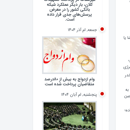
کلان، بار دیگر عملکرد شبکه
بانکی کشور را در معرض
پرسش‌های جدی قرار داده
است.
جمعه, ام آذر ۱۴۰۴
 یا
وام ازدواج به بیش از 80درصد
رژی
متقاضیان پرداخت شده است
 مخدر
پنجشنبه, ام آبان ۱۴۰۴
به
ین
ده؛