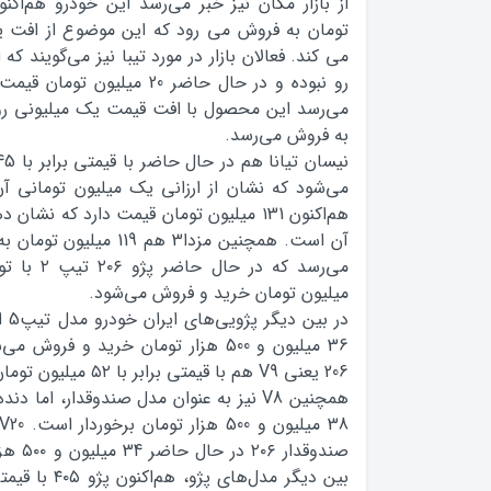
تومان به فروش می رود که این موضوع از افت 
می کند. فعالان بازار در مورد تيبا نيز مي‌گويند که
رو نبوده و در حال حاضر 20 ميليو
به فروش مي‌رسد.
مي‌شود که نشان از ارزاني يک ميليون توماني آن 
هم‌اکنون ۱31 ميليون تومان قيمت دارد که نش
آن است. همچنین مزدا3 هم 19
ميليون تومان خريد و فروش مي‌شود.
در 
36 ميليون و 500 هزار تومان خريد و ف
206 يعني V9 هم با قيمتي برابر با ۵۲ ميليون تومان به فروش مي‌رسد.
صندوقدا