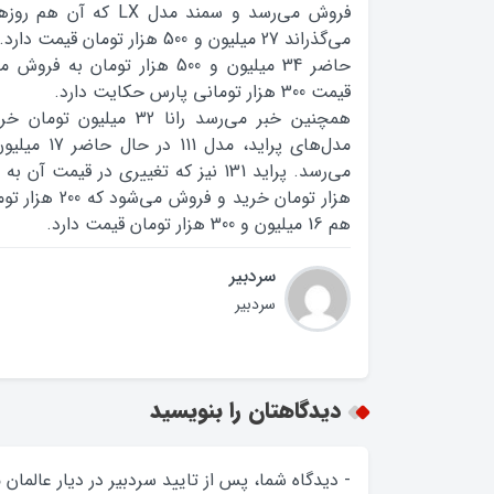
فروش مي‌رسد و سمند مدل LX
مي‌گذراند 27 میلیون و 500 هزار ت
حاضر 34 ميليون و 500 هزار توما
قيمت 300 هزار تومانی پارس حکايت دارد.
همچنين خبر مي‌رسد رانا 32 
هم 16 ميليون و 300 هزار تومان قيمت دارد.
سردبیر
سردبیر
دیدگاهتان را بنویسید
- دیدگاه شما، پس از تایید سردبیر در دیار عالمان