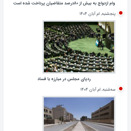
وام ازدواج به بیش از 80درصد متقاضیان پرداخت شده است
پنجشنبه, ام آبان ۱۴۰۴
ردپای مجلس در مبارزه با فساد
سه‌شنبه, ام آبان ۱۴۰۴