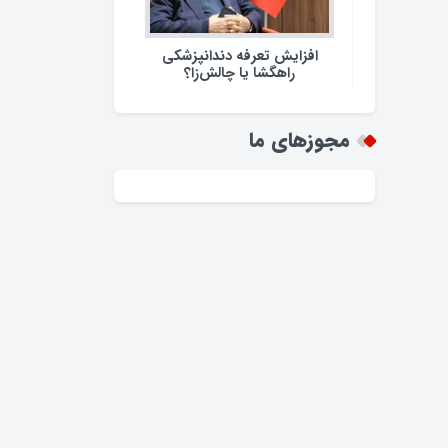
افزایش تعرفه دندانپزشکی
راهگشا یا چالش‌زا؟
مجوزهای ما