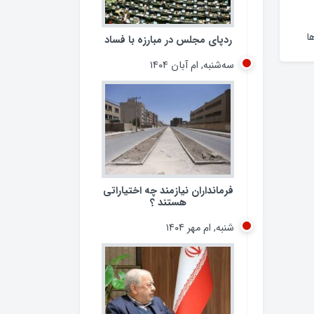
ردپای مجلس در مبارزه با فساد
سه‌شنبه, ام آبان ۱۴۰۴
ا
فرمانداران نیازمند چه اختیاراتی
هستند ؟
شنبه, ام مهر ۱۴۰۴