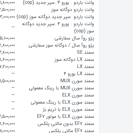
وانت باردو . یورو ۴ .سپر جدید (cop)
۱۱,۸۰۰,۰۰۰
وانت باردو دوگانه سوز
۲,۵۰۰,۰۰۰
وانت باردو .سپر جدید.دوگانه سوز (cop)
۳,۰۰۰,۰۰۰
وانت باردو . یورو ۴ .سپر جدید.دوگانه
—
سوز (cop)
پژو روآ سال سفارشی
۵,۱۰۰,۰۰۰
پژو روآ سال / دوگانه سوز سفارشی
۶,۸۰۰,۰۰۰
سمند SE
۴,۸۰۰,۰۰۰
سمند LX دوگانه سوز
۸,۶۰۰,۰۰۰
سمند LX
۷,۲۰۰,۰۰۰
سمند LX یورو ۴
—
سمند سورن MUX
۱,۵۰۰,۰۰۰
سمند سورن MUX با رینگ معمولی
—
سمند سورن ELX
—
سمند سورن ELX با رینگ معمولی
—
سمند سورن ELX با تریم بژ
—
سمند سورن ELX با موتور EF۷
,۵۰۰,۰۰۰
سمند EF۷ بدون مالتی پلکس
۷,۶۰۰,۰۰۰
سمند EF۷ مالتی پلکس
۸,۰۰۰,۰۰۰