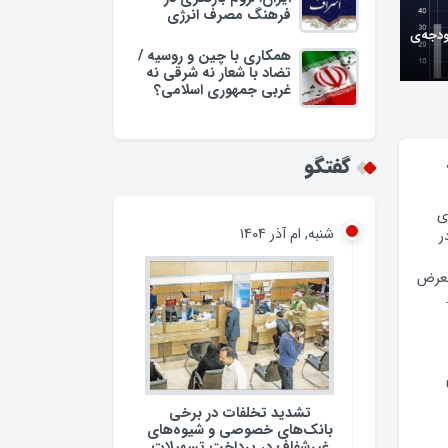
فرهنگ مصرف انرژی
همکاری با چین و روسیه /
تضاد با شعار نه شرقی نه
غربی جمهوری اسلامی؟
وبه/
گفتگو
شنبه, ام آذر ۱۴۰۴
ی
ر
معرض
تشدید تخلفات در برخی
بانک‌های خصوصی و شیوه‌های
غیرشفاف در پرداخت تسهیلات