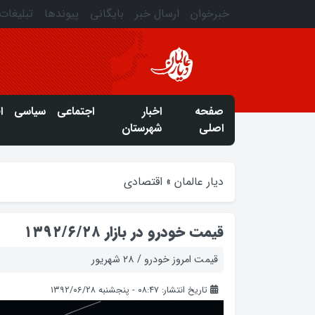
خبرخوان
ارسال خبر
بایگانی
پیوندها
تبلیغات
صفحه
اخبار
اجتماعی
سیاسی
ا
اصلی
شهرستان
دیار عالمان
»
اقتصادی
قیمت خودرو در بازار ۱۳۹۲/۶/۲۸
قیمت امروز خودرو / ۲۸ شهریور
تاریخ انتشار: ۰۸:۴۷ - پنجشنبه ۱۳۹۲/۰۶/۲۸