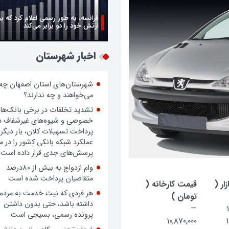
زن اگر خوب باشه یه زندگی حالش خ
روز زن مبارک
اخبار شهرستان
شهرستان‌های استان اصفهان چه
می‌خواهند و چه ندارند؟
تشدید تخلفات در برخی بانک‌ها
خصوصی و شیوه‌های غیرشفاف د
پرداخت تسهیلات کلان، بار دیگر
عملکرد شبکه بانکی کشور را در 
پرسش‌های جدی قرار داده است.
ار (
قیمت کارخانه (
وام ازدواج به بیش از 80درصد
تومان )
متقاضیان پرداخت شده است
—
هر فردی که نیت خدمت به مردم
۱۰,۸۷۰,۰۰۰
۱