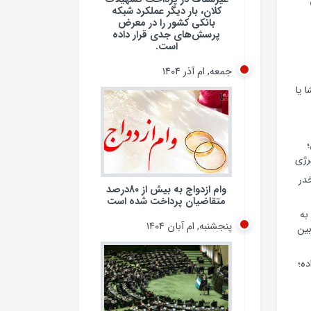
کلان، بار دیگر عملکرد شبکه
بانکی کشور را در معرض
پرسش‌های جدی قرار داده
است.
جمعه, ام آذر ۱۴۰۴
 یا
وام ازدواج به بیش از 80درصد
رژی
متقاضیان پرداخت شده است
 مخدر
پنجشنبه, ام آبان ۱۴۰۴
به
ین
ده؛