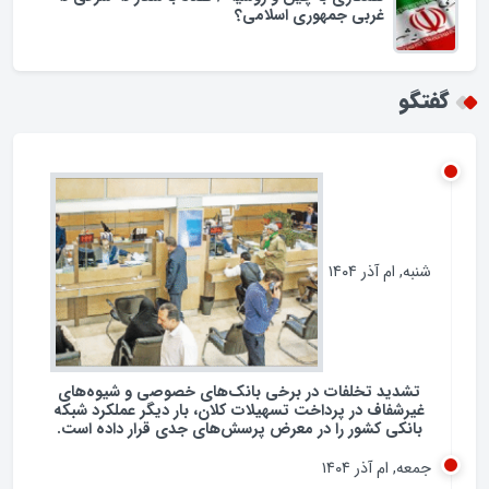
اسراف در مصرف سوخت در ایران؛ لزوم بازنگری در
فرهنگ مصرف انرژی
همکاری با چین و روسیه / تضاد با شعار نه شرقی نه
غربی جمهوری اسلامی؟
گفتگو
شنبه, ام آذر ۱۴۰۴
تشدید تخلفات در برخی بانک‌های خصوصی و شیوه‌های