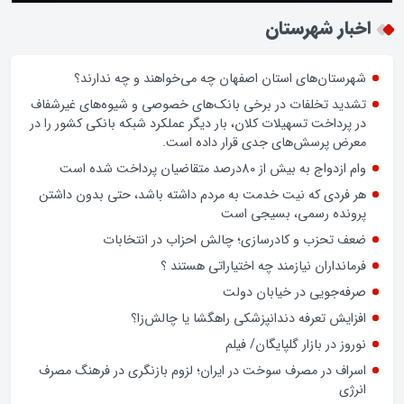
زن اگر خوب باشه یه زندگی حالش خوبه/روز زن مبارک
اخبار شهرستان
شهرستان‌های استان اصفهان چه می‌خواهند و چه ندارند؟
تشدید تخلفات در برخی بانک‌های خصوصی و شیوه‌های غیرشفاف
در پرداخت تسهیلات کلان، بار دیگر عملکرد شبکه بانکی کشور را در
معرض پرسش‌های جدی قرار داده است.
وام ازدواج به بیش از 80درصد متقاضیان پرداخت شده است
هر فردی که نیت خدمت به مردم داشته باشد، حتی بدون داشتن
پرونده رسمی، بسیجی است
ضعف تحزب و کادرسازی؛ چالش احزاب در انتخابات
فرمانداران نیازمند چه اختیاراتی هستند ؟
صرفه‌جویی در خیابان دولت
افزایش تعرفه دندانپزشکی راهگشا یا چالش‌زا؟