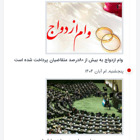
غیرشفاف در پرداخت تسهیلات کلان، بار دیگر عملکرد شبکه
بانکی کشور را در معرض پرسش‌های جدی قرار داده است.
جمعه, ام آذر ۱۴۰۴
وام ازدواج به بیش از 80درصد متقاضیان پرداخت شده است
پنجشنبه, ام آبان ۱۴۰۴