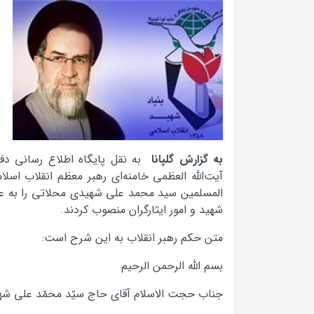
به گزارش گلپانا
به نقل پایگاه اطلاع رسانی دف
آیت‌الله العظمی خامنه‌ای رهبر معظم انقلاب اس
المسلمین سید محمد علی شهیدی محلاتی را به عنوا
شهید و امور ایثارگران منصوب کردند.
متن حکم رهبر انقلاب به این شرح است:
بسم الله الرحمن الرحیم
جناب حجت الاسلام آقای حاج سیّد محمّد علی شه