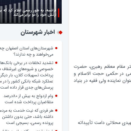
فرانسه، به طور رسمی اعلام کرد که ب
ارتش خود را دو برابر می‌کند
اخبار شهرستان
شهرستان‌های استان اصفهان چه
می‌خواهند و چه ندارند؟
تشدید تخلفات در برخی بانک‌ها
تر مقام معظم رهبری، حضرت
خصوصی و شیوه‌های غیرشفاف د
لامی در حکمی حجت الاسلام و
پرداخت تسهیلات کلان، بار دیگر
ن نماینده ولی فقیه در بنیاد
عملکرد شبکه بانکی کشور را در 
پرسش‌های جدی قرار داده است.
وام ازدواج به بیش از 80درصد
متقاضیان پرداخت شده است
هر فردی که نیت خدمت به مردم
داشته باشد، حتی بدون داشتن
یدی محلاتی دامت تأییداته
پرونده رسمی، بسیجی است