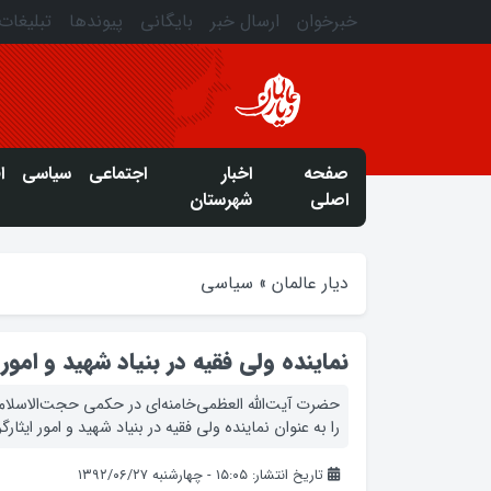
خبرخوان
ارسال خبر
بایگانی
پیوندها
تبلیغات
صفحه
اخبار
اجتماعی
سیاسی
ا
اصلی
شهرستان
دیار عالمان
»
سیاسی
نماینده ولی فقیه در بنیاد شهید و امو
حضرت آیت‌الله العظمی‌خامنه‌ای در حکمی حجت‌الاسل
را به عنوان نماینده ولی فقیه در بنیاد شهید و امور ایثار
تاریخ انتشار: ۱۵:۰۵ - چهارشنبه ۱۳۹۲/۰۶/۲۷