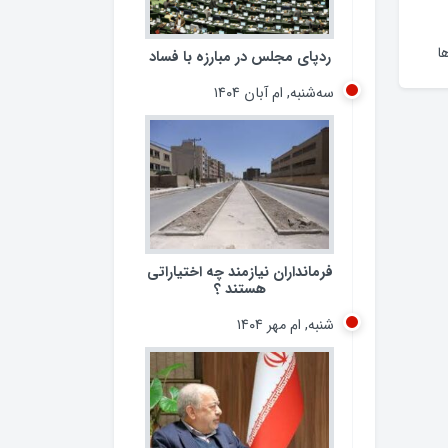
ا
ردپای مجلس در مبارزه با فساد
سه‌شنبه, ام آبان ۱۴۰۴
فرمانداران نیازمند چه اختیاراتی
هستند ؟
شنبه, ام مهر ۱۴۰۴