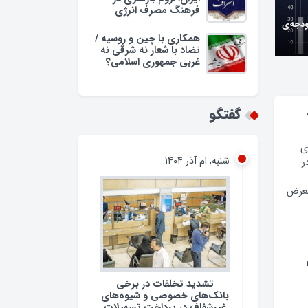
فرهنگ مصرف انرژی
ودجه‌ی
همکاری با چین و روسیه /
تضاد با شعار نه شرقی نه
غربی جمهوری اسلامی؟
گفتگو
ی
شنبه, ام آذر ۱۴۰۴
ر
معرض
تشدید تخلفات در برخی
بانک‌های خصوصی و شیوه‌های
غیرشفاف در پرداخت تسهیلات