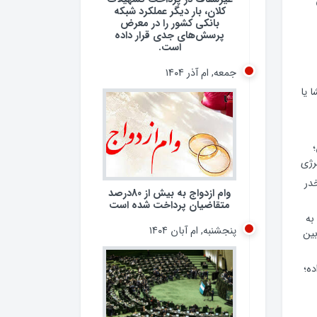
کلان، بار دیگر عملکرد شبکه
بانکی کشور را در معرض
پرسش‌های جدی قرار داده
است.
جمعه, ام آذر ۱۴۰۴
 یا
رژی
 مخدر
وام ازدواج به بیش از 80درصد
متقاضیان پرداخت شده است
به
پنجشنبه, ام آبان ۱۴۰۴
ین
ده؛