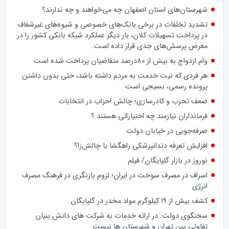
شهرستان‌های استان اصفهان چه می‌خواهند و چه ندارند؟
تشدید تخلفات در برخی بانک‌های خصوصی و شیوه‌های غیرشفاف
در پرداخت تسهیلات کلان، بار دیگر عملکرد شبکه بانکی کشور را در
معرض پرسش‌های جدی قرار داده است.
وام ازدواج به بیش از 80درصد متقاضیان پرداخت شده است
هر فردی که نیت خدمت به مردم داشته باشد، حتی بدون داشتن
پرونده رسمی، بسیجی است
ضعف تحزب و کادرسازی؛ چالش احزاب در انتخابات
فرمانداران نیازمند چه اختیاراتی هستند ؟
صرفه‌جویی در خیابان دولت
افزایش تعرفه دندانپزشکی راهگشا یا چالش‌زا؟
نوروز در بازار گلپایگان/ فیلم
اسراف در مصرف سوخت در ایران؛ لزوم بازنگری در فرهنگ مصرف
انرژی
کشف بیش از ۱۹ کیلوگرم مواد مخدر در گلپایگان
سخنگوی دولت: در ارائه خدمات به شرکت های دانش بنیان
تفاوتی بین تهران و شهرستان ها نیست