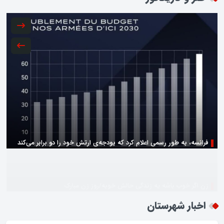
زن اگر خوب باشه یه زندگی حالش خوبه/روز زن مبارک
اخبار شهرستان