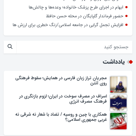
ابهام در اجرای طرح پزشک خانواده؛ وعده‌ها و چالش‌ها
حضور فرماندار گلپایگان در محله حسن حافظ
افزایش تجمل گرایی در جامعه اسلامی/زنگ خطری برای ارزش ها
یادداشت
مجریان تراز زبان فارسی در همایش؛ سقوط فرهنگی
روی آنتن
اسراف در مصرف سوخت در ایران؛ لزوم بازنگری در
فرهنگ مصرف انرژی
همکاری با چین و روسیه / تضاد با شعار نه شرقی نه
غربی جمهوری اسلامی؟