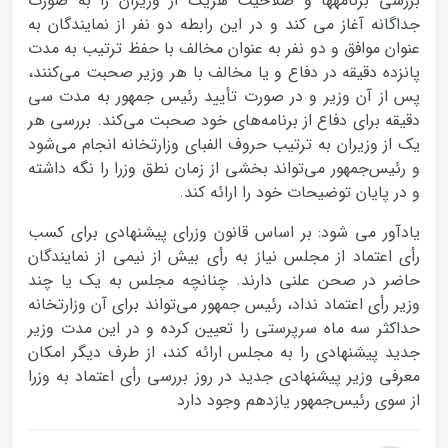
بررسی برنامه‏ها و صلاحیت هریک از وزیران را به صورت
جداگانه آغاز می کند و در این رابطه دو نفر از نمایندگان به
عنوان موافق و دو نفر به عنوان مخالف با حفظ ترتیب به مدت
پانزده دقیقه در دفاع و یا مخالف با هر وزیر صحبت می‌کنند،
پس از آن وزیر و در صورت تأیید رئیس جمهور به مدت سى
دقیقه براى دفاع از برنامه‌های خود صحبت می‌کند. بررسى هر
یک از وزیران به ترتیب حروف الفباى وزارتخانه انجام مى‌شود
و رئیس‌جمهور می‌تواند بخشی از زمان نطق وزرا را نگه داشته
و در پایان توضیحات خود را ارائه کند.
یادآور می شود: بر اساس قانون وزرای پیشنهادی برای کسب
رأی اعتماد از مجلس نیاز به رأی بیش از نیمی از نمایندگان
حاضر در صحن علنی دارند. چنانچه مجلس به یک یا چند
وزیر رأى اعتماد نداد، رئیس جمهور می‌تواند برای آن وزارتخانه
حداکثر سه ماه سرپرستی را تعیین کرده و در این مدت وزیر
جدید پیشنهادی را به مجلس ارائه کند، از طرف دیگر امکان
معرفی وزیر پیشنهادی جدید در روز بررسی رأی اعتماد به وزرا
از سوی رئیس‌جمهور یازدهم وجود دارد