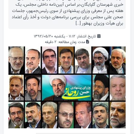
خبری شهرستان گلپایگان،بر اساس آیین‌‌نامه داخلی مجلس، یک
هفته پس از معرفى وزرای پیشنهادی از سوی رئیس‌جمهور، جلسات
صحن علنی مجلس برای بررسى برنامه‌های دولت و أخذ رأى اعتماد
براى هیأت وزیران به‏طور […]
تاریخ انتشار: ۱۱:۱۲ - یکشنبه ۱۳۹۲/۰۵/۲۰
مدت زمان مطالعه:
2
دقیقه