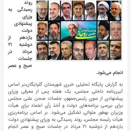
روند
رسیدگی به
وزرای
پیشنهادی
دولت
یازدهم از
دوشنبه ۲۱
مرداد در
جلسات
صبح و عصر
انجام می‌شود.
به گزارش پایگاه تحلیلی خبری شهرستان گلپایگان،بر اساس
آیین‌‌نامه داخلی مجلس، یک هفته پس از معرفى وزرای
پیشنهادی از سوی رئیس‌جمهور، جلسات صحن علنی مجلس
برای بررسى برنامه‌های دولت و أخذ رأى اعتماد براى هیأت
وزیران به‏طور متوالى تشکیل می‌شود. بر اساس برنامه‌ریزی
هیأت رئیسه مجلس، روند رسیدگی به وزرای پیشنهادی دولت
یازدهم از دوشنبه 21 مرداد در جلسات صبح و عصر انجام