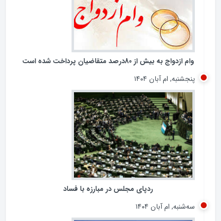
وام ازدواج به بیش از 80درصد متقاضیان پرداخت شده است
پنجشنبه, ام آبان ۱۴۰۴
ردپای مجلس در مبارزه با فساد
سه‌شنبه, ام آبان ۱۴۰۴