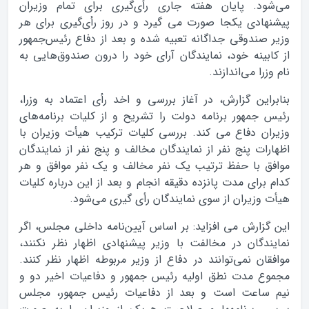
می‌شود. پایان هفته جاری رأی‌گیری برای تمام وزیران
پیشنهادی یکجا صورت می گیرد و در روز رأی‌گیری برای هر
وزیر صندوقی جداگانه تعبیه شده و بعد از دفاع رئیس‌جمهور
از کابینه خود، نمایندگان آرای خود را درون صندوق‌هایی به
نام وزرا می‌اندازند.
بنابراین گزارش، در آغاز بررسی و اخد رأی اعتماد به وزرا،
رئیس جمهور برنامه دولت را تشریح و از کلیات برنامه‌های
وزیران دفاع می کند.‌ بررسى کلیات ترکیب هیأت وزیران با
اظهارات پنج نفر از نمایندگان مخالف و پنج نفر از نمایندگان
موافق با حفظ ترتیب یک نفر مخالف و یک نفر موافق و هر
کدام براى مدت پانزده دقیقه انجام و بعد از این درباره کلیات
هیأت وزیران از سوی نمایندگان رأی گیری می‌شود.
این گزارش می افزاید: بر اساس آیین‌نامه داخلی مجلس، اگر
نمایندگان در مخالفت با وزیر پیشنهادی اظهار نظر نکنند،
موافقان نمی‌توانند در دفاع از وزیر مربوطه اظهار نظر کنند.
مجموع مدت نطق اولیه رئیس جمهور و دفاعیات اخیر دو و
نیم ساعت است و بعد از دفاعیات رئیس جمهور، مجلس