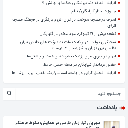
ضعف تحزب و کادرسازی؛ چالش احزاب در انتخابات
فرمانداران نیازمند چه اختیاراتی هستند ؟
صرفه‌جویی در خیابان دولت
افزایش تعرفه دندانپزشکی راهگشا یا چالش‌زا؟
نوروز در بازار گلپایگان/ فیلم
اسراف در مصرف سوخت در ایران؛ لزوم بازنگری در فرهنگ مصرف
انرژی
کشف بیش از ۱۹ کیلوگرم مواد مخدر در گلپایگان
سخنگوی دولت: در ارائه خدمات به شرکت های دانش بنیان
تفاوتی بین تهران و شهرستان ها نیست
ابهام در اجرای طرح پزشک خانواده؛ وعده‌ها و چالش‌ها
حضور فرماندار گلپایگان در محله حسن حافظ
افزایش تجمل گرایی در جامعه اسلامی/زنگ خطری برای ارزش ها