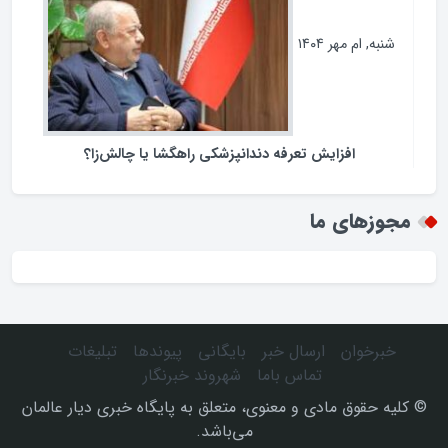
فرمانداران نیازمند چه اختیاراتی هستند ؟
شنبه, ام مهر ۱۴۰۴
افزایش تعرفه دندانپزشکی راهگشا یا چالش‌زا؟
مجوزهای ما
خبرخوان
ارسال خبر
بایگانی
پیوندها
تبلیغات