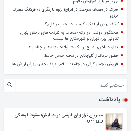
نوروز در بازار گلپایگان/ فیلم
اسراف در مصرف سوخت در ایران؛ لزوم بازنگری در فرهنگ مصرف
انرژی
کشف بیش از ۱۹ کیلوگرم مواد مخدر در گلپایگان
سخنگوی دولت: در ارائه خدمات به شرکت های دانش بنیان
تفاوتی بین تهران و شهرستان ها نیست
ابهام در اجرای طرح پزشک خانواده؛ وعده‌ها و چالش‌ها
حضور فرماندار گلپایگان در محله حسن حافظ
افزایش تجمل گرایی در جامعه اسلامی/زنگ خطری برای ارزش ها
یادداشت
مجریان تراز زبان فارسی در همایش؛ سقوط فرهنگی
روی آنتن