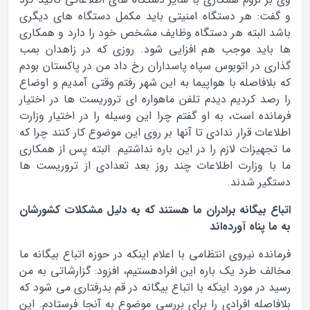
و گفت: هر دستگاه امنیتی باید مکمل دستگاه های دیگری
باشد البته هر دستگاه وظایف مشخص خود را دارد و همکاری
ها باید موجب هم افزایی شود. روزی که در زاهدان بمب
گذاری در اتوبوس سپاه پاسداران رخ داد من در پاکستان بودم
که بلافاصله با هواپیما به این شهر رفتم وقتی آمدیم و اوضاع
را رصد کردیم دیدم تلفن ماهواره ای تروریست ها در اختیار
فرمانده است، به او گفتم چرا این وسیله را در اختیار وزارت
اطلاعات قرار ندادی تا آنها بر روی این موضوع کار کنند چرا که
ما تجهیزات لازم را در این باره نداشتیم. البته پس از همکاری
ما با وزارت اطلاعات چند روز بعد تعدادی از تروریست ها
دستگیر شدند.
اتباع بيگانه برادران ما هستند که به دليل مشکلات کشورشان
به ما پناه آورده‌اند
فرمانده نیروی انتظامی با اعلام اینکه در حوزه اتباع بیگانه ما
مخالف طرد یک باره این افرادهستیم، افزود: گزارشاتی به من
رسید در مورد اینکه با اتباع بیگانه در قم بدرفتاری می شود که
بلافاصله افرادی را برای بررسی موضوع به آنجا فرستادم. این