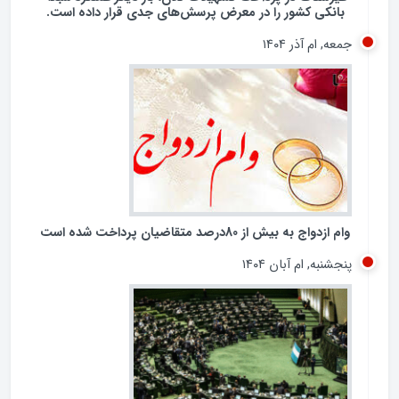
بانکی کشور را در معرض پرسش‌های جدی قرار داده است.
جمعه, ام آذر ۱۴۰۴
وام ازدواج به بیش از 80درصد متقاضیان پرداخت شده است
پنجشنبه, ام آبان ۱۴۰۴