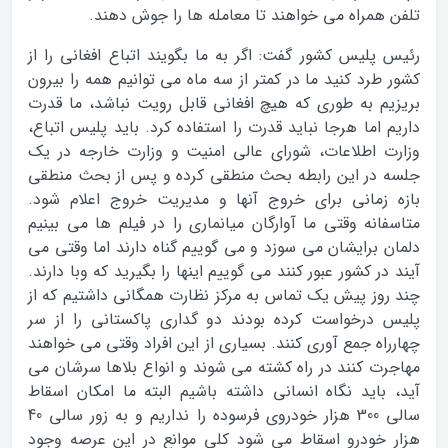
تلفن همراه می خواهند تا معامله ها را جوش دهند.
رئیس پلیس کشور گفت: اگر به ما بگویند اتباع افغانی را از
کشور طرد کنید ما در کمتر از سه ماه می توانیم همه را بیرون
بریزیم به طوری که هیچ افغانی قابل رویت نباشد، ما قدرت
داریم اما هرجا نباید قدرت را استفاده کرد. باید پلیس اتباع،
وزارت اطلاعات، شورای عالی امنیت و وزارت خارجه در یک
جلسه در این رابطه بحث منطقی کرده و پس از بحث منطقی
بازه زمانی برای خروج آنها و مدیریت خروج اعلام شود.
متاسفانه وقتی ما آوارگان میانماری را در فیلم ها می بینیم
دلمان برایشان می سوزد و می گوییم گناه دارند اما وقتی می
آیند در کشور عبور کنند می گوییم اینها را بگیرید که وبا دارند.
چند روز پیش یک تماس به مرکز نظارت همگانی داشتیم که از
پلیس درخواست کرده بودند دو گداری پاکستانی را از سر
چهارراه جمع آوری کنند. بسیاری از این افراد وقتی می خواهند
مهاجرت کنند در راه کشته می شوند و انواع بلاها سرشان می
آید، باید نگاه انسانی داشته باشیم البته ما امکان اسقاط
سالی 300 هزار خودروی فرسوده را نداریم و به زور سالی 40
هزار خودرو اسقاط می شود کلی موانع در این عرصه وجود