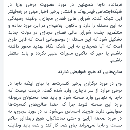
فرمانده ناجا همچنین در مورد عضویت برخی وزرا در
شبکه‌اجتماعی فیس‌بوک و انتشار برخی اخبار مبنی بر رفع‌فیلتر
این شبکه گفت: شورای عالی فضای مجازی، وظیفه رسیدگی
به این مسئله را دارد و تاکنون ابلاغیه‌ای در این مورد نداده و
منتظریم جلسه شورای عالی فضای مجازی در دولت جدید
تشکیل شود که این مسئله از موضوعاتی است که قابل طرح
است که آیا همچنان به این شبکه نگاه تهدید محور داشته
باشیم یا خیر که تاکنون مقررات تغییر نکرده و باید منتظر
باشیم.
سالن‌هايي که هيچ ضوابطي ندارند
وی در مورد برگزاری برخی کنسرت‌ها با بیان اینکه ناجا در
برخی موارد از سر ناچاری وارد شده گفت: درست نیست که
ناجا به تنهایی وارد صحنه شود و باید همه مسئولان مربوطه
وارد این صحنه شوند چرا که حتما سالن‌های کنسرت‌ها
ضوابطی دارند هرچند احساس می‌شود نه در مورد مجری، نه
در مورد صحنه آرایی و حتی تماشاگران هیچ رابطه‌ای حاکم
نیست و ناجا نمی‌تواند جای همه کار کند و همه باید وظایف