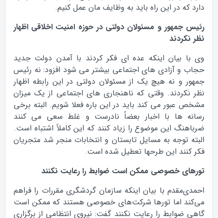
دارد که در این راه باید به وظایف مان عمل کنیم.
رئیس جمهور و مسئولان دولتی در حوزه امنیت اخلاقی اظهار
نظر نکردند
وی با بیان اینکه عده ای فکر کردند با آمدن دولت جدید
حجاب و آزادی های اجتماعی بیشتر می شود افزود: نه رئیس
جمهور و نه هیچ یک از مسئولان دولتی در این رابطه اظهار
نظر نکردند. وقتی که ناهنجاری های اجتماعی از یک میزان
مشخص عبور می کند باید در این باره فعلا شویم. البته برخی
رسانه ها با اخبار بعضاً نادرست و غلط سعی می کنند
ضرباهنگ این موضوع را زیاد کنند که این کاملاً اشتباه است.
البته توجه به مسایل تابستان و انتخابات منجر شد متجریان
فکر کنند این طرحها تعطیل شده است.
تورهاي خصوصي ممکن است ضوابط را رعايت نکنند
احمدی‌مقدم با بیان اینکه سازمان گردشگری مقررات را فراهم
می‌کند اما تورها شرکت‌های خصوصی هستند که ممکن است
گاهی ضوابط را رعایت نکنند گفت: نیروی انتظامی از برگزاری