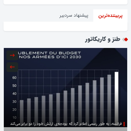
پیشنهاد سردبیر
پربیننده‌ترین
طنز و کاریکاتور