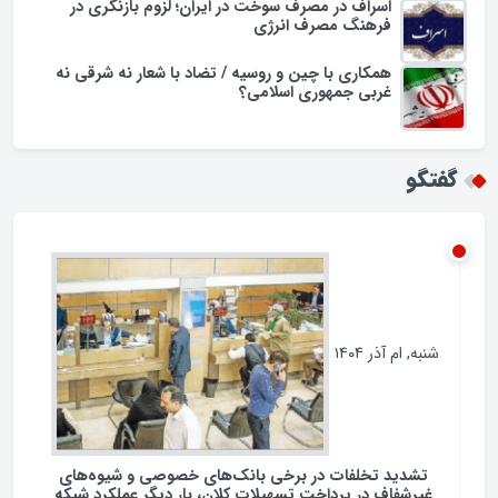
اسراف در مصرف سوخت در ایران؛ لزوم بازنگری در
فرهنگ مصرف انرژی
همکاری با چین و روسیه / تضاد با شعار نه شرقی نه
غربی جمهوری اسلامی؟
گفتگو
شنبه, ام آذر ۱۴۰۴
تشدید تخلفات در برخی بانک‌های خصوصی و شیوه‌های
غیرشفاف در پرداخت تسهیلات کلان، بار دیگر عملکرد شبکه