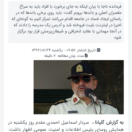
فرمانده ناجا با بیان اینکه به جای برخورد با افراد باید به سراغ
مقصران اصلی و باندها برویم گفت: باید روی برخی باندها که در
راستای ایجاد فساد در جامعه اقدام می‌کنند تمرکز کنیم به گونه‌ای که
اخیرا در اینترنت بلیت فروخته شد و آدرس یک مدرسه را دادند که
در آنجا مهمانی با عقاید انحرافی و شیطان‌پرستی قرار بود برگزار
شود.
تاریخ انتشار: ۰۹:۵۷ - یکشنبه ۱۳۹۲/۰۶/۲۴
مدت زمان مطالعه:
7
دقیقه
به گزارش گلپانا ،
سردار اسماعیل احمدی مقدم روز یکشنبه در
همایش روسای پلیس اطلاعات و امنیت عمومی اظهار داشت: