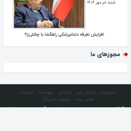
شنبه, ام مهر ۱۴۰۴
افزایش تعرفه دندانپزشکی راهگشا یا چالش‌زا؟
مجوزهای ما
خبرخوان
ارسال خبر
بایگانی
پیوندها
تبلیغات
تماس باما
شهروند خبرنگار
© كليه حقوق مادی و معنوی، متعلق به پایگاه خبری دیار عالمان
می‌باشد.