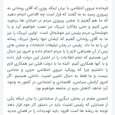
فرمانده نیروی انتظامی با بیان اینکه روزی که آقای روحانی به
پیروزی رسید به ما گفتند که قرار است چه اقدامی انجام دهید
که ما هم گفتیم با جشن پیروزی مردم در خیابان ها برخورد
نمی کنیم و حتی پلاکارد تبریک نیز نصب خواهیم کرد و با
خوشحالی مردم پلیس نیز خوشحال است. اولین تبریک را نیز
ما به آقای روحانی گفتیم که ایشان تنها پاسخ تبریک رسانه
ای را به ما داد. پلیس در زمان تبلیغات انتخابات و جشن های
پس از آن همراهی لازم را با مردم انجام داده و امروز نیز دنبال
این هستیم که تمام اطلاعات را در اختیار این دولت قرار داده
و با آنها همکاری کنیم. البته ما با دولت قبلی نیز همکاری لازم
را داشتیم چرا که رویکرد نیروی انتظامی حزبی و جناحی
نیست و ما فقط به دنبال تامین امنیت داخلی هستیم. اگر
امروز آرامش سیاسی، اقتصادی و اجتماعی در کشور به وجود
آید شاهد کاهش جرم در جامعه خواهیم بود.
احمدی مقدم در بخش دیگری از سخنانش با بیان اینکه یکی
از مسایلی که پلیس امنیت باید در دستور کار خود قرار دهد
توجه به ریشه ها است افزود: باید تهدیدات را در فضای جدید