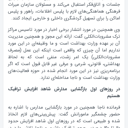
جلسات و اتاق‌فکر استقبال می‌کند و مسئولان سازمان میراث
فرهنگی هماهنگی‌های لازم با پلیس اطلاعات، راهور و پلیس
اماکن را برای تسهیل گردشگری داخلی و خارجی ایجاد کنند.
وی همچنین در مورد انتشار برخی اخبار در مورد تاسیس مراکز
ترک مشروبات‌الکلی گفت: ارائه این مجوز و همچنین مدیریت
آن بر عهده وزارت بهداشت است و ما وظیفه‌ای در این مورد
نداریم اما آن چیزی که واقعی است اینکه این عمل (مصرف
مشروبات‌الکلی) یک امر زشت، منفی است که به لحاظ
بهداشتی، قانونی، شرعی و عرفی غیر قابل قبول است که اگر
برنامه‌ریزی نیز در این مورد انجام شده در حوزه فعالیت‌های
وزارت بهداشت است و ناجا مداخله‌ای ندارد.
در روزهاي اول بازگشايي مدارش شاهد افزايش ترافيک
هستيم
فرمانده ناجا همچنین در مورد بازگشایی مدارس با اشاره به
حضور چشمگیر مامورانش گفت: پیش‌بینی‌های لازم اتخاذ
شده و طبیعی است که در روزهای اول شاهد افزایش حدود
20 تا 30 درصدی حجم ترافیک باشیم و ناجا تلاش دارد در