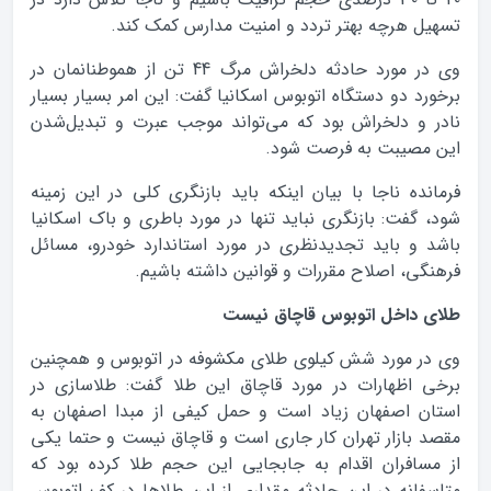
تسهیل هرچه بهتر تردد و امنیت مدارس کمک کند.
وی در مورد حادثه دلخراش مرگ 44 تن از هموطنانمان در
برخورد دو دستگاه اتوبوس اسکانیا گفت: این امر بسیار بسیار
نادر و دلخراش بود که می‌تواند موجب عبرت و تبدیل‌شدن
این مصیبت به فرصت شود.
فرمانده ناجا با بیان اینکه باید بازنگری کلی در این زمینه
شود، گفت: بازنگری نباید تنها در مورد باطری و باک اسکانیا
باشد و باید تجدیدنظری در مورد استاندارد خودرو، مسائل
فرهنگی، اصلاح مقررات و قوانین داشته باشیم.
طلاي داخل اتوبوس قاچاق نيست
وی در مورد شش کیلوی طلای مکشوفه در اتوبوس و همچنین
برخی اظهارات در مورد قاچاق این طلا گفت: طلاسازی در
استان اصفهان زیاد است و حمل کیفی از مبدا اصفهان به
مقصد بازار تهران کار جاری است و قاچاق نیست و حتما یکی
از مسافران اقدام به جابجایی این حجم طلا کرده بود که
متاسفانه در این حادثه مقداری از این طلاها در کف اتوبوس