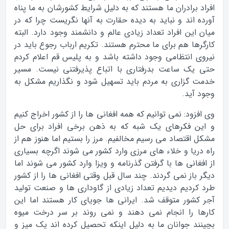
افراد برادران ما هستند که به دلیل شرایط کشورشان به ما پناه
آورده اند و نباید به دیده حقارت به آنها نگریست چرا که در
میان این افراد تعداد زیادی عالم و دانشمند وجود دارد. البته
کارگرها هم برای ما محترم هستند. تکریم ارباب رجوع باید در
نیروی انتظامی وجود داشته باشد و به پلیس قم اعلام کردم
حتی یک ساعت بدرفتاری با اتباع پذیرفتنی نیست. مسیر
خدمت گزاری به مردم باید تسهیل شود و نگذاریم مشکل به
وجود آید.
وی افزود: نمی توانیم که همه افغانی ها را از کشور اخراج کنیم
و این فکرهای یک شبه که به ذهن برخی افراد برای حل
مشکل اقتصاد می رسیم مخالفیم. مرز را بستیم اما هنوز هم از
راه دریا و خلاء های مرزی وارد کشور می شوند اگرچه بسیاری
از افغانی ها با گرفتن گذرنامه و ویزا وارد کشور می شوند اما
دیگر باز نمی گردند. چند سال قبل وقتی افغانی ها را از کشور
طرد کردیم دیدیم تعداد زیادی از گاوداری ها و صنعت تولید
آجر کشور متوقف شد. ایرانی ها جویای کار هستند اما این
کارها را انجام نمی دهند و نمی روند بر سر درخت میوه
بچینند جوانان ما به دلیل اینکه تحصیل کرده اند یک میز و