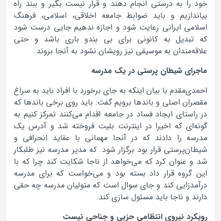
خود را به درستی انجام دهند و قرار نیست بگیر و ببند راه
بیاندازیم و باید ضوابط جامعه اخلاقی، اسلامی، فرهنگ
اسلامی ایرانی رعایت شود و اجازه ندهیم جایی درست شود
که تبدیل به کانونی برای بی بندو باری باشد و حتی
علاقه‌مندان به موسیقی نیز رویشان نشود به آنجا بروند.
ماجراي شيطان پرستي در يک مدرسه
احمدی‌مقدم با بیان اینکه به جای برخورد با افراد باید به سراغ
مقصران اصلی و باندها برویم گفت: باید روی برخی باندها که
در راستای ایجاد فساد در جامعه اقدام می‌کنند تمرکز کنیم به
گونه‌ای که اخیرا در اینترنت بلیت فروخته شد و آدرس یک
مدرسه را دادند که در آنجا مهمانی با عقاید انحرافی و
شیطان‌پرستی قرار بود برگزار شود. که مدیر مدرسه نیز طلبکار
شد و عنوان کرد که می‌خواهد از ناجا شکایت کند چرا که با
این گروه قرار داد بسته بود و می‌خواست که برای مدرسه
درآمدزایی کند و جای سوال است که متولیان مدرسه چه حقی
دارند و ناجا باید مسئول سازی کند.
رويکرد نيروي انتظامي حزبي و جناحي نيست