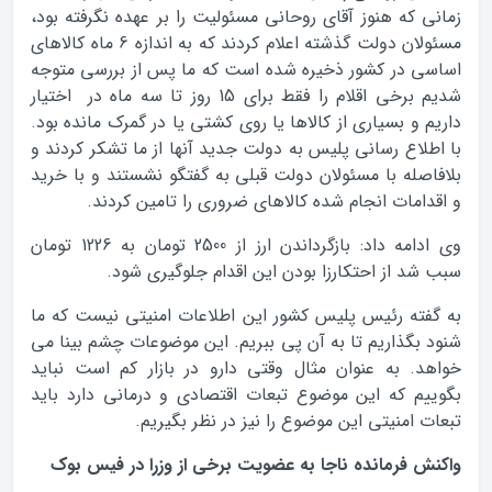
زمانی که هنوز آقای روحانی مسئولیت را بر عهده نگرفته بود،
مسئولان دولت گذشته اعلام کردند که به اندازه 6 ماه کالاهای
اساسی در کشور ذخیره شده است که ما پس از بررسی متوجه
شدیم برخی اقلام را فقط برای 15 روز تا سه ماه در اختیار
داریم و بسیاری از کالاها یا روی کشتی یا در گمرک مانده بود.
با اطلاع رسانی پلیس به دولت جدید آنها از ما تشکر کردند و
بلافاصله با مسئولان دولت قبلی به گفتگو نشستند و با خرید
و اقدامات انجام شده کالاهای ضروری را تامین کردند.
وی ادامه داد: بازگرداندن ارز از 2500 تومان به 1226 تومان
سبب شد از احتکارزا بودن این اقدام جلوگیری شود.
به گفته رئیس پلیس کشور این اطلاعات امنیتی نیست که ما
شنود بگذاریم تا به آن پی ببریم. این موضوعات چشم بینا می
خواهد. به عنوان مثال وقتی دارو در بازار کم است نباید
بگوییم که این موضوع تبعات اقتصادی و درمانی دارد باید
تبعات امنیتی این موضوع را نیز در نظر بگیریم.
واکنش فرمانده ناجا به عضويت برخي از وزرا در فيس بوک