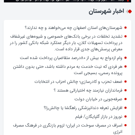
زن اگر خوب باشه یه زندگی حالش خوبه/روز زن مبارک
اخبار شهرستان
شهرستان‌های استان اصفهان چه می‌خواهند و چه ندارند؟
تشدید تخلفات در برخی بانک‌های خصوصی و شیوه‌های غیرشفاف
در پرداخت تسهیلات کلان، بار دیگر عملکرد شبکه بانکی کشور را در
معرض پرسش‌های جدی قرار داده است.
وام ازدواج به بیش از 80درصد متقاضیان پرداخت شده است
هر فردی که نیت خدمت به مردم داشته باشد، حتی بدون داشتن
پرونده رسمی، بسیجی است
ضعف تحزب و کادرسازی؛ چالش احزاب در انتخابات
فرمانداران نیازمند چه اختیاراتی هستند ؟
صرفه‌جویی در خیابان دولت
افزایش تعرفه دندانپزشکی راهگشا یا چالش‌زا؟