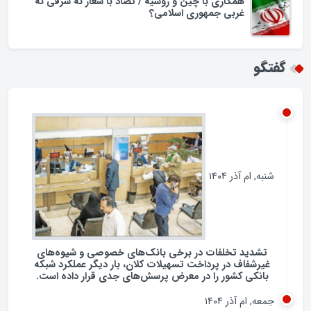
اسراف در مصرف سوخت در ایران؛ لزوم بازنگری در
فرهنگ مصرف انرژی
همکاری با چین و روسیه / تضاد با شعار نه شرقی نه
غربی جمهوری اسلامی؟
گفتگو
شنبه, ام آذر ۱۴۰۴