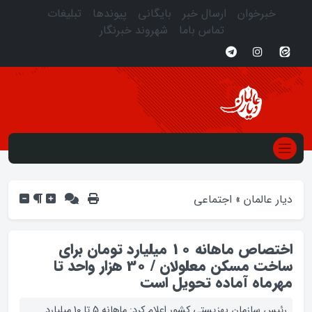
خبرخوان
ارسال خبر
بایگانی
پیوندها
تبلیغات
تماس باما
شهروند خبرنگار
دیار عالمان
»
اجتماعی
اختصاص ماهانه 10 میلیارد تومان برای
ساخت مسکن معلولان / 30 هزار واحد تا
مهرماه آماده تحویل است
رئیس سازمان بهزیستی کشور اعلام کرد: ماهانه 5 تا 10 میلیارد