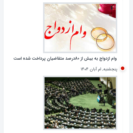
تشدید تخلفات در برخی بانک‌های خصوصی و شیوه‌های
غیرشفاف در پرداخت تسهیلات کلان، بار دیگر عملکرد شبکه
بانکی کشور را در معرض پرسش‌های جدی قرار داده است.
جمعه, ام آذر ۱۴۰۴
وام ازدواج به بیش از 80درصد متقاضیان پرداخت شده است
پنجشنبه, ام آبان ۱۴۰۴