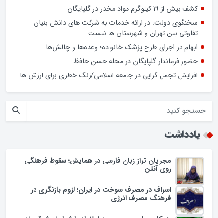
نوروز در بازار گلپایگان/ فیلم
اسراف در مصرف سوخت در ایران؛ لزوم بازنگری در فرهنگ مصرف
انرژی
کشف بیش از ۱۹ کیلوگرم مواد مخدر در گلپایگان
سخنگوی دولت: در ارائه خدمات به شرکت های دانش بنیان
تفاوتی بین تهران و شهرستان ها نیست
ابهام در اجرای طرح پزشک خانواده؛ وعده‌ها و چالش‌ها
حضور فرماندار گلپایگان در محله حسن حافظ
افزایش تجمل گرایی در جامعه اسلامی/زنگ خطری برای ارزش ها
یادداشت
مجریان تراز زبان فارسی در همایش؛ سقوط فرهنگی
روی آنتن