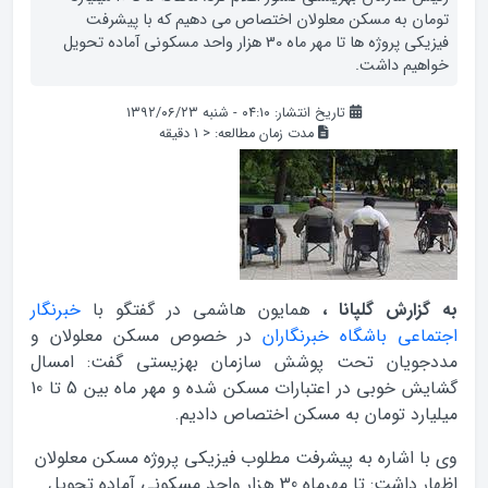
تومان به مسکن معلولان اختصاص می دهیم که با پیشرفت
فیزیکی پروژه ها تا مهر ماه 30 هزار واحد مسکونی آماده تحویل
خواهیم داشت.
تاریخ انتشار: ۰۴:۱۰ - شنبه ۱۳۹۲/۰۶/۲۳
مدت زمان مطالعه:
< 1
دقیقه
به گزارش گلپانا ،
همایون هاشمی در گفتگو با
خبرنگار
اجتماعی باشگاه خبرنگاران
در خصوص مسکن معلولان و
مددجویان تحت پوشش سازمان بهزیستی گفت: امسال
گشایش خوبی در اعتبارات مسکن شده و مهر ماه بین 5 تا 10
میلیارد تومان به مسکن اختصاص دادیم.
وی با اشاره به پیشرفت مطلوب فیزیکی پروژه مسکن معلولان
اظهار داشت: تا مهرماه 30 هزار واحد مسکونی آماده تحویل