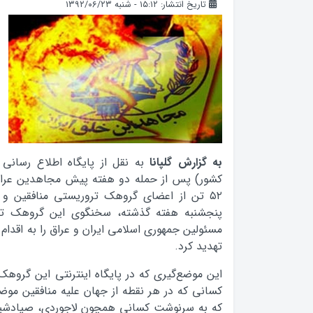
تاریخ انتشار: ۱۵:۱۲ - شنبه ۱۳۹۲/۰۶/۲۳
به گزارش گلپانا
به نقل از پایگاه اطلاع رسانی ه
کشور) پس از حمله دو هفته پیش مجاهدین عراق
۵۲ تن از اعضای گروهک تروریستی منافقین و ت
پنجشنبه هفته گذشته، سخنگوی این گروهک ترو
مسئولین جمهوری اسلامی ایران و عراق را به اقدام
تهدید کرد.
این موضع‌گیری که در پایگاه اینترنتی این گروه
کسانی که در هر نقطه از جهان علیه منافقین موضع‌
که به سرنوشت کسانی همچون لاجوردی، صیادشیر