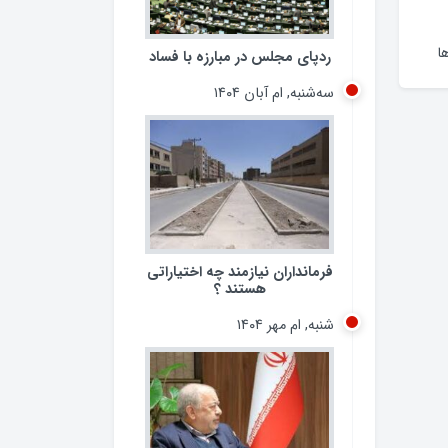
ا
ردپای مجلس در مبارزه با فساد
سه‌شنبه, ام آبان ۱۴۰۴
فرمانداران نیازمند چه اختیاراتی
هستند ؟
شنبه, ام مهر ۱۴۰۴