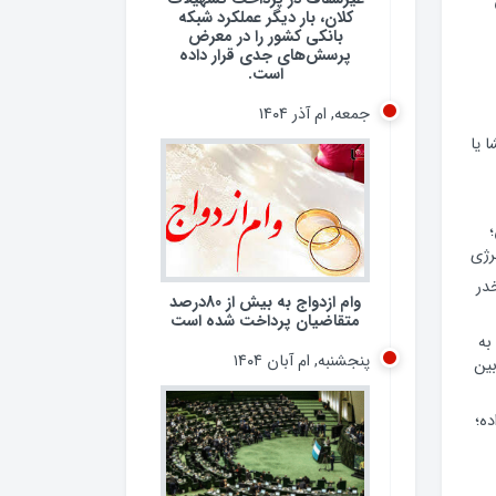
کلان، بار دیگر عملکرد شبکه
بانکی کشور را در معرض
پرسش‌های جدی قرار داده
است.
جمعه, ام آذر ۱۴۰۴
 یا
رژی
 مخدر
وام ازدواج به بیش از 80درصد
متقاضیان پرداخت شده است
به
پنجشنبه, ام آبان ۱۴۰۴
ین
ده؛