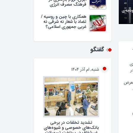
فرهنگ مصرف انرژی
ودجه‌ی
همکاری با چین و روسیه /
تضاد با شعار نه شرقی نه
غربی جمهوری اسلامی؟
گفتگو
ی
شنبه, ام آذر ۱۴۰۴
ر
معرض
تشدید تخلفات در برخی
بانک‌های خصوصی و شیوه‌های
غیرشفاف در پرداخت تسهیلات