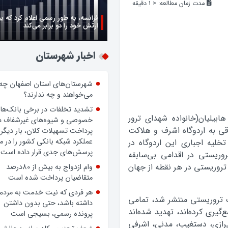
مدت زمان مطالعه:
< 1
دقیقه
فرانسه، به طور رسمی اعلام کرد که ب
ارتش خود را دو برابر می‌کند
اخبار شهرستان
شهرستان‌های استان اصفهان چه
می‌خواهند و چه ندارند؟
تشدید تخلفات در برخی بانک‌ها
ابیلیان(خانواده شهدای ترور
خصوصی و شیوه‌های غیرشفاف د
ی به اردوگاه اشرف و هلاکت
پرداخت تسهیلات کلان، بار دیگر
عملکرد شبکه بانکی کشور را در 
خلیه اجباری این اردوگاه در
پرسش‌های جدی قرار داده است.
ریستی در اقدامی بی‌سابقه
 تروریستی در هر نقطه از جهان
وام ازدواج به بیش از 80درصد
متقاضیان پرداخت شده است
هر فردی که نیت خدمت به مردم
ک تروریستی منتشر شد، تمامی
داشته باشد، حتی بدون داشتن
گیری کرده‌اند، تهدید شده‌اند
پرونده رسمی، بسیجی است
ازی، دستغیب، مدنی، اشرفی