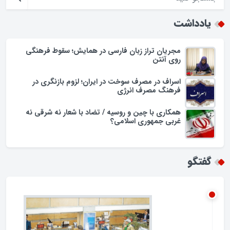
افزایش تجمل گرایی در جامعه اسلامی/زنگ خطری برای ارزش ها
یادداشت
مجریان تراز زبان فارسی در همایش؛ سقوط فرهنگی
روی آنتن
اسراف در مصرف سوخت در ایران؛ لزوم بازنگری در
فرهنگ مصرف انرژی
همکاری با چین و روسیه / تضاد با شعار نه شرقی نه
غربی جمهوری اسلامی؟
گفتگو