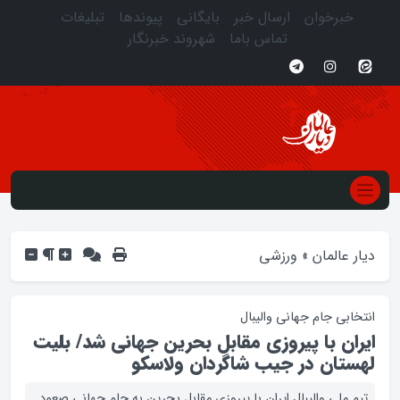
خبرخوان
ارسال خبر
بایگانی
پیوندها
تبلیغات
تماس باما
شهروند خبرنگار
دیار عالمان
»
ورزشی
انتخابی جام جهانی والیبال
ایران با پیروزی مقابل بحرین جهانی شد/ بلیت
لهستان در جیب شاگردان ولاسکو
تیم ملی والیبال ایران با پیروزی مقابل بحرین به جام جهانی صعود