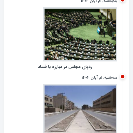
وام ازدواج به بیش از 80درصد متقاضیان پرداخت شده است
پنجشنبه, ام آبان ۱۴۰۴
ردپای مجلس در مبارزه با فساد
سه‌شنبه, ام آبان ۱۴۰۴