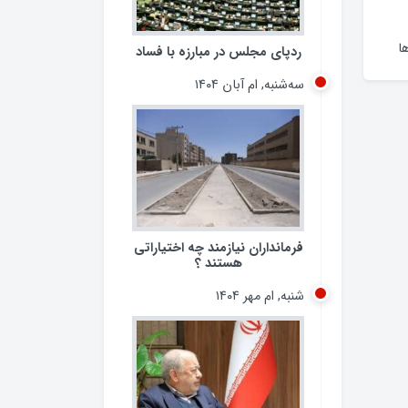
ا
ردپای مجلس در مبارزه با فساد
سه‌شنبه, ام آبان ۱۴۰۴
فرمانداران نیازمند چه اختیاراتی
هستند ؟
شنبه, ام مهر ۱۴۰۴