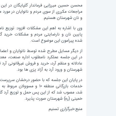
محسن حسین میرزایی فرماندار گلپایگان در این ج
مراجعات مکرری از سوی مردم و نانوایان در مورد 
و نان شهرستان هستیم.
وی با اشاره به اهم این مشکلات افزود: توزیع نا
پایین نان و نارضایتی مردم و مشکلات خرید گ
شده پیرامون این موضوع است.
از دیگر مسایل مطرح شده توسط نانوایان و اعضای
در این جلسه عملکرد نامطلوب اداره صنعت، معدن
عادلانه و منظم آرد، خرید و فروش غیرقانونی آرد
شهرستان و ورود آرد به آزاد پزی ها بود.
در پایان این جلسه که با حضور درخشان سرپرست 
خدمات بازرگانی منطقه 10 و مسوول
شد، مصوب شد که از این پس حمل و توزیع آرد گلپ
خمینی (ره) شهرستان صورت پذیرد.
منبع:خبرگزاری تسنیم