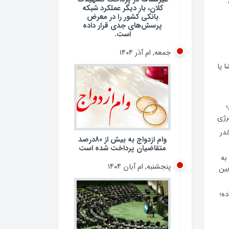
کلان، بار دیگر عملکرد شبکه
بانکی کشور را در معرض
پرسش‌های جدی قرار داده
است.
جمعه, ام آذر ۱۴۰۴
 یا
رژی
 مخدر
وام ازدواج به بیش از 80درصد
متقاضیان پرداخت شده است
به
پنجشنبه, ام آبان ۱۴۰۴
ین
ده؛