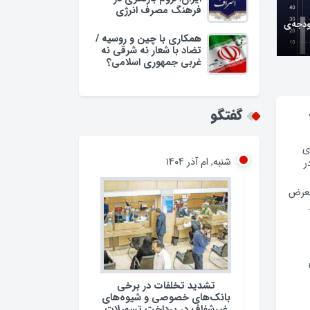
فرهنگ مصرف انرژی
ودجه‌ی
همکاری با چین و روسیه /
تضاد با شعار نه شرقی نه
غربی جمهوری اسلامی؟
گفتگو
ی
شنبه, ام آذر ۱۴۰۴
ر
معرض
تشدید تخلفات در برخی
بانک‌های خصوصی و شیوه‌های
غیرشفاف در پرداخت تسهیلات