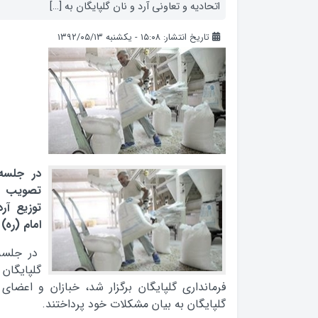
اتحادیه و تعاونی آرد و نان گلپایگان به […]
تاریخ انتشار: ۱۵:۰۸ - یکشنبه ۱۳۹۲/۰۵/۱۳
در جلسه 
تصویب ش
توزیع آر
امام (ره)
در جلسه 
گلپایگا
فرمانداری گلپایگان برگزار شد، خبازان و اعضای
گلپایگان به بیان مشکلات خود پرداختند.