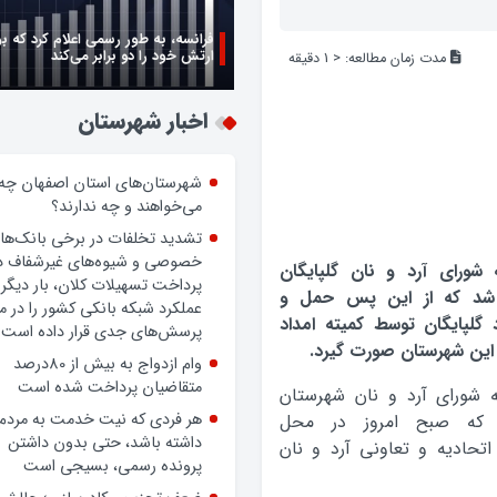
فرانسه، به طور رسمی اعلام کرد که ب
ارتش خود را دو برابر می‌کند
مدت زمان مطالعه:
< 1
دقیقه
اخبار شهرستان
شهرستان‌های استان اصفهان چه
می‌خواهند و چه ندارند؟
تشدید تخلفات در برخی بانک‌ها
خصوصی و شیوه‌های غیرشفاف د
شورای آرد و نان گلپایگان
پرداخت تسهیلات کلان، بار دیگر
د که از این پس حمل و
عملکرد شبکه بانکی کشور را در 
د گلپایگان توسط کمیته امداد
پرسش‌های جدی قرار داده است.
 این شهرستان صورت گیرد.
وام ازدواج به بیش از 80درصد
متقاضیان پرداخت شده است
شورای آرد و نان شهرستان
هر فردی که نیت خدمت به مردم
ن که صبح امروز در محل
داشته باشد، حتی بدون داشتن
 اتحادیه و تعاونی آرد و نان
پرونده رسمی، بسیجی است