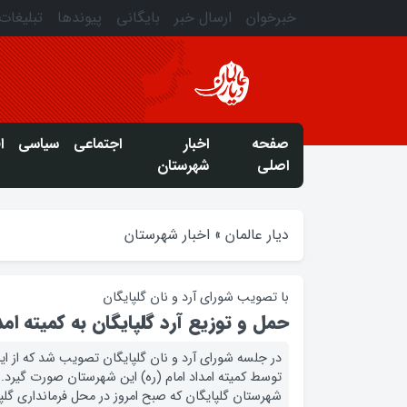
خبرخوان
ارسال خبر
بایگانی
پیوندها
تبلیغات
صفحه
اخبار
اجتماعی
سیاسی
ا
اصلی
شهرستان
دیار عالمان
»
اخبار شهرستان
با تصویب شورای آرد و نان گلپایگان
حمل و توزیع آرد گلپایگان به کمیته ام
در جلسه شورای آرد و نان گلپایگان تصویب شد که از ای
توسط کمیته امداد امام (ره) این شهرستان صورت گیرد.
شهرستان گلپایگان که صبح امروز در محل فرمانداری گلپا