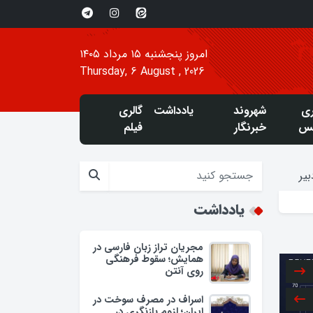
امروز پنجشنبه ۱۵ مرداد ۱۴۰۵
Thursday, 6 August , 2026
ری
شهروند
یادداشت
گالری
س
خبرنگار
فیلم
یر
یادداشت
مجریان تراز زبان فارسی در
همایش؛ سقوط فرهنگی
روی آنتن
اسراف در مصرف سوخت در
ایران؛ لزوم بازنگری در